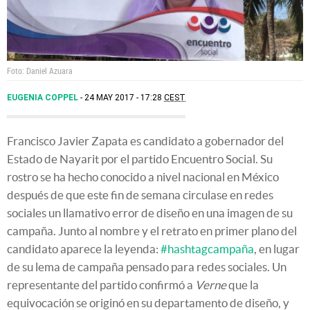
Foto: Daniel Azuara
EUGENIA COPPEL
24 MAY 2017 - 17:28
CEST
Francisco Javier Zapata es candidato a gobernador del
Estado de Nayarit por el partido Encuentro Social. Su
rostro se ha hecho conocido a nivel nacional en México
después de que este fin de semana circulase en redes
sociales un llamativo error de diseño en una imagen de su
campaña. Junto al nombre y el retrato en primer plano del
candidato aparece la leyenda:
#hashtagcampaña
, en lugar
de su lema de campaña pensado para redes sociales. Un
representante del partido confirmó a
Verne
que la
equivocación se originó en su departamento de diseño, y