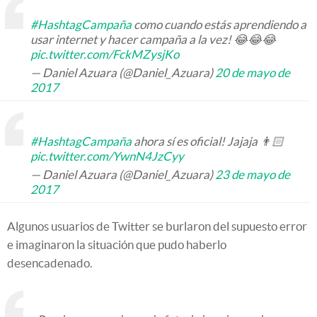
#HashtagCampaña
como cuando estás aprendiendo a
usar internet y hacer campaña a la vez! 😂😂😂
pic.twitter.com/FckMZysjKo
— Daniel Azuara (@Daniel_Azuara)
20 de mayo de
2017
#HashtagCampaña
ahora sí es oficial! Jajaja 👨🏻
pic.twitter.com/YwnN4JzCyy
— Daniel Azuara (@Daniel_Azuara)
23 de mayo de
2017
Algunos usuarios de Twitter se burlaron del supuesto error
e imaginaron la situación que pudo haberlo
desencadenado.