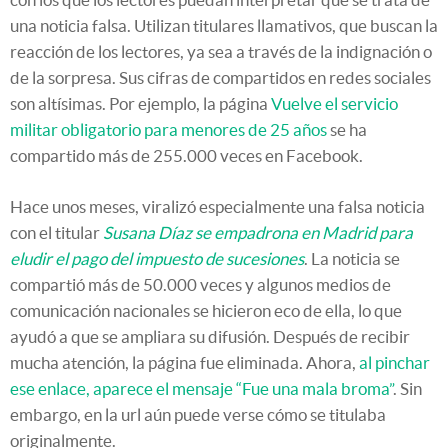
una noticia falsa. Utilizan titulares llamativos, que buscan la
reacción de los lectores, ya sea a través de la indignación o
de la sorpresa. Sus cifras de compartidos en redes sociales
son altísimas. Por ejemplo, la página
Vuelve el servicio
militar obligatorio para menores de 25 años
se ha
compartido más de 255.000 veces en Facebook.
Hace unos meses, viralizó especialmente una falsa noticia
con el titular
Susana Díaz se empadrona en Madrid para
eludir el pago del impuesto de sucesiones
. La noticia se
compartió más de 50.000 veces y algunos medios de
comunicación nacionales se hicieron eco de ella, lo que
ayudó a que se ampliara su difusión. Después de recibir
mucha atención, la página fue eliminada. Ahora,
al pinchar
ese enlace, aparece el mensaje “Fue una mala broma”
. Sin
embargo, en la url aún puede verse cómo se titulaba
originalmente.