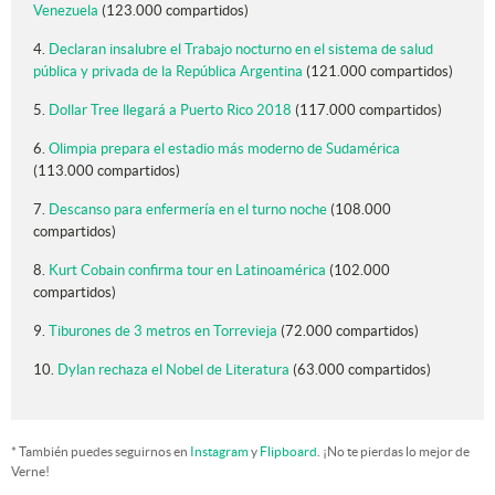
Venezuela
(123.000 compartidos)
4.
Declaran insalubre el Trabajo nocturno en el sistema de salud
pública y privada de la República Argentina
(121.000 compartidos)
5.
Dollar Tree llegará a Puerto Rico 2018
(117.000 compartidos)
6.
Olimpia prepara el estadio más moderno de Sudamérica
(113.000 compartidos)
7.
Descanso para enfermería en el turno noche
(108.000
compartidos)
8.
Kurt Cobain confirma tour en Latinoamérica
(102.000
compartidos)
9.
Tiburones de 3 metros en Torrevieja
(72.000 compartidos)
10.
Dylan rechaza el Nobel de Literatura
(63.000 compartidos)
* También puedes seguirnos en
Instagram
y
Flipboard
. ¡No te pierdas lo mejor de
Verne!