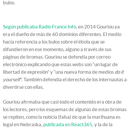
bulos.
Según publicaba Radio France Info
, en 2014 Gouriou ya
era el dueño de más de 60 dominios diferentes. El medio
hacía referencia a los bulos sobre el ébola que se
difundieron en ese momento, alguno a través de sus
páginas de bromas. Gouriou se defendía por correo
electrónico explicando que estas webs son “un lugar de
libertad de expresión” y “una nueva forma de medios
do it
yourself
”. También defendía el derecho de los internautas a
divertirse con ellas.
Gouriou afirmaba que casi todo el contenido era obra de
los lectores, pero los esquemas de algunas de estas bromas
se repiten, como la noticia (falsa) de que la marihuana es
legal en Nebraska,
publicada en React365
, y la de la