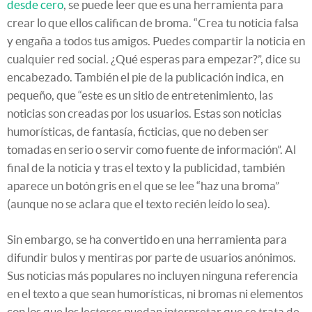
desde cero
, se puede leer que es una herramienta para
crear lo que ellos califican de broma. “Crea tu noticia falsa
y engaña a todos tus amigos. Puedes compartir la noticia en
cualquier red social. ¿Qué esperas para empezar?”, dice su
encabezado. También el pie de la publicación indica, en
pequeño, que “este es un sitio de entretenimiento, las
noticias son creadas por los usuarios. Estas son noticias
humorísticas, de fantasía, ficticias, que no deben ser
tomadas en serio o servir como fuente de información”. Al
final de la noticia y tras el texto y la publicidad, también
aparece un botón gris en el que se lee “haz una broma”
(aunque no se aclara que el texto recién leído lo sea).
Sin embargo, se ha convertido en una herramienta para
difundir bulos y mentiras por parte de usuarios anónimos.
Sus noticias más populares no incluyen ninguna referencia
en el texto a que sean humorísticas, ni bromas ni elementos
con los que los lectores puedan interpretar que se trata de