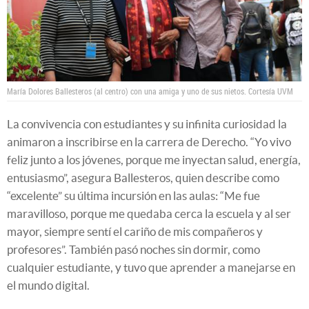
María Dolores Ballesteros (al centro) con una amiga y uno de sus nietos.
Cortesía UVM
La convivencia con estudiantes y su infinita curiosidad la
animaron a inscribirse en la carrera de Derecho. “Yo vivo
feliz junto a los jóvenes, porque me inyectan salud, energía,
entusiasmo”, asegura Ballesteros, quien describe como
“excelente” su última incursión en las aulas: “Me fue
maravilloso, porque me quedaba cerca la escuela y al ser
mayor, siempre sentí el cariño de mis compañeros y
profesores”. También pasó noches sin dormir, como
cualquier estudiante, y tuvo que aprender a manejarse en
el mundo digital.