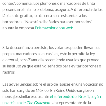
conteo”, comenta. Los plumones o marcadores de tinta
presentan el mismo problema, asegura. A diferencia de los
lápices de grafito, los de cera son resistentes a los
borradores. “No están diseñados para ser borrados”,
apunta la empresa
Prismacolor en su web.
Si la desconfianza persiste, los votantes pueden llevar sus
propios marcadores a las casillas, esto lo permite la ley
electoral, pero Zamudia recomienda usar los que provee
su instituto ya que están diseñados para evitar borrones o
rastros.
Las advertencias sobre el uso de lápices en una votación no
solo han surgido en México. En Reino Unido surgieron
mensajes similares durante
el referendo del Brexit
,
según
un artículo de
The Guardian
. Un representante de la