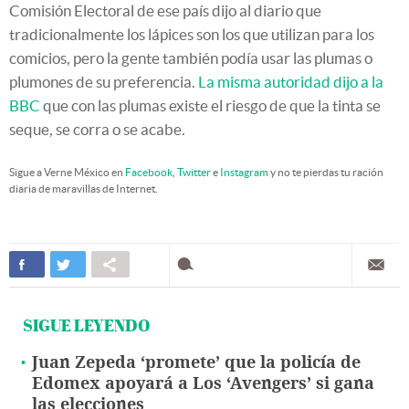
Comisión Electoral de ese país dijo al diario que
tradicionalmente los lápices son los que utilizan para los
comicios, pero la gente también podía usar las plumas o
plumones de su preferencia.
La misma autoridad dijo a la
BBC
que con las plumas existe el riesgo de que la tinta se
seque, se corra o se acabe.
Sigue a Verne México en
Facebook
,
Twitter
e
Instagram
y no te pierdas tu ración
diaria de maravillas de Internet.
SIGUE LEYENDO
Juan Zepeda ‘promete’ que la policía de
Edomex apoyará a Los ‘Avengers’ si gana
las elecciones