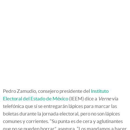
Pedro Zamudio, consejero presidente del
Instituto
Electoral del Estado de México
(IEEM) dice a
Verne
vía
telefónica que sí se entregarán lápices para marcar las
boletas durante la jornada electoral, pero no son lápices
comunes y corrientes. “Su punta es de cera y aglutinantes
que no se pueden borrar”, asegura. “Los mandamos a hacer