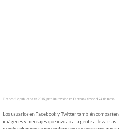
El video fue publicado en 2015, pero ha revivido en Facebook desde el 24 de mayo.
Los usuarios en Facebook y Twitter también comparten
imágenes y mensajes que invitan a la gente a llevar sus
propios plumones o marcadores para asegurarse que su