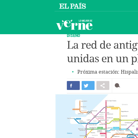
DISEÑO
La red de anti
unidas en un p
Próxima estación: Hispali