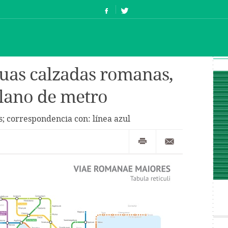
guas calzadas romanas,
lano de metro
s; correspondencia con: línea azul