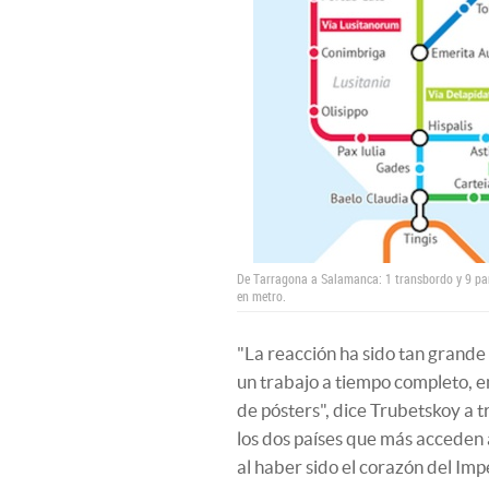
De Tarragona a Salamanca: 1 transbordo y 9 pa
en metro.
"La reacción ha sido tan grande
un trabajo a tiempo completo, e
de pósters", dice Trubetskoy a t
los dos países que más acceden
al haber sido el corazón del Imp