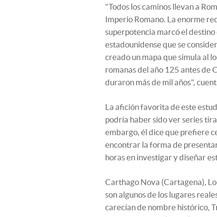
"Todos los caminos llevan a Roma
Imperio Romano. La enorme red 
superpotencia marcó el destino
estadounidense que se conside
creado un mapa que simula al lo
romanas del año 125 antes de Cr
duraron más de mil años", cuen
La afición favorita de este estu
podría haber sido ver series tira
embargo, él dice que prefiere ce
encontrar la forma de presentarl
horas en investigar y diseñar es
Carthago Nova (Cartagena), Lon
son algunos de los lugares real
carecían de nombre histórico, T