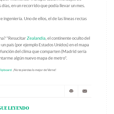
días, en un recorrido que podía llevar un mes.
ingeniería. Uno de ellos, el de las líneas rectas
ha? "Resucitar
Zealandia
, el continente oculto del
e un país (por ejemplo Estados Unidos) en el mapa
 función del clima que comparten (Madrid sería
entarme algún nuevo mapa de metro".
lipboard
. ¡No te pierdas lo mejor de Verne!
GUE LEYENDO