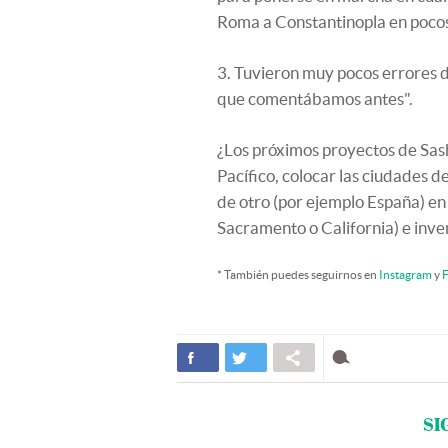
Roma a Constantinopla en pocos 
3. Tuvieron muy pocos errores de 
que comentábamos antes".
¿Los próximos proyectos de Sas
Pacífico, colocar las ciudades d
de otro (por ejemplo España) en
Sacramento o California) e inv
* También puedes seguirnos en
Instagram
y
F
SI