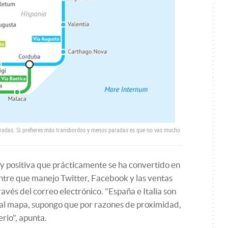
radas. Si prefieres más transbordos y menos paradas es que no vas mucho
 y positiva que prácticamente se ha convertido en
ntre que manejo Twitter, Facebook y las ventas
ravés del correo electrónico. "España e Italia son
 al mapa, supongo que por razones de proximidad,
erio", apunta.