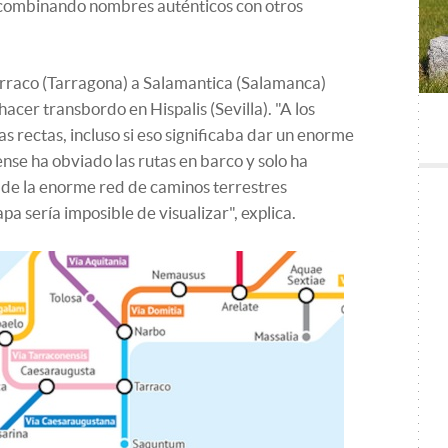
 combinando nombres auténticos con otros
Tarraco (Tarragona) a Salamantica (Salamanca)
hacer transbordo en Hispalis (Sevilla). "A los
s rectas, incluso si eso significaba dar un enorme
nse ha obviado las rutas en barco y solo ha
s de la enorme red de caminos terrestres
apa sería imposible de visualizar", explica.