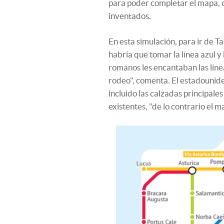
para poder completar el mapa,
inventados.
En esta simulación, para ir de 
habría que tomar la línea azul y 
romanos les encantaban las línea
rodeo", comenta. El estadounide
incluido las calzadas principale
existentes, "de lo contrario el m