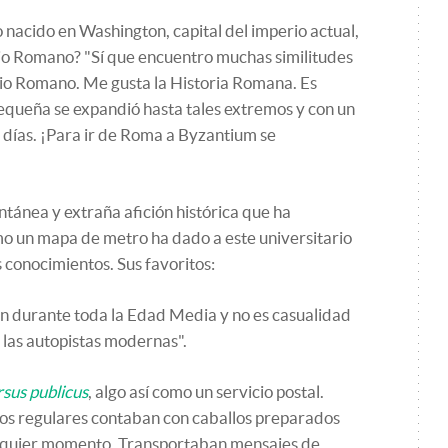
 nacido en Washington, capital del imperio actual,
rio Romano? "Sí que encuentro muchas similitudes
rio Romano. Me gusta la Historia Romana. Es
equeña se expandió hasta tales extremos y con un
 días. ¡Para ir de Roma a Byzantium se
tánea y extraña afición histórica que ha
mo un mapa de metro ha dado a este universitario
conocimientos. Sus favoritos:
on durante toda la Edad Media y no es casualidad
 las autopistas modernas".
rsus publicus
, algo así como un servicio postal.
los regulares contaban con caballos preparados
lquier momento. Transportaban mensajes de