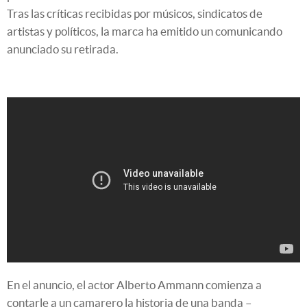
Tras las críticas recibidas por músicos, sindicatos de
artistas y políticos, la marca ha emitido un comunicando
anunciado su retirada.
En el anuncio, el actor Alberto Ammann comienza a
contarle a un camarero la historia de una banda –