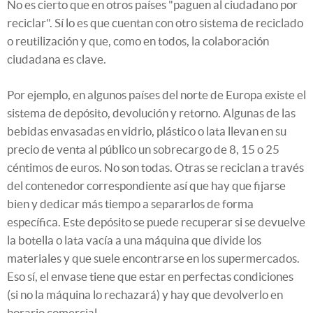
No es cierto que en otros países "paguen al ciudadano por
reciclar". Sí lo es que cuentan con otro sistema de reciclado
o reutilización y que, como en todos, la colaboración
ciudadana es clave.
Por ejemplo, en algunos países del norte de Europa existe el
sistema de depósito, devolución y retorno. Algunas de las
bebidas envasadas en vidrio, plástico o lata llevan en su
precio de venta al público un sobrecargo de 8, 15 o 25
céntimos de euros. No son todas. Otras se reciclan a través
del contenedor correspondiente así que hay que fijarse
bien y dedicar más tiempo a separarlos de forma
específica. Este depósito se puede recuperar si se devuelve
la botella o lata vacía a una máquina que divide los
materiales y que suele encontrarse en los supermercados.
Eso sí, el envase tiene que estar en perfectas condiciones
(si no la máquina lo rechazará) y hay que devolverlo en
horario comercial.