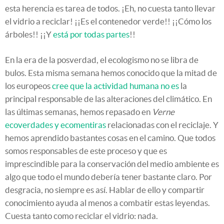
esta herencia es tarea de todos. ¡Eh, no cuesta tanto llevar
el vidrio a reciclar! ¡¡Es el contenedor verde!! ¡¡Cómo los
árboles!! ¡¡Y
está por todas partes
!!
En la era de la posverdad, el ecologismo no se libra de
bulos. Esta misma semana hemos conocido que la mitad de
los europeos
cree que la actividad humana no es
la
principal responsable de las alteraciones del climático. En
las últimas semanas, hemos repasado en
Verne
ecoverdades y ecomentiras
relacionadas con el reciclaje. Y
hemos aprendido bastantes cosas en el camino. Que todos
somos responsables de este proceso y que es
imprescindible para la conservación del medio ambiente es
algo que todo el mundo debería tener bastante claro. Por
desgracia, no siempre es así. Hablar de ello y compartir
conocimiento ayuda al menos a combatir estas leyendas.
Cuesta tanto como reciclar el vidrio: nada.