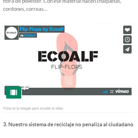
fibra de poliéster. Con ese material hacen chaquetas,
cordones, correas…
Pulsa en la imagen para acceder al vídeo
3. Nuestro sistema de reciclaje no penaliza al ciudadano