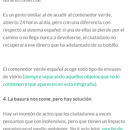
Es un gesto similar al de acudir al contenedor verde,
abierto 24 horas al día, pero con una diferencia con
respecto al sistema español: si una de ellas se pierde por el
camino o no llega nunca a devolverse, el ciudadano no
recuperará ese dinero que ha adelantado de su bolsillo.
El contenedor verde español acoge todo tipo de envases
de vidrio (
siempre separando aquellos objetos que no lo
contienen y que aparecen en esta infografía
).
4. La basura nos come, pero hay solución
Hay un montón de actos que los ciudadanos a veces
pensamos que son inofensivos, pero que tienen un impacto
negativo en el medio ambiente. Sin ir más lejos,
mucho de