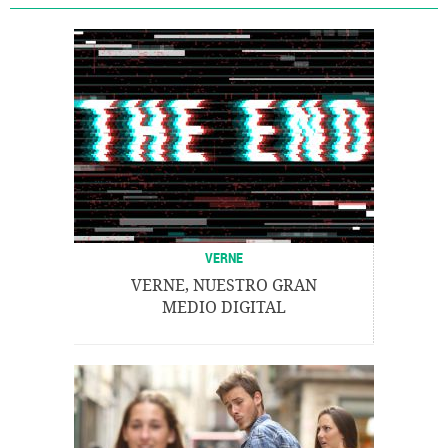
VERNE
VERNE, NUESTRO GRAN
MEDIO DIGITAL