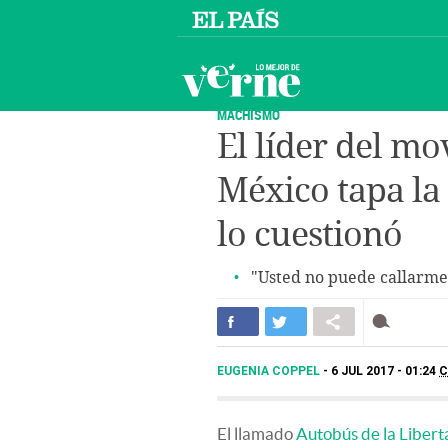
MACHISMO
El líder del m
México tapa la
lo cuestionó
"Usted no puede callarme
EUGENIA COPPEL
6 JUL 2017 - 01:24
C
El llamado
Autobús de la Libert