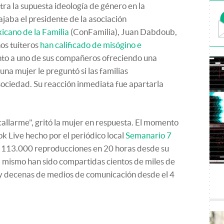
ra la supuesta ideología de género en la
ajaba el presidente de la asociación
icano de la Familia
(ConFamilia), Juan Dabdoub,
os tuiteros
han calificado de misógino e
unto a uno de sus compañeros ofreciendo una
una mujer le preguntó si las familias
ociedad. Su reacción inmediata fue apartarla
allarme", gritó la mujer en respuesta. El momento
 Live hecho por el periódico local
Semanario 7
 113.000 reproducciones en 20 horas desde su
l mismo han sido compartidas cientos de miles de
 y decenas de medios de comunicación desde el 4