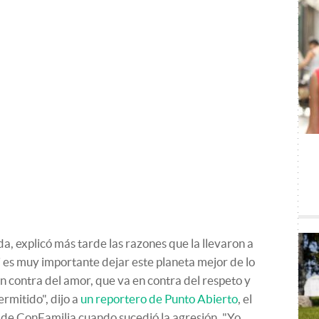
a, explicó más tarde las razones que la llevaron a
 es muy importante dejar este planeta mejor de lo
n contra del amor, que va en contra del respeto y
ermitido", dijo a
un reportero de Punto Abierto
, el
 de ConFamilia cuando sucedió la agresión. "Yo