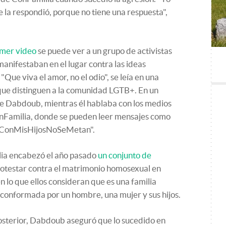
e la respondió, porque no tiene una respuesta",
imer video
se puede ver a un grupo de activistas
manifestaban en el lugar contra las ideas
Que viva el amor, no el odio", se leía en una
 que distinguen a la comunidad LGTB+. En un
e Dabdoub, mientras él hablaba con los medios
onFamilia, donde se pueden leer mensajes como
 "#ConMisHijosNoSeMetan".
lia encabezó el año pasado
un conjunto de
otestar contra el matrimonio homosexual en
lo que ellos consideran que es una familia
r conformada por un hombre, una mujer y sus hijos.
sterior, Dabdoub aseguró que lo sucedido en