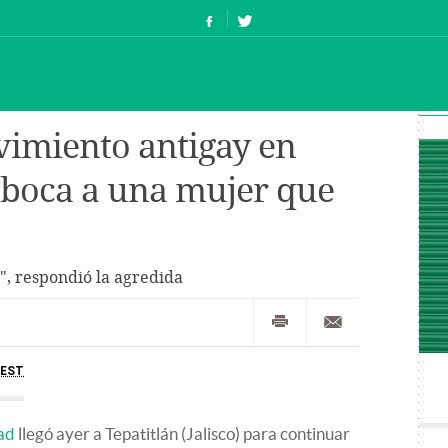
ovimiento antigay en
 boca a una mujer que
", respondió la agredida
EST
ad
llegó ayer a Tepatitlán (Jalisco) para continuar