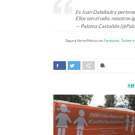
Es Juan Dabdoub y pertenec
Ellos son el odio, nosotros 
— Paloma Castañón (@Pal
Sigue a Verne México en
Facebook
,
Twitter
e
SI