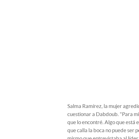
Salma Ramírez, la mujer agredid
cuestionar a Dabdoub. "Para mi
que lo encontré. Algo que está e
que calla la boca no puede ser p
mismo que entrevistaba al líder