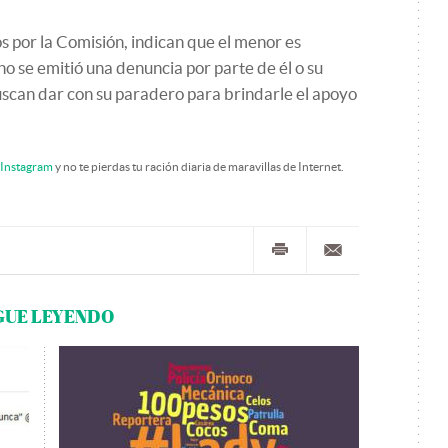
 por la Comisión, indican que el menor es
o se emitió una denuncia por parte de él o su
scan dar con su paradero para brindarle el apoyo
Instagram
y no te pierdas tu ración diaria de maravillas de Internet.
GUE LEYENDO