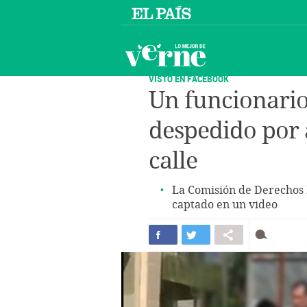
VISTO EN FACEBOOK
Un funcionario
despedido por 
calle
La Comisión de Derechos 
captado en un video