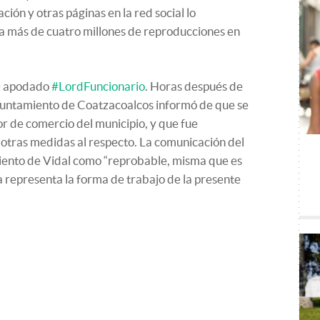
ón y otras páginas en la red social lo
 más de cuatro millones de reproducciones en
ue apodado
#LordFuncionario
. Horas después de
Ayuntamiento de Coatzacoalcos informó de que se
or de comercio del municipio, y que fue
 otras medidas al respecto. La comunicación del
miento de Vidal como “reprobable, misma que es
 representa la forma de trabajo de la presente