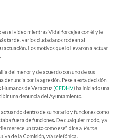
o en el video mientras Vidal forcejea con él y le
ás tarde, varios ciudadanos rodean al
u actuación. Los motivos que lo llevaron a actuar
.
ilia del menor y de acuerdo con uno de sus
na denuncia por la agresión. Pese a esta decisión,
s Humanos de Veracruz (
CEDHV
) ha iniciado una
ecibir una denuncia del Ayuntamiento.
 actuando dentro de su horario y funciones como
estaba fuera de funciones. De cualquier modo, ya
die merece un trato como ese”, dice a
Verne
utiva de la Comisión, vía telefónica.