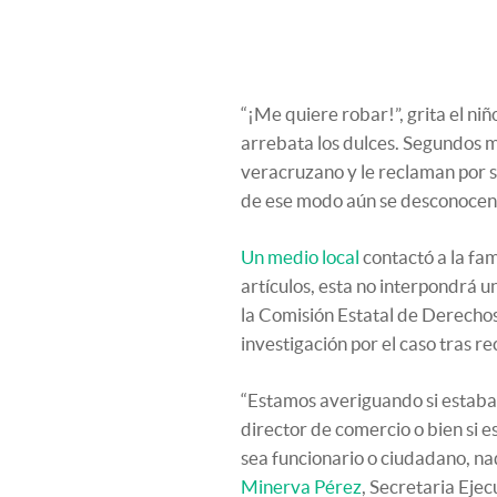
“¡Me quiere robar!”, grita el niñ
arrebata los dulces. Segundos m
veracruzano y le reclaman por s
de ese modo aún se desconocen
Un medio local
contactó a la fam
artículos, esta no interpondrá u
la Comisión Estatal de Derecho
investigación por el caso tras r
“Estamos averiguando si estaba
director de comercio o bien si 
sea funcionario o ciudadano, na
Minerva Pérez
, Secretaria Ejec