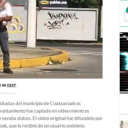
1:04
CEST
sitadas del municipio de Coatzacoalcos
ayuntamiento fue captado en video mientras
vendía dulces. El video original fue difundido por
ok, que lo recibió de un usuario anónimo.