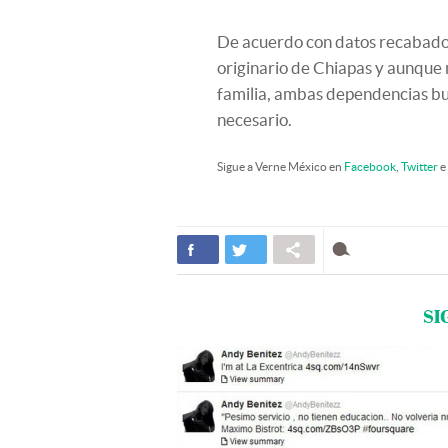
De acuerdo con datos recabados
originario de Chiapas y aunque n
familia, ambas dependencias bu
necesario.
Sigue a Verne México en
Facebook
,
Twitter
e
SI