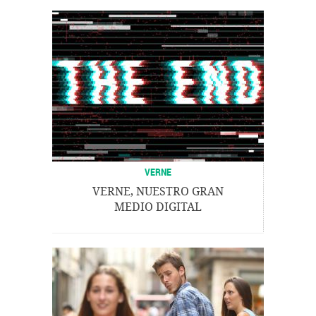
VERNE
VERNE, NUESTRO GRAN
MEDIO DIGITAL