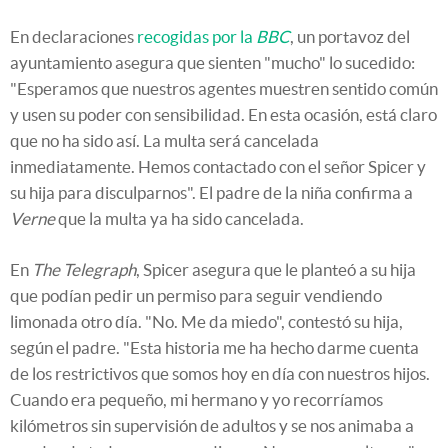
En declaraciones
recogidas por la
BBC
, un portavoz del
ayuntamiento asegura que sienten "mucho" lo sucedido:
"Esperamos que nuestros agentes muestren sentido común
y usen su poder con sensibilidad. En esta ocasión, está claro
que no ha sido así. La multa será cancelada
inmediatamente. Hemos contactado con el señor Spicer y
su hija para disculparnos". El padre de la niña confirma a
Verne
que la multa ya ha sido cancelada.
En
The Telegraph
, Spicer asegura que le planteó a su hija
que podían pedir un permiso para seguir vendiendo
limonada otro día. "No. Me da miedo", contestó su hija,
según el padre. "Esta historia me ha hecho darme cuenta
de los restrictivos que somos hoy en día con nuestros hijos.
Cuando era pequeño, mi hermano y yo recorríamos
kilómetros sin supervisión de adultos y se nos animaba a