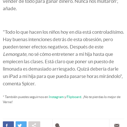
vender de todo para ganar dinero. Nunca nos multaron",
añade.
"Todo lo que hacen los niños hoy en día está controladísimo.
Hay buenas intenciones detrás de esta obsesión, pero
pueden tener efectos negativos. Después de este
Lemongate
, no sé cómo entretener a mi hija hasta que
empiecen las clases. Está claro que poner un puesto de
limonada es demasiado arriesgado. Quizá debería darle
un iPad a mi hija para que pueda pasarse horas mirándolo",
comenta Spicer.
* También puedes seguirnos en
Instagram
y
Flipboard
. ¡No te pierdas lo mejor de
Verne!