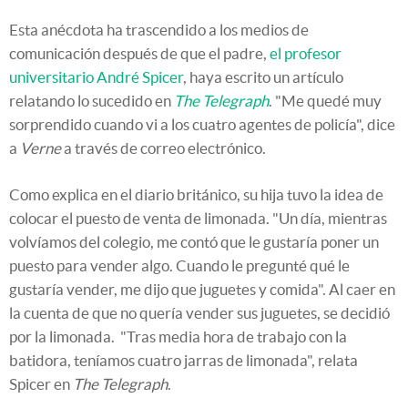
Esta anécdota ha trascendido a los medios de
comunicación después de que el padre,
el profesor
universitario André Spicer
, haya escrito un artículo
relatando lo sucedido en
The Telegraph
. "Me quedé muy
sorprendido cuando vi a los cuatro agentes de policía", dice
a
Verne
a través de correo electrónico.
Como explica en el diario británico, su hija tuvo la idea de
colocar el puesto de venta de limonada. "Un día, mientras
volvíamos del colegio, me contó que le gustaría poner un
puesto para vender algo. Cuando le pregunté qué le
gustaría vender, me dijo que juguetes y comida". Al caer en
la cuenta de que no quería vender sus juguetes, se decidió
por la limonada. "Tras media hora de trabajo con la
batidora, teníamos cuatro jarras de limonada", relata
Spicer en
The Telegraph
.