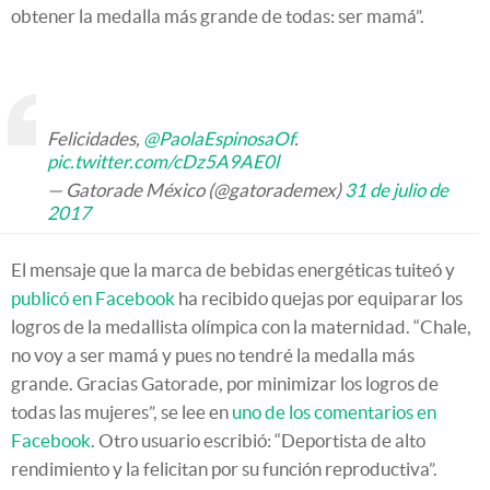
obtener la medalla más grande de todas: ser mamá”.
Felicidades,
@PaolaEspinosaOf
.
pic.twitter.com/cDz5A9AE0l
— Gatorade México (@gatorademex)
31 de julio de
2017
El mensaje que la marca de bebidas energéticas tuiteó y
publicó en Facebook
ha recibido quejas por equiparar los
logros de la medallista olímpica con la maternidad. “Chale,
no voy a ser mamá y pues no tendré la medalla más
grande. Gracias Gatorade, por minimizar los logros de
todas las mujeres”, se lee en
uno de los comentarios en
Facebook
. Otro usuario escribió: “Deportista de alto
rendimiento y la felicitan por su función reproductiva”.