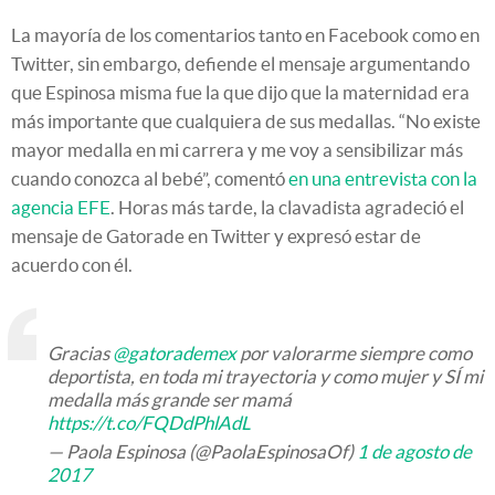
La mayoría de los comentarios tanto en Facebook como en
Twitter, sin embargo, defiende el mensaje argumentando
que Espinosa misma fue la que dijo que la maternidad era
más importante que cualquiera de sus medallas. “No existe
mayor medalla en mi carrera y me voy a sensibilizar más
cuando conozca al bebé”, comentó
en una entrevista con la
agencia EFE
. Horas más tarde, la clavadista agradeció el
mensaje de Gatorade en Twitter y expresó estar de
acuerdo con él.
Gracias
@gatorademex
por valorarme siempre como
deportista, en toda mi trayectoria y como mujer y SÍ mi
medalla más grande ser mamá
https://t.co/FQDdPhlAdL
— Paola Espinosa (@PaolaEspinosaOf)
1 de agosto de
2017