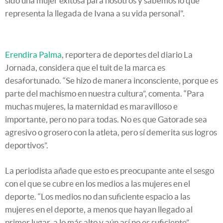
sido una mujer exitosa para nosotros y sabemos lo que
representa la llegada de Ivana a su vida personal".
Erendira Palma
, reportera de deportes del diario La
Jornada, considera que el tuit de la marca es
desafortunado. “Se hizo de manera inconsciente, porque es
parte del machismo en nuestra cultura”, comenta. “Para
muchas mujeres, la maternidad es maravilloso e
importante, pero no para todas. No es que Gatorade sea
agresivo o grosero con la atleta, pero sí demerita sus logros
deportivos”.
La periodista añade que esto es preocupante ante el sesgo
con el que se cubre en los medios a las mujeres en el
deporte. “Los medios no dan suficiente espacio a las
mujeres en el deporte, a menos que hayan llegado al
primer lugar, a lo más alto y aún así no es suficiente”.