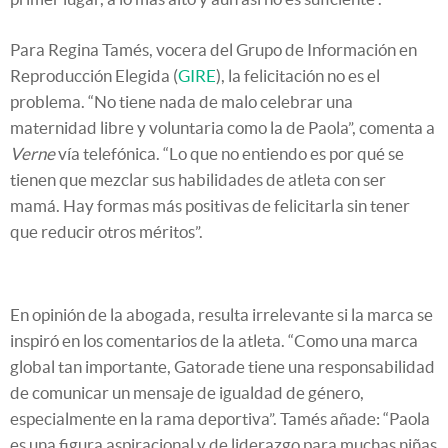
Para Regina Tamés, vocera del Grupo de Información en
Reproducción Elegida (
GIRE
), la felicitación no es el
problema. “No tiene nada de malo celebrar una
maternidad libre y voluntaria como la de Paola”, comenta a
Verne
vía telefónica. “Lo que no entiendo es por qué se
tienen que mezclar sus habilidades de atleta con ser
mamá. Hay formas más positivas de felicitarla sin tener
que reducir otros méritos”.
En opinión de la abogada, resulta irrelevante si la marca se
inspiró en los comentarios de la atleta. “Como una marca
global tan importante, Gatorade tiene una responsabilidad
de comunicar un mensaje de igualdad de género,
especialmente en la rama deportiva”. Tamés añade: “Paola
es una figura aspiracional y de liderazgo para muchas niñas