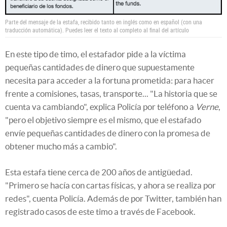
Parte del mensaje de la estafa, recibido tanto en inglés como en español (con una
traducción automática). Puedes leer el texto al completo al final del artículo
En este tipo de timo, el estafador pide a la víctima
pequeñas cantidades de dinero que supuestamente
necesita para acceder a la fortuna prometida: para hacer
frente a comisiones, tasas, transporte... "La historia que se
cuenta va cambiando", explica Policía por teléfono a
Verne
,
"pero el objetivo siempre es el mismo, que el estafado
envíe pequeñas cantidades de dinero con la promesa de
obtener mucho más a cambio".
Esta estafa tiene cerca de 200 años de antigüedad.
"Primero se hacía con cartas físicas, y ahora se realiza por
redes", cuenta Policía. Además de por Twitter, también han
registrado casos de este timo a través de Facebook.