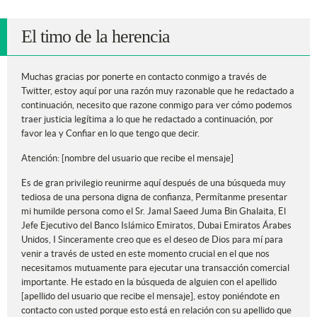
El timo de la herencia
Muchas gracias por ponerte en contacto conmigo a través de
Twitter, estoy aquí por una razón muy razonable que he redactado a
continuación, necesito que razone conmigo para ver cómo podemos
traer justicia legítima a lo que he redactado a continuación, por
favor lea y Confiar en lo que tengo que decir.
Atención: [nombre del usuario que recibe el mensaje]
Es de gran privilegio reunirme aquí después de una búsqueda muy
tediosa de una persona digna de confianza, Permítanme presentar
mi humilde persona como el Sr. Jamal Saeed Juma Bin Ghalaita, El
Jefe Ejecutivo del Banco Islámico Emiratos, Dubai Emiratos Árabes
Unidos, I Sinceramente creo que es el deseo de Dios para mí para
venir a través de usted en este momento crucial en el que nos
necesitamos mutuamente para ejecutar una transacción comercial
importante. He estado en la búsqueda de alguien con el apellido
[apellido del usuario que recibe el mensaje], estoy poniéndote en
contacto con usted porque esto está en relación con su apellido que