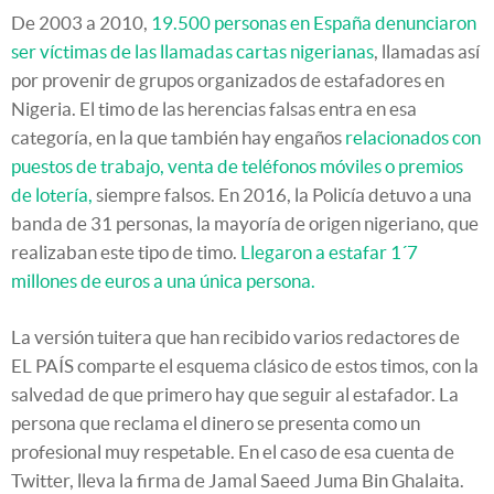
De 2003 a 2010,
19.500 personas en España denunciaron
ser víctimas de las llamadas cartas nigerianas
, llamadas así
por provenir de grupos organizados de estafadores en
Nigeria. El timo de las herencias falsas entra en esa
categoría, en la que también hay engaños
relacionados con
puestos de trabajo, venta de teléfonos móviles o premios
de lotería,
siempre falsos. En 2016, la Policía detuvo a una
banda de 31 personas, la mayoría de origen nigeriano, que
realizaban este tipo de timo.
Llegaron a estafar 1´7
millones de euros a una única persona.
La versión tuitera que han recibido varios redactores de
EL PAÍS comparte el esquema clásico de estos timos, con la
salvedad de que primero hay que seguir al estafador. La
persona que reclama el dinero se presenta como un
profesional muy respetable. En el caso de esa cuenta de
Twitter, lleva la firma de Jamal Saeed Juma Bin Ghalaita.