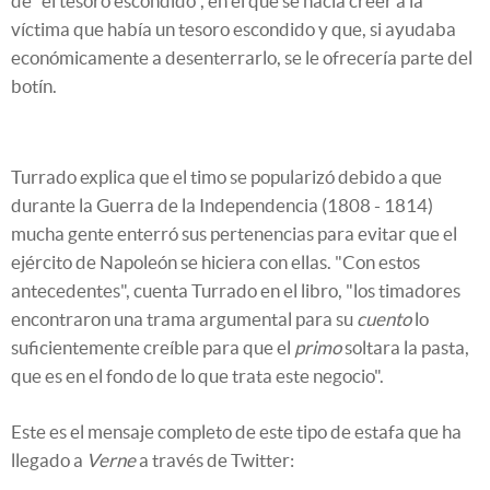
de "el tesoro escondido", en el que se hacía creer a la
víctima que había un tesoro escondido y que, si ayudaba
económicamente a desenterrarlo, se le ofrecería parte del
botín.
Turrado explica que el timo se popularizó debido a que
durante la Guerra de la Independencia (1808 - 1814)
mucha gente enterró sus pertenencias para evitar que el
ejército de Napoleón se hiciera con ellas. "Con estos
antecedentes", cuenta Turrado en el libro, "los timadores
encontraron una trama argumental para su
cuento
lo
suficientemente creíble para que el
primo
soltara la pasta,
que es en el fondo de lo que trata este negocio".
Este es el mensaje completo de este tipo de estafa que ha
llegado a
Verne
a través de Twitter: