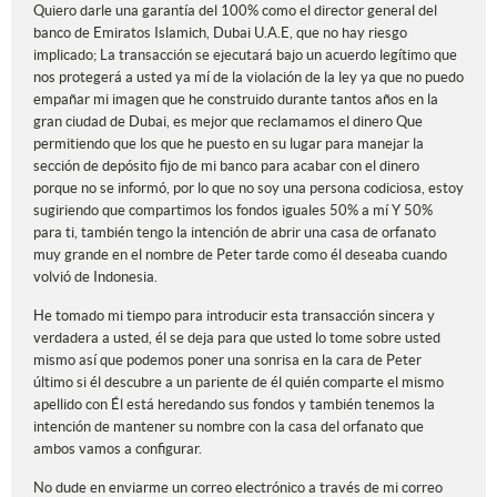
Quiero darle una garantía del 100% como el director general del
banco de Emiratos Islamich, Dubai U.A.E, que no hay riesgo
implicado; La transacción se ejecutará bajo un acuerdo legítimo que
nos protegerá a usted ya mí de la violación de la ley ya que no puedo
empañar mi imagen que he construido durante tantos años en la
gran ciudad de Dubai, es mejor que reclamamos el dinero Que
permitiendo que los que he puesto en su lugar para manejar la
sección de depósito fijo de mi banco para acabar con el dinero
porque no se informó, por lo que no soy una persona codiciosa, estoy
sugiriendo que compartimos los fondos iguales 50% a mí Y 50%
para ti, también tengo la intención de abrir una casa de orfanato
muy grande en el nombre de Peter tarde como él deseaba cuando
volvió de Indonesia.
He tomado mi tiempo para introducir esta transacción sincera y
verdadera a usted, él se deja para que usted lo tome sobre usted
mismo así que podemos poner una sonrisa en la cara de Peter
último si él descubre a un pariente de él quién comparte el mismo
apellido con Él está heredando sus fondos y también tenemos la
intención de mantener su nombre con la casa del orfanato que
ambos vamos a configurar.
No dude en enviarme un correo electrónico a través de mi correo