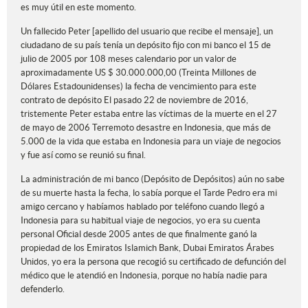
es muy útil en este momento.
Un fallecido Peter [apellido del usuario que recibe el mensaje], un
ciudadano de su país tenía un depósito fijo con mi banco el 15 de
julio de 2005 por 108 meses calendario por un valor de
aproximadamente US $ 30.000.000,00 (Treinta Millones de
Dólares Estadounidenses) la fecha de vencimiento para este
contrato de depósito El pasado 22 de noviembre de 2016,
tristemente Peter estaba entre las víctimas de la muerte en el 27
de mayo de 2006 Terremoto desastre en Indonesia, que más de
5.000 de la vida que estaba en Indonesia para un viaje de negocios
y fue así como se reunió su final.
La administración de mi banco (Depósito de Depósitos) aún no sabe
de su muerte hasta la fecha, lo sabía porque el Tarde Pedro era mi
amigo cercano y habíamos hablado por teléfono cuando llegó a
Indonesia para su habitual viaje de negocios, yo era su cuenta
personal Oficial desde 2005 antes de que finalmente ganó la
propiedad de los Emiratos Islamich Bank, Dubai Emiratos Árabes
Unidos, yo era la persona que recogió su certificado de defunción del
médico que le atendió en Indonesia, porque no había nadie para
defenderlo.