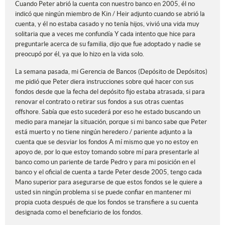
Cuando Peter abrió la cuenta con nuestro banco en 2005, él no
indicó que ningún miembro de Kin / Heir adjunto cuando se abrió la
cuenta, y él no estaba casado y no tenía hijos, vivió una vida muy
solitaria que a veces me confundía Y cada intento que hice para
preguntarle acerca de su familia, dijo que fue adoptado y nadie se
preocupó por él, ya que lo hizo en la vida solo.
La semana pasada, mi Gerencia de Bancos (Depósito de Depósitos)
me pidió que Peter diera instrucciones sobre qué hacer con sus
fondos desde que la fecha del depósito fijo estaba atrasada, si para
renovar el contrato o retirar sus fondos a sus otras cuentas
offshore. Sabía que esto sucederá por eso he estado buscando un
medio para manejar la situación, porque si mi banco sabe que Peter
está muerto y no tiene ningún heredero / pariente adjunto a la
cuenta que se desviar los fondos A mí mismo que yo no estoy en
apoyo de, por lo que estoy tomando sobre mí para presentarle al
banco como un pariente de tarde Pedro y para mi posición en el
banco y el oficial de cuenta a tarde Peter desde 2005, tengo cada
Mano superior para asegurarse de que estos fondos se le quiere a
usted sin ningún problema si se puede confiar en mantener mi
propia cuota después de que los fondos se transfiere a su cuenta
designada como el beneficiario de los fondos.