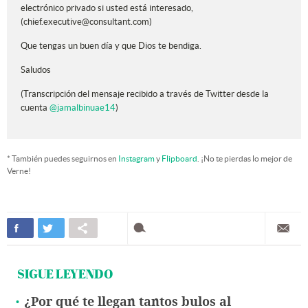
electrónico privado si usted está interesado,
(chief.executive@consultant.com)
Que tengas un buen día y que Dios te bendiga.
Saludos
(Transcripción del mensaje recibido a través de Twitter desde la
cuenta
@jamalbinuae14
)
* También puedes seguirnos en
Instagram
y
Flipboard
. ¡No te pierdas lo mejor de
Verne!
SIGUE LEYENDO
¿Por qué te llegan tantos bulos al