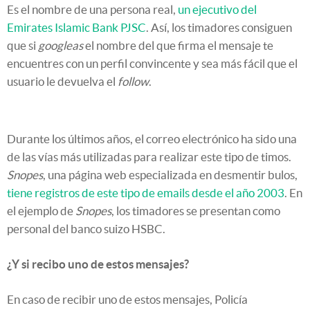
Es el nombre de una persona real,
un ejecutivo del
Emirates Islamic Bank PJSC
. Así, los timadores consiguen
que si
googleas
el nombre del que firma el mensaje te
encuentres con un perfil convincente y sea más fácil que el
usuario le devuelva el
follow
.
Durante los últimos años, el correo electrónico ha sido una
de las vías más utilizadas para realizar este tipo de timos.
Snopes
, una página web especializada en desmentir bulos,
tiene registros de este tipo de emails desde el año 2003
. En
el ejemplo de
Snopes
, los timadores se presentan como
personal del banco suizo HSBC.
¿Y si recibo uno de estos mensajes?
En caso de recibir uno de estos mensajes, Policía