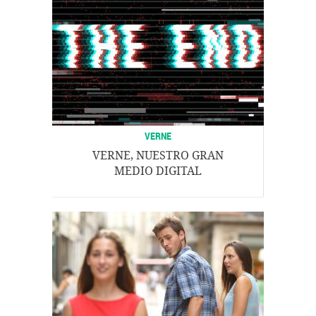
VERNE
VERNE, NUESTRO GRAN
MEDIO DIGITAL