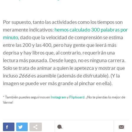
Por supuesto, tanto las actividades como los tiempos son
meramente indicativos:
hemos calculado 300 palabras por
minuto
, dado que la velocidad de comprensión se estima
entre las 200 y las 400, pero hay gente que leerá más
deprisa y hay libros que, al contrario, requerirán una
lectura más pausada. Desde luego, no es ninguna carrera.
Solo se trata de animar a quien le apetezca y mostrar que
incluso
2666
es asumible (además de disfrutable). (Y la
imagen se puede ver más grande al pinchar en ella).
* También puedes seguirnos en
Instagram
y
Flipboard
. ¡No te pierdas lo mejor de
Verne!