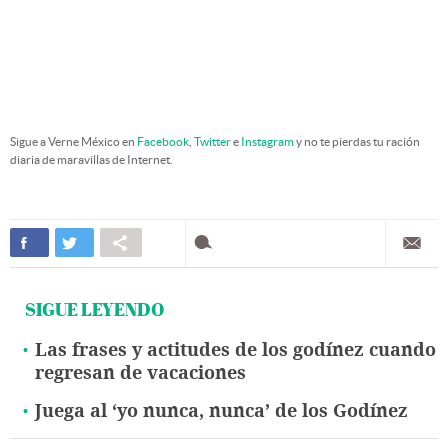
Sigue a Verne México en
Facebook
,
Twitter
e
Instagram
y no te pierdas tu ración
diaria de maravillas de Internet.
SIGUE LEYENDO
Las frases y actitudes de los godínez cuando
regresan de vacaciones
Juega al ‘yo nunca, nunca’ de los Godínez