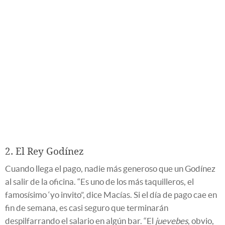
2. El Rey Godínez
Cuando llega el pago, nadie más generoso que un Godínez
al salir de la oficina. “Es uno de los más taquilleros, el
famosísimo ‘yo invito”, dice Macías. Si el día de pago cae en
fin de semana, es casi seguro que terminarán
despilfarrando el salario en algún bar. “El
juevebes
, obvio,