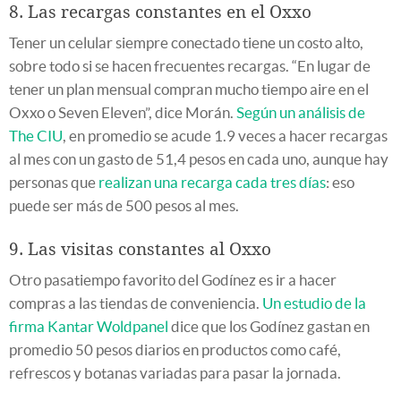
8. Las recargas constantes en el Oxxo
Tener un celular siempre conectado tiene un costo alto,
sobre todo si se hacen frecuentes recargas. “En lugar de
tener un plan mensual compran mucho tiempo aire en el
Oxxo o Seven Eleven”, dice Morán.
Según un análisis de
The CIU
, en promedio se acude 1.9 veces a hacer recargas
al mes con un gasto de 51,4 pesos en cada uno, aunque hay
personas que
realizan una recarga cada tres días
: eso
puede ser más de 500 pesos al mes.
9. Las visitas constantes al Oxxo
Otro pasatiempo favorito del Godínez es ir a hacer
compras a las tiendas de conveniencia.
Un estudio de la
firma Kantar Woldpanel
dice que los Godínez gastan en
promedio 50 pesos diarios en productos como café,
refrescos y botanas variadas para pasar la jornada.