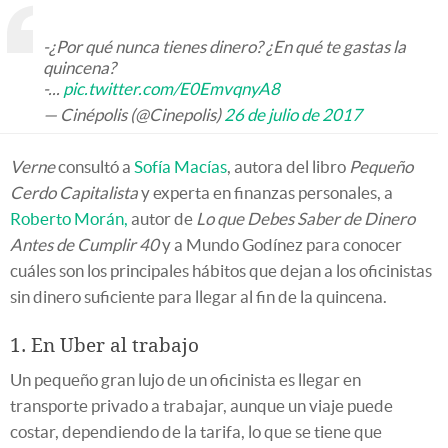
-¿Por qué nunca tienes dinero? ¿En qué te gastas la
quincena?
-...
pic.twitter.com/E0EmvqnyA8
— Cinépolis (@Cinepolis)
26 de julio de 2017
Verne
consultó a
Sofía Macías
, autora del libro
Pequeño
Cerdo Capitalista
y experta en finanzas personales, a
Roberto Morán,
autor de
Lo que Debes Saber de Dinero
Antes de Cumplir 40
y a Mundo Godínez para conocer
cuáles son los principales hábitos que dejan a los oficinistas
sin dinero suficiente para llegar al fin de la quincena.
1. En Uber al trabajo
Un pequeño gran lujo de un oficinista es llegar en
transporte privado a trabajar, aunque un viaje puede
costar, dependiendo de la tarifa, lo que se tiene que