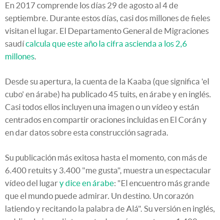
En 2017 comprende los días 29 de agosto al 4 de
septiembre. Durante estos días, casi dos millones de fieles
visitan el lugar. El Departamento General de Migraciones
saudí
calcula que este año la cifra ascienda a los 2,6
millones
.
Desde su apertura, la cuenta de la Kaaba (que significa 'el
cubo' en árabe) ha publicado 45 tuits, en árabe y en inglés.
Casi todos ellos incluyen una imagen o un vídeo y están
centrados en compartir oraciones incluidas en El Corán y
en dar datos sobre esta construcción sagrada.
Su publicación más exitosa hasta el momento, con más de
6.400 retuits y 3.400 "me gusta", muestra un espectacular
vídeo del lugar
y dice en árabe
: "El encuentro más grande
que el mundo puede admirar. Un destino. Un corazón
latiendo y recitando la palabra de Alá". Su versión en inglés,