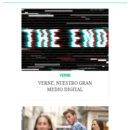
VERNE
VERNE, NUESTRO GRAN
MEDIO DIGITAL