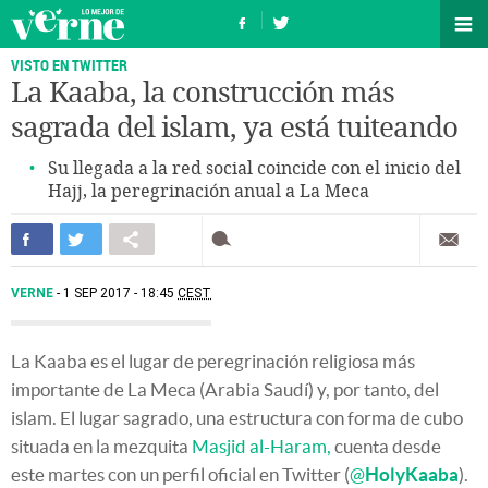
VISTO EN TWITTER
La Kaaba, la construcción más
sagrada del islam, ya está tuiteando
Su llegada a la red social coincide con el inicio del
Hajj, la peregrinación anual a La Meca
VERNE
1 SEP 2017 - 18:45
CEST
La Kaaba es el lugar de peregrinación religiosa más
importante de La Meca (Arabia Saudí) y, por tanto, del
islam. El lugar sagrado, una estructura con forma de cubo
situada en la mezquita
Masjid al-Haram,
cuenta desde
este martes con un perfil oficial en Twitter (
@
HolyKaaba
).