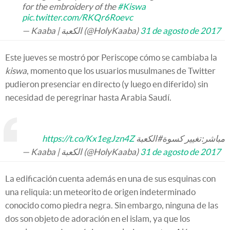
for the embroidery of the
#Kiswa
pic.twitter.com/RKQr6Roevc
— Kaaba | الكعبة (@HolyKaaba)
31 de agosto de 2017
Este jueves se mostró por Periscope cómo se cambiaba la
kiswa
, momento que los usuarios musulmanes de Twitter
pudieron presenciar en directo (y luego en diferido) sin
necesidad de peregrinar hasta Arabia Saudí.
https://t.co/Kx1egJzn4Z
مباشر:تغيير كسوة#الكعبة
— Kaaba | الكعبة (@HolyKaaba)
31 de agosto de 2017
La edificación cuenta además en una de sus esquinas con
una reliquia: un meteorito de origen indeterminado
conocido como piedra negra. Sin embargo, ninguna de las
dos son objeto de adoración en el islam, ya que los