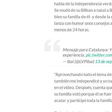
habla de la independencia ver
Se mudó de su Bilbao a natal a 
bien su familia de él- y desde l
lanza con humor unos consejos a
menos de 24 horas.
Mensaje para Catalunya: Y
experiencia.
pic.twitter.
— Ibai (@LVPibai)
13 de se
"Aprovechando todo el tema de 
también me independicé y yo ta
en el vídeo. Después, cuenta que
su familia votó porque él se fu
acatar y participó toda la familia