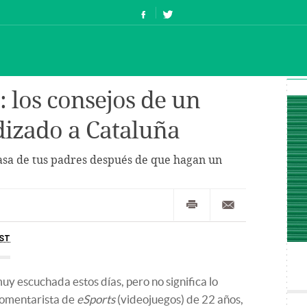
: los consejos de un
izado a Cataluña
casa de tus padres después de que hagan un
ST
y escuchada estos días, pero no significa lo
omentarista de
eSports
(videojuegos) de 22 años,