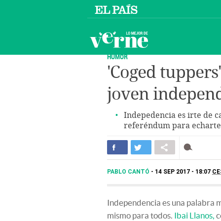
HUMOR
'Coged tuppers'
joven independ
Indepedencia es irte de 
referéndum para echarte
PABLO CANTÓ
14 SEP 2017 - 18:07
CE
Independencia es una palabra mu
mismo para todos.
Ibai Llanos,
c