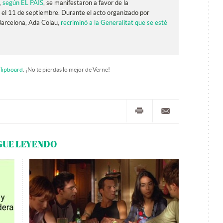
,
según EL PAÍS
, se manifestaron a favor de la
 el 11 de septiembre. Durante el acto organizado por
Barcelona, Ada Colau,
recriminó a la Generalitat que se esté
lipboard
. ¡No te pierdas lo mejor de Verne!
GUE LEYENDO