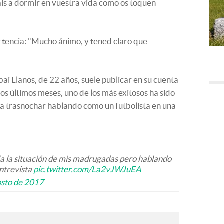
vais a dormir en vuestra vida como os toquen
rtencia: "Mucho ánimo, y tened claro que
bai Llanos, de 22 años, suele publicar en su cuenta
os últimos meses, uno de los más exitosos ha sido
ra trasnochar hablando como un futbolista en una
lia la situación de mis madrugadas pero hablando
entrevista
pic.twitter.com/La2vJWJuEA
osto de 2017