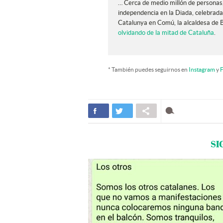
… Cerca de medio millón de personas
independencia en la Diada, celebrada
Catalunya en Comú, la alcaldesa de 
olvidando de la mitad de Cataluña
.
* También puedes seguirnos en
Instagram
y
F
SI