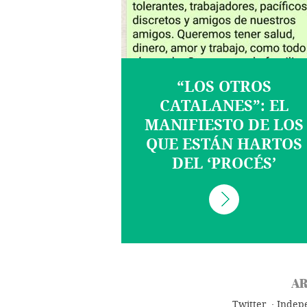
“LOS OTROS
CATALANES”: EL
MANIFIESTO DE LOS
QUE ESTÁN HARTOS
DEL ‘PROCÉS’
AR
Twitter
Indep