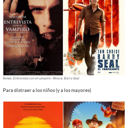
Antes:
Entrevista con el vampir
o - Ahora:
Barry Seal
Para distraer a los niños (y a los mayores)