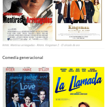
Antes:
Mentiras arriesgadas
- Ahora:
Kingsman 2 - El círculo de oro
Comedia generacional