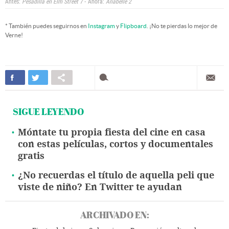
Antes:
Pesadilla en Elm Street 7
- Ahora:
Anabelle 2
* También puedes seguirnos en
Instagram
y
Flipboard
. ¡No te pierdas lo mejor de
Verne!
SIGUE LEYENDO
Móntate tu propia fiesta del cine en casa
con estas películas, cortos y documentales
gratis
¿No recuerdas el título de aquella peli que
viste de niño? En Twitter te ayudan
ARCHIVADO EN: