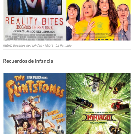
Antes:
Bocados de realidad
- Ahora:
La llamada
Recuerdos de infancia