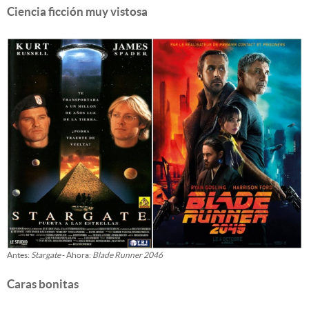
Ciencia ficción muy vistosa
Antes:
Stargate
- Ahora:
Blade Runner 2046
Caras bonitas