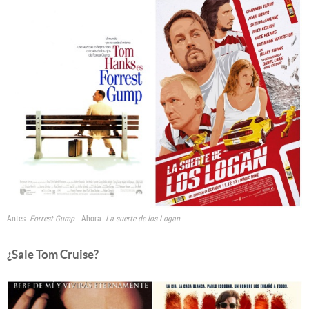
Antes:
Forrest Gump
- Ahora:
La suerte de los Logan
¿Sale Tom Cruise?