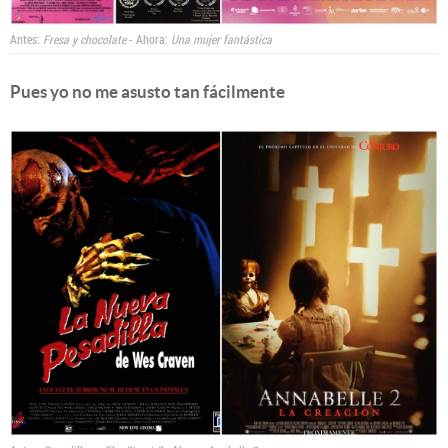
Antes:
Fresa y chocolate
- Ahora:
Una mujer fantástica
Pues yo no me asusto tan fácilmente