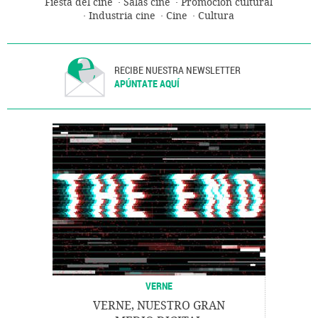
Fiesta del cine
Salas cine
Promoción cultural
Industria cine
Cine
Cultura
RECIBE NUESTRA NEWSLETTER
APÚNTATE AQUÍ
VERNE
VERNE, NUESTRO GRAN