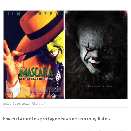
Antes:
La máscara
- Ahora:
IT
Esa en la que los protagonistas no son muy listos