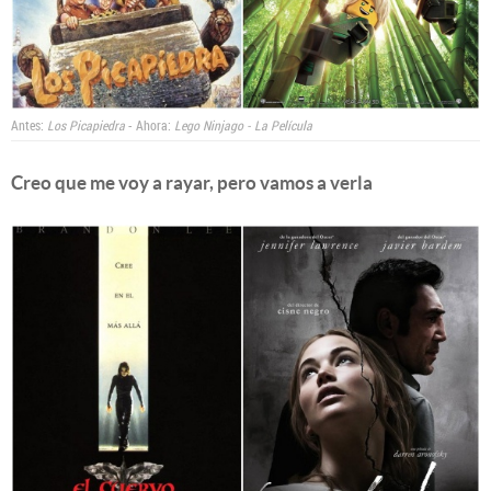
Antes:
Los Picapiedra
- Ahora:
Lego Ninjago - La Película
Creo que me voy a rayar, pero vamos a verla