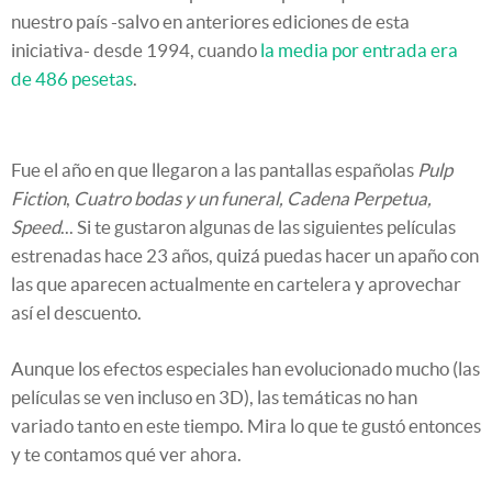
nuestro país -salvo en anteriores ediciones de esta
iniciativa- desde 1994, cuando
la media por entrada era
de 486 pesetas
.
Fue el año en que llegaron a las pantallas españolas
Pulp
Fiction
,
Cuatro bodas y un funeral, Cadena Perpetua,
Speed
... Si te gustaron algunas de las siguientes películas
estrenadas hace 23 años, quizá puedas hacer un apaño con
las que aparecen actualmente en cartelera y aprovechar
así el descuento.
Aunque los efectos especiales han evolucionado mucho (las
películas se ven incluso en 3D), las temáticas no han
variado tanto en este tiempo. Mira lo que te gustó entonces
y te contamos qué ver ahora.