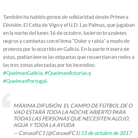
También ha habido gestos de solidaridad desde Primera
División. El Celta de Vigo y el U.D. Las Palmas, que jugaban
en la noche del lunes 16 de octubre, lucieron brazaletes
negros y camisetas con el lema “Dolor y rabia” a modo de
protesta por lo ocurrido en Galicia. En la parte trasera de
estas, podían leerse las etiquetas que recuerdan en redes a
las tres zonas afectadas por los incendios:
#QueimanGalicia
,
#QueimanAsturias
y
#QueimanPortugal
.
MÁXIMA DIFUSIÓN. EL CAMPO DE FÚTBOL DE O
VAO ESTARÁ TODA LA NOCHE ABIERTO PARA
TODAS LAS PERSONAS QUE NECESITEN ALOJO,
AGUA Y TODA LA AYUDA
— CoruxoFC1 (@CoruxoFC1)
15 de octubre de 2017