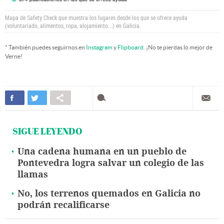
Mapa de Safety Check que muestra los lugares desde los que se ofrece ayuda
(voluntariado, alimentos, ropa, alojamiento...) en Galicia.
* También puedes seguirnos en
Instagram
y
Flipboard
. ¡No te pierdas lo mejor de
Verne!
SIGUE LEYENDO
Una cadena humana en un pueblo de
Pontevedra logra salvar un colegio de las
llamas
No, los terrenos quemados en Galicia no
podrán recalificarse