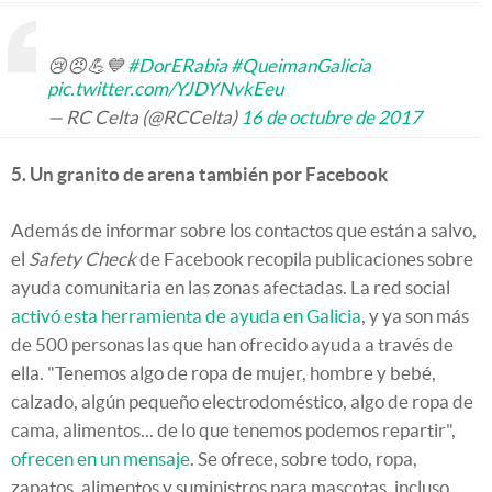
😢😠💪💙
#DorERabia
#QueimanGalicia
pic.twitter.com/YJDYNvkEeu
— RC Celta (@RCCelta)
16 de octubre de 2017
5. Un granito de arena también por Facebook
Además de informar sobre los contactos que están a salvo,
el
Safety Check
de Facebook recopila publicaciones sobre
ayuda comunitaria en las zonas afectadas. La red social
activó esta herramienta de ayuda en Galicia
, y ya son más
de 500 personas las que han ofrecido ayuda a través de
ella. "Tenemos algo de ropa de mujer, hombre y bebé,
calzado, algún pequeño electrodoméstico, algo de ropa de
cama, alimentos... de lo que tenemos podemos repartir",
ofrecen en un mensaje
. Se ofrece, sobre todo, ropa,
zapatos, alimentos y suministros para mascotas, incluso