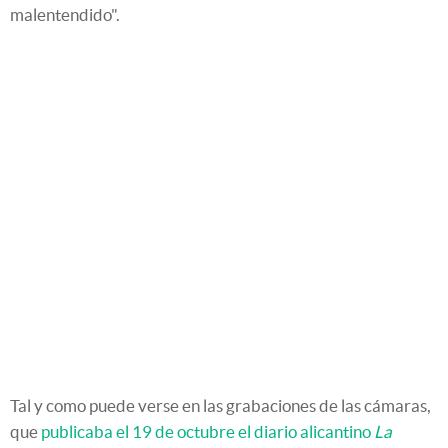
malentendido".
Tal y como puede verse en las grabaciones de las cámaras,
que
publicaba el 19 de octubre el diario alicantino
La