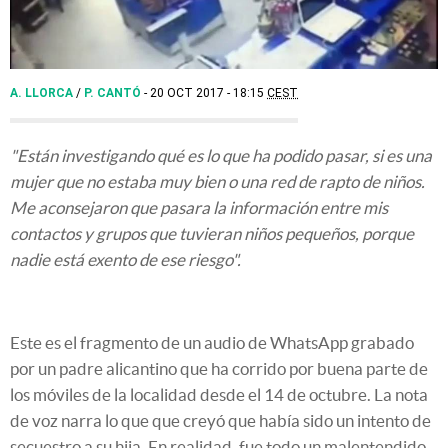
A. LLORCA
/
P. CANTÓ
20 OCT 2017 - 18:15
CEST
"Están investigando qué es lo que ha podido pasar, si es una
mujer que no estaba muy bien o una red de rapto de niños.
Me aconsejaron que pasara la información entre mis
contactos y grupos que tuvieran niños pequeños, porque
nadie está exento de ese riesgo".
Este es el fragmento de un audio de WhatsApp grabado
por un padre alicantino que ha corrido por buena parte de
los móviles de la localidad desde el 14 de octubre. La nota
de voz narra lo que que creyó que había sido un intento de
secuestro a su hija. En realidad, fue todo un malentendido,