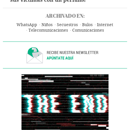
sus víctimas con un perfume
ARCHIVADO EN:
WhatsApp
Niños
Secuestros
Bulos
Internet
Telecomunicaciones
Comunicaciones
RECIBE NUESTRA NEWSLETTER
APÚNTATE AQUÍ