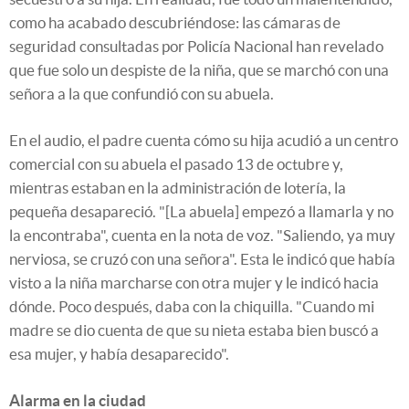
como ha acabado descubriéndose: las cámaras de
seguridad consultadas por Policía Nacional han revelado
que fue solo un despiste de la niña, que se marchó con una
señora a la que confundió con su abuela.
En el audio, el padre cuenta cómo su hija acudió a un centro
comercial con su abuela el pasado 13 de octubre y,
mientras estaban en la administración de lotería, la
pequeña desapareció. "[La abuela] empezó a llamarla y no
la encontraba", cuenta en la nota de voz. "Saliendo, ya muy
nerviosa, se cruzó con una señora". Esta le indicó que había
visto a la niña marcharse con otra mujer y le indicó hacia
dónde. Poco después, daba con la chiquilla. "Cuando mi
madre se dio cuenta de que su nieta estaba bien buscó a
esa mujer, y había desaparecido".
Alarma en la ciudad