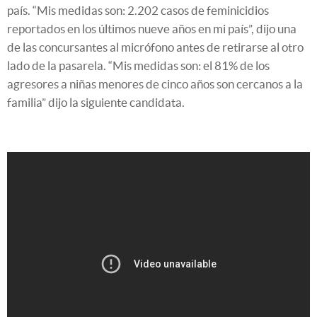
país. “Mis medidas son: 2.202 casos de feminicidios
reportados en los últimos nueve años en mi país”, dijo una
de las concursantes al micrófono antes de retirarse al otro
lado de la pasarela. “Mis medidas son: el 81% de los
agresores a niñas menores de cinco años son cercanos a la
familia” dijo la siguiente candidata.