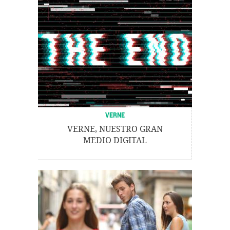
VERNE
VERNE, NUESTRO GRAN
MEDIO DIGITAL