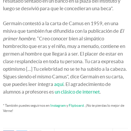
resultado sentado en un banco en la plaza del instituto y
luego se desvivió para que le concedieran una beca".
Germain contestó a la carta de Camus en 1959, en una
misiva que también fue difundida con la publicación de
El
primer hombre
. “Creo conocer bien al simpático
hombrecito que eras y el niño, muy a menudo, contiene en
germen al hombre que llegará a ser. El placer de estar en
clase resplandecía en toda tu persona. Tu cara expresaba
optimismo [...] Tu celebridad no se te ha subido a la cabeza.
Sigues siendo el mismo Camus”, dice Germain en su carta,
que puedes leer íntegra
aquí
. El agradecimiento de
alumnos a profesores es
un clásico de internet
.
* También puedes seguirnos en
Instagram
y
Flipboard
. ¡No te pierdas lo mejor de
Verne!