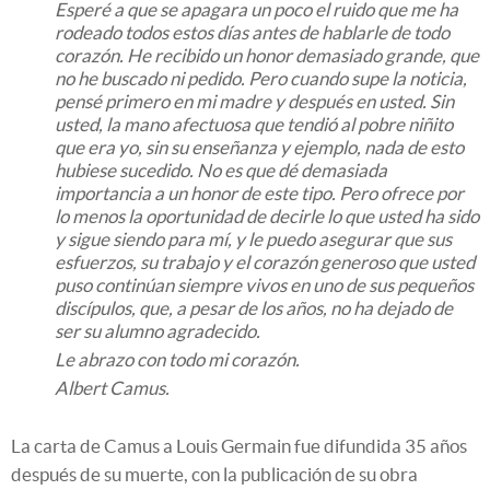
Esperé a que se apagara un poco el ruido que me ha
rodeado todos estos días antes de hablarle de todo
corazón. He recibido un honor demasiado grande, que
no he buscado ni pedido. Pero cuando supe la noticia,
pensé primero en mi madre y después en usted. Sin
usted, la mano afectuosa que tendió al pobre niñito
que era yo, sin su enseñanza y ejemplo, nada de esto
hubiese sucedido. No es que dé demasiada
importancia a un honor de este tipo. Pero ofrece por
lo menos la oportunidad de decirle lo que usted ha sido
y sigue siendo para mí, y le puedo asegurar que sus
esfuerzos, su trabajo y el corazón generoso que usted
puso continúan siempre vivos en uno de sus pequeños
discípulos, que, a pesar de los años, no ha dejado de
ser su alumno agradecido.
Le abrazo con todo mi corazón.
Albert Camus.
La carta de Camus a Louis Germain fue difundida 35 años
después de su muerte, con la publicación de su obra