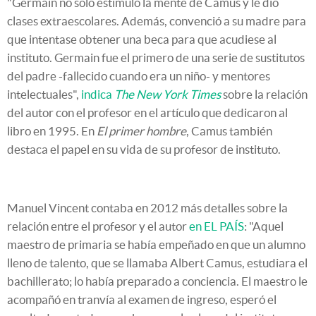
"Germain no solo estimuló la mente de Camus y le dio
clases extraescolares. Además, convenció a su madre para
que intentase obtener una beca para que acudiese al
instituto. Germain fue el primero de una serie de sustitutos
del padre -fallecido cuando era un niño- y mentores
intelectuales",
indica
The New York Times
sobre la relación
del autor con el profesor en el artículo que dedicaron al
libro en 1995. En
El primer hombre
, Camus también
destaca el papel en su vida de su profesor de instituto.
Manuel Vincent contaba en 2012 más detalles sobre la
relación entre el profesor y el autor
en EL PAÍS
: "Aquel
maestro de primaria se había empeñado en que un alumno
lleno de talento, que se llamaba Albert Camus, estudiara el
bachillerato; lo había preparado a conciencia. El maestro le
acompañó en tranvía al examen de ingreso, esperó el