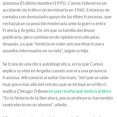
póstuma
El último hombre
(1995). Camus falleció en un
accidente de tráfico sin terminarla en 1960. Entonces no
contaba con demasiado apoyo de las élites francesas, que
rechazaban su posición moderada ante la guerra entre
Francia y Argelia. De ahí que su familia declinase
publicarla, pero cambiaron de opinión tres décadas
después, ya que "tendría un valor extraordinario para
aquellos interesados en su vida", según su hija.
Se trata de una obra autobiográfica, en la que Camus
explica su vida en Argelia cuando aún era una provincia
francesa. Allí conoció al señor Germain, "del que se sabe
muy poco más allá del retrato que se incluye en el libro",
explica
Chicago Tribune
en una reseña que dedicó al libro
.
"En la historia de la literatura, pocos profesores han tenido
tanto efecto en un alumno", añade.