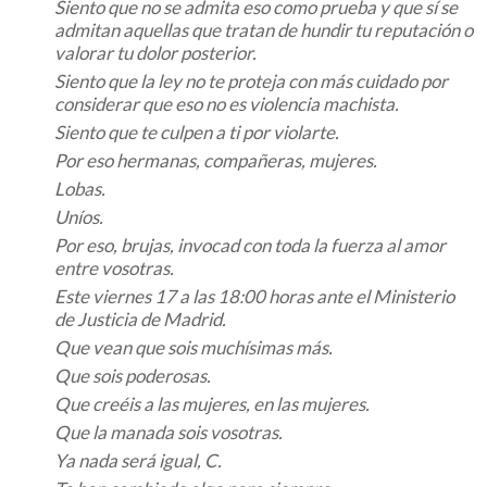
Siento que no se admita eso como prueba y que sí se
admitan aquellas que tratan de hundir tu reputación o
valorar tu dolor posterior.
Siento que la ley no te proteja con más cuidado por
considerar que eso no es violencia machista.
Siento que te culpen a ti por violarte.
Por eso hermanas, compañeras, mujeres.
Lobas.
Uníos.
Por eso, brujas, invocad con toda la fuerza al amor
entre vosotras.
Este viernes 17 a las 18:00 horas ante el Ministerio
de Justicia de Madrid.
Que vean que sois muchísimas más.
Que sois poderosas.
Que creéis a las mujeres, en las mujeres.
Que la manada sois vosotras.
Ya nada será igual, C.