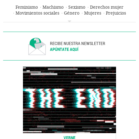
Feminismo
Machismo
Sexismo
Derechos mujer
Movimientos sociales
Género
Mujeres
Prejuicios
Problemas sociales
Sociedad
RECIBE NUESTRA NEWSLETTER
APÚNTATE AQUÍ
VERNE