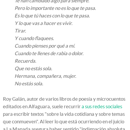
Te han cambiado algo para siempre.
Pero lo importante no es lo que te pasa.
Es lo que tú haces con lo que te pasa.
Y lo que vas a hacer es vivir.
Tirar.
Y cuando flaquees.
Cuando pienses por qué a mí.
Cuando te llenes de rabia o dolor.
Recuerda.
Que no estás sola.
Hermana, compañera, mujer.
No estás sola.
Roy Galán, autor de varios libros de poesía y microcuentos
editados en Alfaguara, suele recurrir
a sus redes sociales
para escribir textos "sobre la vida cotidiana y sobre temas
que conmueven". Al leer lo que está ocurriendo en el juicio
a La Manada asegura haber sentido "indignación absoluta