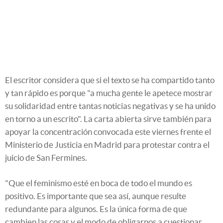
El escritor considera que si el texto se ha compartido tanto
y tan rápido es porque "a mucha gente le apetece mostrar
su solidaridad entre tantas noticias negativas y se ha unido
en torno a un escrito". La carta abierta sirve también para
apoyar la concentración convocada este viernes frente el
Ministerio de Justicia en Madrid para protestar contra el
juicio de San Fermines.
"Que el feminismo esté en boca de todo el mundo es
positivo. Es importante que sea así, aunque resulte
redundante para algunos. Es la única forma de que
cambien las cosas y el modo de obligarnos a cuestionar