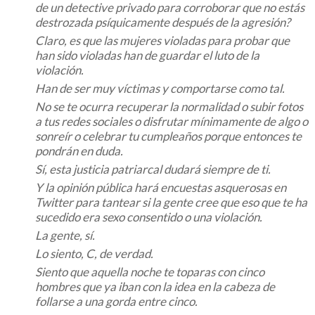
de un detective privado para corroborar que no estás
destrozada psíquicamente después de la agresión?
Claro, es que las mujeres violadas para probar que
han sido violadas han de guardar el luto de la
violación.
Han de ser muy víctimas y comportarse como tal.
No se te ocurra recuperar la normalidad o subir fotos
a tus redes sociales o disfrutar mínimamente de algo o
sonreír o celebrar tu cumpleaños porque entonces te
pondrán en duda.
Sí, esta justicia patriarcal dudará siempre de ti.
Y la opinión pública hará encuestas asquerosas en
Twitter para tantear si la gente cree que eso que te ha
sucedido era sexo consentido o una violación.
La gente, sí.
Lo siento, C, de verdad.
Siento que aquella noche te toparas con cinco
hombres que ya iban con la idea en la cabeza de
follarse a una gorda entre cinco.