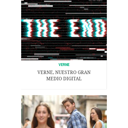
VERNE
VERNE, NUESTRO GRAN
MEDIO DIGITAL