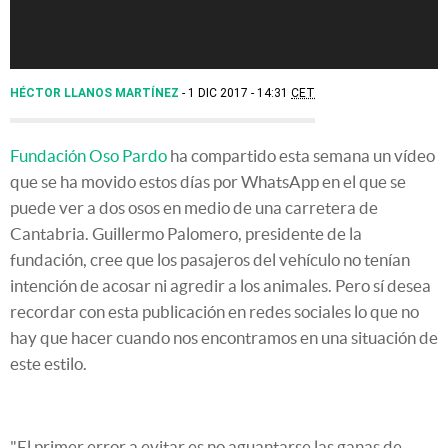
HÉCTOR LLANOS MARTÍNEZ
1 DIC 2017 - 14:31
CET
Fundación Oso Pardo
ha compartido esta semana un vídeo
que se ha movido estos días por WhatsApp en el que se
puede ver a dos osos en medio de una carretera de
Cantabria. Guillermo Palomero, presidente de la
fundación, cree que los pasajeros del vehículo no tenían
intención de acosar ni agredir a los animales. Pero sí desea
recordar con esta publicación en redes sociales lo que no
hay que hacer cuando nos encontramos en una situación de
este estilo.
"El primer error a evitar es no aguantarse las ganas de