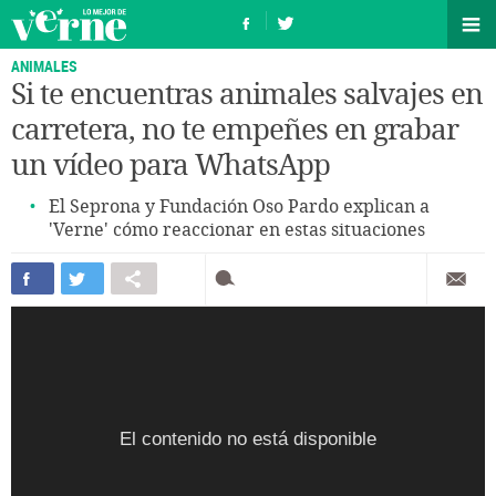
ANIMALES
Si te encuentras animales salvajes en
carretera, no te empeñes en grabar
un vídeo para WhatsApp
El Seprona y Fundación Oso Pardo explican a
'Verne' cómo reaccionar en estas situaciones
El contenido no está disponible
El contenido no está disponible
El contenido no está disponible
El contenido no está disponible