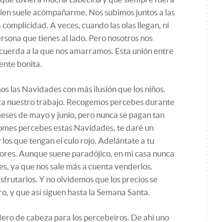
en suele acompañarme. Nos subimos juntos a las
omplicidad. A veces, cuando las olas llegan, ni
rsona que tienes al lado. Pero nosotros nos
 cuerda a la que nos amarramos. Esta unión entre
ente bonita.
os las Navidades con más ilusión que los niños.
za nuestro trabajo. Recogemos percebes durante
meses de mayo y junio, pero nunca se pagan tan
comes percebes estas Navidades, te daré un
 los que tengan el culo rojo. Adelántate a tu
jores. Aunque suene paradójico, en mi casa nunca
 ya que nos sale más a cuenta venderlos.
sfrutarlos. Y no olvidemos que los precios se
o, y que así siguen hasta la Semana Santa.
ero de cabeza para los percebeiros. De ahí uno