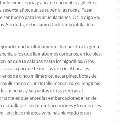
tante experiencia y aún me encuentro ágil. Pero
 sesenta años, aún se suben a las rocas. Pasar
ser bueno para las articulaciones. Os lo digo yo:
s. Sin duda, deberíamos facilitar la jubilación
mejorado mucho últimamente. Recuerdo a la gente
tenis, a los que llamábamos coreanos, en los pies.
 las que te calabas hasta los higadillos. A los
r a casa porque te morías de frío. Ahora los
enos de cinco milímetros, escarpines, botas de
 rodilleras no es un detalle menor: no os imagináis
, las minchas y las puntas de las piedras al
ortante es que antes las embarcaciones eran de
o caballaje. Con las embarcaciones y los motores
al, en cinco minutos ya te has plantado en un