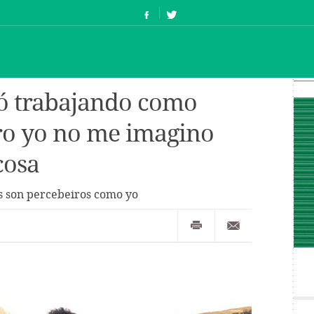
ó trabajando como
ro yo no me imagino
cosa
s son percebeiros como yo