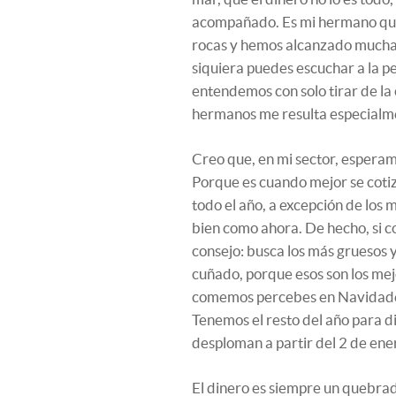
acompañado. Es mi hermano qui
rocas y hemos alcanzado mucha c
siquiera puedes escuchar a la pe
entendemos con solo tirar de la
hermanos me resulta especialm
Creo que, en mi sector, esperam
Porque es cuando mejor se coti
todo el año, a excepción de los 
bien como ahora. De hecho, si 
consejo: busca los más gruesos y
cuñado, porque esos son los me
comemos percebes en Navidades,
Tenemos el resto del año para di
desploman a partir del 2 de ener
El dinero es siempre un quebrad