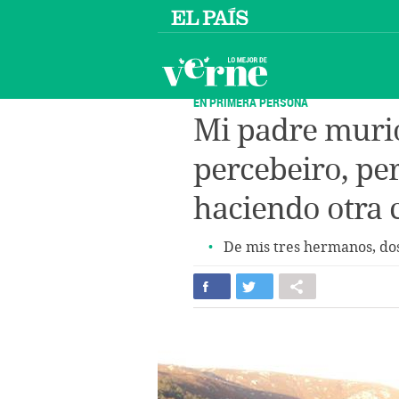
EN PRIMERA PERSONA
Mi padre muri
percebeiro, pe
haciendo otra 
De mis tres hermanos, do