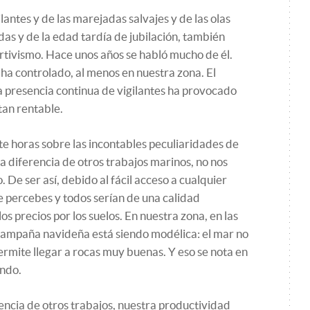
antes y de las marejadas salvajes y de las olas
das y de la edad tardía de jubilación, también
rtivismo. Hace unos años se habló mucho de él.
 ha controlado, al menos en nuestra zona. El
a presencia continua de vigilantes ha provocado
tan rentable.
e horas sobre las incontables peculiaridades de
 a diferencia de otros trabajos marinos, no nos
 De ser así, debido al fácil acceso a cualquier
 percebes y todos serían de una calidad
los precios por los suelos. En nuestra zona, en las
a campaña navideña está siendo modélica: el mar no
ermite llegar a rocas muy buenas. Y eso se nota en
ando.
rencia de otros trabajos, nuestra productividad