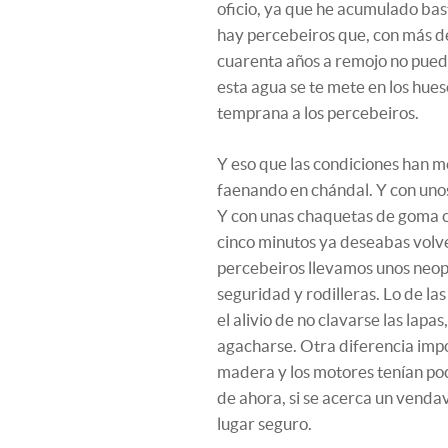
oficio, ya que he acumulado bas
hay percebeiros que, con más de
cuarenta años a remojo no puede 
esta agua se te mete en los hueso
temprana a los percebeiros.
Y eso que las condiciones han 
faenando en chándal. Y con unos 
Y con unas chaquetas de goma con
cinco minutos ya deseabas volve
percebeiros llevamos unos neopr
seguridad y rodilleras. Lo de las
el alivio de no clavarse las lapas
agacharse. Otra diferencia imp
madera y los motores tenían poc
de ahora, si se acerca un vendav
lugar seguro.