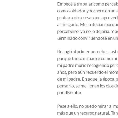
Empecé a trabajar como perceb
como soldador y tornero en una
probara otra cosa, que aprovec
arriesgado. Me lo decían porqu
percebeiro, ya no lo dejaría. Y 
terminado convirtiéndose en un 
Recogí mi primer percebe, casi 
porque tanto mi padre como mi
mi padre murió recogiendo perce
años, pero aún recuerdo el mom
de mi padre. En aquella época, s
pensarlo, se me llenan los ojos
por disfrutar.
Pese a ello, no puedo mirar al m
más que un recurso natural. Ta