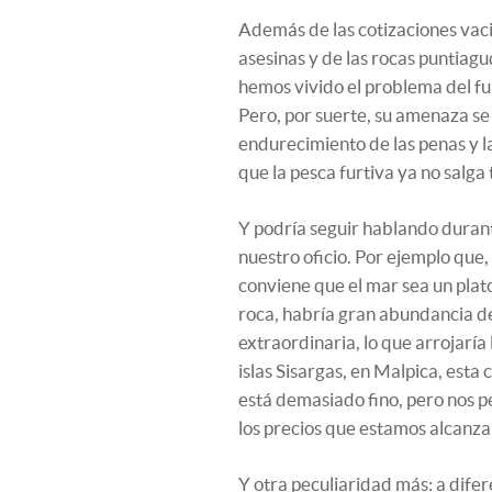
Además de las cotizaciones vacil
asesinas y de las rocas puntiagu
hemos vivido el problema del fu
Pero, por suerte, su amenaza se
endurecimiento de las penas y l
que la pesca furtiva ya no salga 
Y podría seguir hablando durant
nuestro oficio. Por ejemplo que,
conviene que el mar sea un plato.
roca, habría gran abundancia de
extraordinaria, lo que arrojaría 
islas Sisargas, en Malpica, est
está demasiado fino, pero nos p
los precios que estamos alcanz
Y otra peculiaridad más: a dife