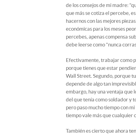
de los consejos de mi madre: "qu
que más se cotiza el percebe, 
hacernos con las mejores pieza
económicas para los meses peores
percebes, apenas compensa subi
debe leerse como "nunca corras 
Efectivamente, trabajar como p
porque tienes que estar pendien
Wall Street. Segundo, porque tu 
depende de algo tan imprevisibl
embargo, hay una ventaja que l
del que tenía como soldador y to
pero paso mucho tiempo con mi h
tiempo vale más que cualquier o
También es cierto que ahora te