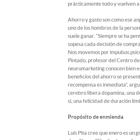
prácticamente todo y vuelven a
Ahorro y gasto son como ese an
uno de los hombros de la person
suele ganar. “Siempre se ha pen
sopesa cada decisión de compra
Nos movemos por impulsos psicol
Pintado, profesor del Centro de 
neuromarketing conocen bien est
beneficios del ahorro se present
recompensa es inmediata”, argu
cerebro libera dopamina, una de 
sí, una felicidad de duración lim
Propósito de enmienda
Luis Pita cree que enero es un 