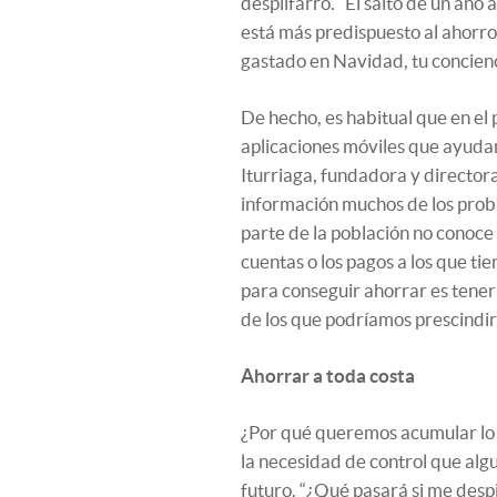
despilfarro. “El salto de un año 
está más predispuesto al ahorro
gastado en Navidad, tu concienc
De hecho, es habitual que en el
aplicaciones móviles que ayudan 
Iturriaga, fundadora y directora
información muchos de los prob
parte de la población no conoce c
cuentas o los pagos a los que ti
para conseguir ahorrar es tener 
de los que podríamos prescindir
Ahorrar a toda costa
¿Por qué queremos acumular lo 
la necesidad de control que alg
futuro. “¿Qué pasará si me despi