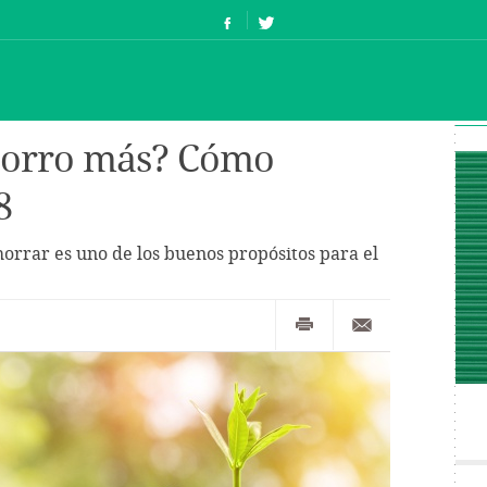
horro más? Cómo
8
orrar es uno de los buenos propósitos para el