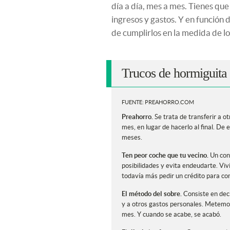
día a día, mes a mes. Tienes qu
ingresos y gastos. Y en función d
de cumplirlos en la medida de lo 
Trucos de hormiguita
FUENTE: PREAHORRO.COM
Preahorro.
Se trata de transferir a o
mes, en lugar de hacerlo al final. D
meses.
Ten peor coche que tu vecino.
Un cons
posibilidades y evita endeudarte. Vi
todavía más pedir un crédito para c
El método del sobre.
Consiste en dec
y a otros gastos personales. Metemos
mes. Y cuando se acabe, se acabó.