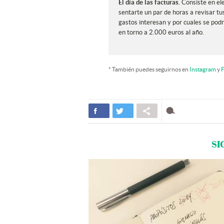
El día de las facturas.
Consiste en ele
sentarte un par de horas a revisar tus
gastos interesan y por cuales se po
en torno a 2.000 euros al año.
* También puedes seguirnos en
Instagram
y
F
SI