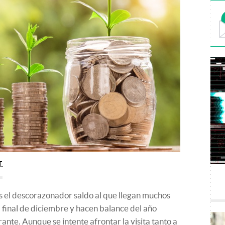
T
s el descorazonador saldo al que llegan muchos
 final de diciembre y hacen balance del año
rante. Aunque se intente afrontar la visita tanto a