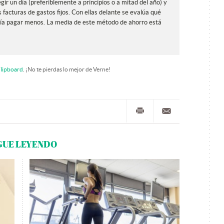
gir un día (preferiblemente a principios o a mitad del año) y
 facturas de gastos fijos. Con ellas delante se evalúa qué
dría pagar menos. La media de este método de ahorro está
lipboard
. ¡No te pierdas lo mejor de Verne!
GUE LEYENDO