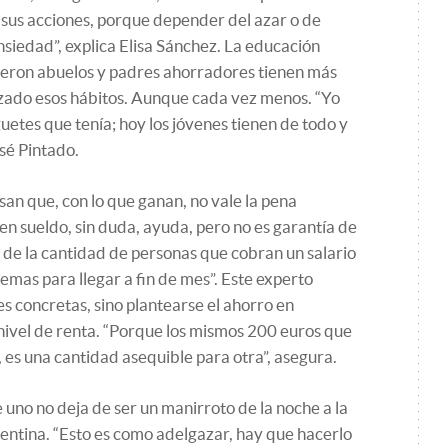
 sus acciones, porque depender del azar o de
nsiedad”, explica Elisa Sánchez. La educación
ieron abuelos y padres ahorradores tienen más
izado esos hábitos. Aunque cada vez menos. “Yo
uetes que tenía; hoy los jóvenes tienen de todo y
osé Pintado.
san que, con lo que ganan, no vale la pena
en sueldo, sin duda, ayuda, pero no es garantía de
 de la cantidad de personas que cobran un salario
lemas para llegar a fin de mes”. Este experto
s concretas, sino plantearse el ahorro en
nivel de renta. “Porque los mismos 200 euros que
es una cantidad asequible para otra”, asegura.
 uno no deja de ser un manirroto de la noche a la
entina. “Esto es como adelgazar, hay que hacerlo