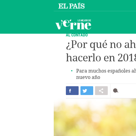
AL CONTADO
¿Por qué no a
hacerlo en 201
Para muchos españoles ah
nuevo año