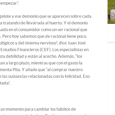
 empezar”.
gelote y ese demonio que se aparecen sobre cada
a tratando de llevársela al huerto. Y el demonio
sado en el consumidor como un ser racional que
. Pero hoy sabemos que de racional tiene poco.
ógicos y del sistema nervioso”, dice Juan José
Estudios Financieros (CEF). Los especialistas en
a debilidad y están al acecho. Además, “los
an a largo plazo, mientras que con el gasto la
menta Pita. Y añade que “al comprar nuestro
las sustancias relacionadas con la felicidad. Eso
itada”.
gran momento para cambiar los hábitos de