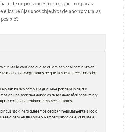
e hacerte un presupuesto en el que comparas
e ellos, te fijas unos objetivos de ahorro y tratas
posible”.
tra cuenta la cantidad que se quiere salvar al comienzo del
e este modo nos aseguramos de que la hucha crece todos los
ejo tan básico como antiguo: vive por debajo de tus
vimos en una sociedad donde es demasiado fácil consumir, y
omprar cosas que realmente no necesitamos.
idir cuánto dinero queremos dedicar mensualmente al ocio
 ese dinero en un sobre y vamos tirando de él durante el