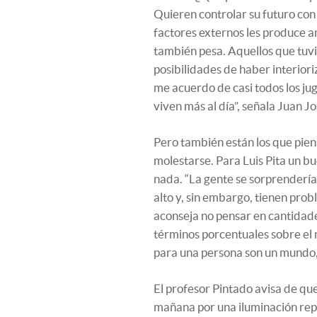
Quieren controlar su futuro con
factores externos les produce a
también pesa. Aquellos que tuv
posibilidades de haber interior
me acuerdo de casi todos los jug
viven más al día”, señala Juan J
Pero también están los que pien
molestarse. Para Luis Pita un bu
nada. “La gente se sorprendería
alto y, sin embargo, tienen prob
aconseja no pensar en cantidade
términos porcentuales sobre el 
para una persona son un mundo, 
El profesor Pintado avisa de que
mañana por una iluminación rep