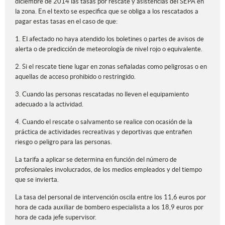
diciembre de 2014 las tasas por rescate y asistencias del SEPA en
la zona. En el texto se especifica que se obliga a los rescatados a
pagar estas tasas en el caso de que:
1. El afectado no haya atendido los boletines o partes de avisos de
alerta o de predicción de meteorología de nivel rojo o equivalente.
2. Si el rescate tiene lugar en zonas señaladas como peligrosas o en
aquellas de acceso prohibido o restringido.
3. Cuando las personas rescatadas no lleven el equipamiento
adecuado a la actividad.
4. Cuando el rescate o salvamento se realice con ocasión de la
práctica de actividades recreativas y deportivas que entrañen
riesgo o peligro para las personas.
La tarifa a aplicar se determina en función del número de
profesionales involucrados, de los medios empleados y del tiempo
que se invierta.
La tasa del personal de intervención oscila entre los 11,6 euros por
hora de cada auxiliar de bombero especialista a los 18,9 euros por
hora de cada jefe supervisor.