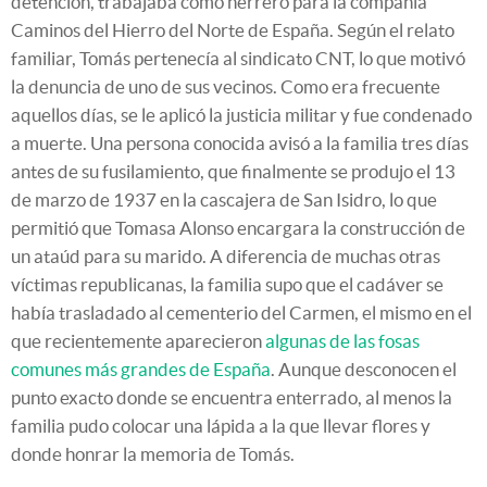
detención, trabajaba como herrero para la compañía
Caminos del Hierro del Norte de España. Según el relato
familiar, Tomás pertenecía al sindicato CNT, lo que motivó
la denuncia de uno de sus vecinos. Como era frecuente
aquellos días, se le aplicó la justicia militar y fue condenado
a muerte. Una persona conocida avisó a la familia tres días
antes de su fusilamiento, que finalmente se produjo el 13
de marzo de 1937 en la cascajera de San Isidro, lo que
permitió que Tomasa Alonso encargara la construcción de
un ataúd para su marido. A diferencia de muchas otras
víctimas republicanas, la familia supo que el cadáver se
había trasladado al cementerio del Carmen, el mismo en el
que recientemente aparecieron
algunas de las fosas
comunes más grandes de España
. Aunque desconocen el
punto exacto donde se encuentra enterrado, al menos la
familia pudo colocar una lápida a la que llevar flores y
donde honrar la memoria de Tomás.