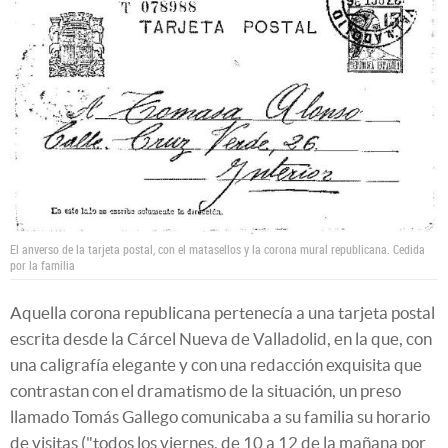
El anverso de la tarjeta postal, con el matasellos y la corona mural republicana.
Cedida
por la familia
Aquella corona republicana pertenecía a una tarjeta postal
escrita desde la Cárcel Nueva de Valladolid, en la que, con
una caligrafía elegante y con una redacción exquisita que
contrastan con el dramatismo de la situación, un preso
llamado Tomás Gallego comunicaba a su familia su horario
de visitas ("todos los viernes, de 10 a 12 de la mañana por