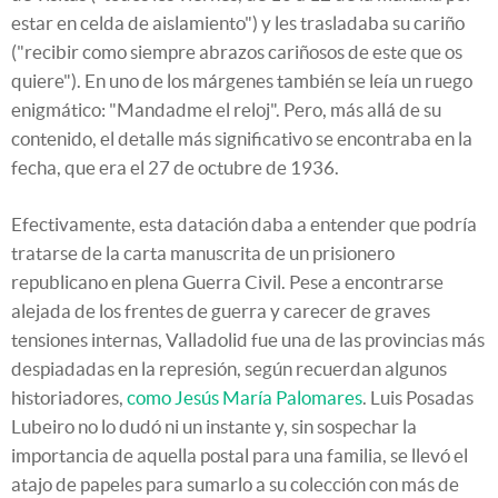
estar en celda de aislamiento") y les trasladaba su cariño
("recibir como siempre abrazos cariñosos de este que os
quiere"). En uno de los márgenes también se leía un ruego
enigmático: "Mandadme el reloj". Pero, más allá de su
contenido, el detalle más significativo se encontraba en la
fecha, que era el 27 de octubre de 1936.
Efectivamente, esta datación daba a entender que podría
tratarse de la carta manuscrita de un prisionero
republicano en plena Guerra Civil. Pese a encontrarse
alejada de los frentes de guerra y carecer de graves
tensiones internas, Valladolid fue una de las provincias más
despiadadas en la represión, según recuerdan algunos
historiadores,
como Jesús María Palomares
. Luis Posadas
Lubeiro no lo dudó ni un instante y, sin sospechar la
importancia de aquella postal para una familia, se llevó el
atajo de papeles para sumarlo a su colección con más de