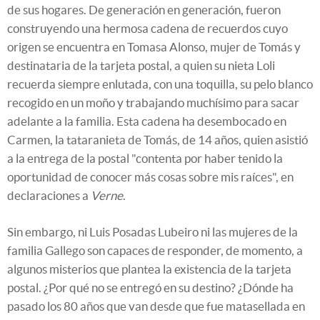
de sus hogares. De generación en generación, fueron
construyendo una hermosa cadena de recuerdos cuyo
origen se encuentra en Tomasa Alonso, mujer de Tomás y
destinataria de la tarjeta postal, a quien su nieta Loli
recuerda siempre enlutada, con una toquilla, su pelo blanco
recogido en un moño y trabajando muchísimo para sacar
adelante a la familia. Esta cadena ha desembocado en
Carmen, la tataranieta de Tomás, de 14 años, quien asistió
a la entrega de la postal "contenta por haber tenido la
oportunidad de conocer más cosas sobre mis raíces", en
declaraciones a
Verne
.
Sin embargo, ni Luis Posadas Lubeiro ni las mujeres de la
familia Gallego son capaces de responder, de momento, a
algunos misterios que plantea la existencia de la tarjeta
postal. ¿Por qué no se entregó en su destino? ¿Dónde ha
pasado los 80 años que van desde que fue matasellada en