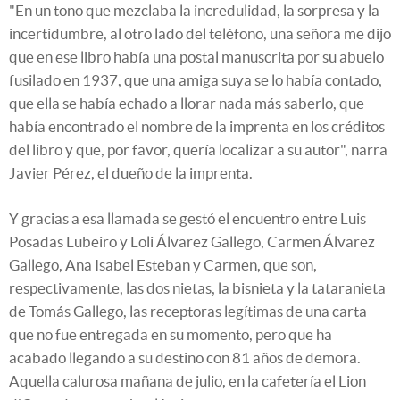
"En un tono que mezclaba la incredulidad, la sorpresa y la
incertidumbre, al otro lado del teléfono, una señora me dijo
que en ese libro había una postal manuscrita por su abuelo
fusilado en 1937, que una amiga suya se lo había contado,
que ella se había echado a llorar nada más saberlo, que
había encontrado el nombre de la imprenta en los créditos
del libro y que, por favor, quería localizar a su autor", narra
Javier Pérez, el dueño de la imprenta.
Y gracias a esa llamada se gestó el encuentro entre Luis
Posadas Lubeiro y Loli Álvarez Gallego, Carmen Álvarez
Gallego, Ana Isabel Esteban y Carmen, que son,
respectivamente, las dos nietas, la bisnieta y la tataranieta
de Tomás Gallego, las receptoras legítimas de una carta
que no fue entregada en su momento, pero que ha
acabado llegando a su destino con 81 años de demora.
Aquella calurosa mañana de julio, en la cafetería el Lion