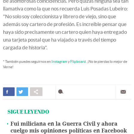
de asombrosas coincidencias. Pero quizás ninguna sea tan
llamativa como la que nos recuerda Luis Posadas Lubeiro:
"No solo soy coleccionista y librero de viejo, sino que
además soy cartero de profesión. Es increíble pensar que
haya sido precisamente un cartero quien haya entregado
una tarjeta postal que ha viajado a través del tiempo
cargada de historia".
* También puedes seguirnos en
Instagram
y
Flipboard
. ¡No te pierdas lo mejor de
Verne!
SIGUE LEYENDO
Fui miliciana en la Guerra Civil y ahora
cuelgo mis opiniones políticas en Facebook