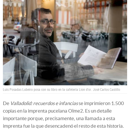
Luis Posadas Lubeiro posa con su libro en la cafetería Lion d'or.
José Carlos Castillo
De
Valladolid: recuerdos e infancias
se imprimieron 1.500
copias en la imprenta pucelana Olme2. Es un detalle
importante porque, precisamente, una llamada a esta
imprenta fue la que desencadenó el resto de esta historia.