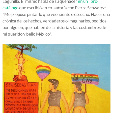
Lagunilla. Él mismo habla de su quehacer
en un libro-
catálogo
que escribió en co-autoría con Pierre Schwartz:
"Me propuse pintar lo que veo, siento o escucho. Hacer una
crónica de los hechos, verdaderos o imaginarios, pedidos
por alguien, que hablen de la historia y las costumbres de
mi querido y bello México".