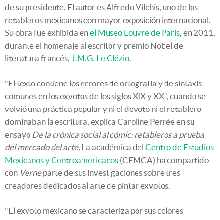
de su presidente. El autor es Alfredo Vilchis, uno de los
retableros mexicanos con mayor exposición internacional.
Su obra fue exhibida en
el Museo Louvre de París
, en 2011,
durante el homenaje al escritor y premio Nobel de
literatura francés,
J.M.G. Le Clézio
.
"El texto contiene los errores de ortografía y de sintaxis
comunes en los exvotos de los siglos XIX y XX", cuando se
volvió una práctica popular y ni el devoto ni el retablero
dominaban la escritura, explica Caroline Perrée en su
ensayo
De la crónica social al cómic: retableros a prueba
del mercado del arte.
La académica del
Centro de Estudios
Mexicanos y Centroamericanos
(CEMCA) ha compartido
con
Verne
parte de sus investigaciones sobre tres
creadores dedicados al arte de pintar exvotos.
"El exvoto mexicano se caracteriza por sus colores