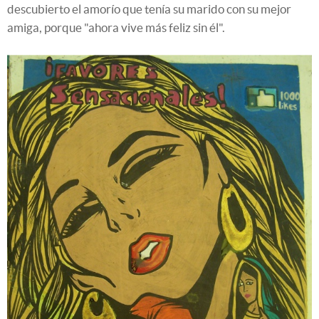
descubierto el amorío que tenía su marido con su mejor
amiga, porque "ahora vive más feliz sin él".