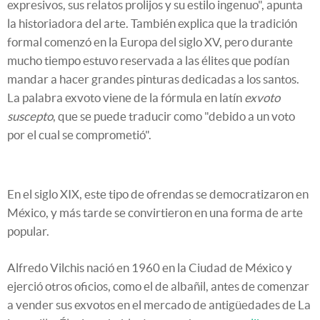
expresivos, sus relatos prolijos y su estilo ingenuo", apunta
la historiadora del arte. También explica que la tradición
formal comenzó en la Europa del siglo XV, pero durante
mucho tiempo estuvo reservada a las élites que podían
mandar a hacer grandes pinturas dedicadas a los santos.
La palabra exvoto viene de la fórmula en latín
exvoto
suscepto
, que se puede traducir como "debido a un voto
por el cual se comprometió".
En el siglo XIX, este tipo de ofrendas se democratizaron en
México, y más tarde se convirtieron en una forma de arte
popular.
Alfredo Vilchis nació en 1960 en la Ciudad de México y
ejerció otros oficios, como el de albañil, antes de comenzar
a vender sus exvotos en el mercado de antigüedades de La