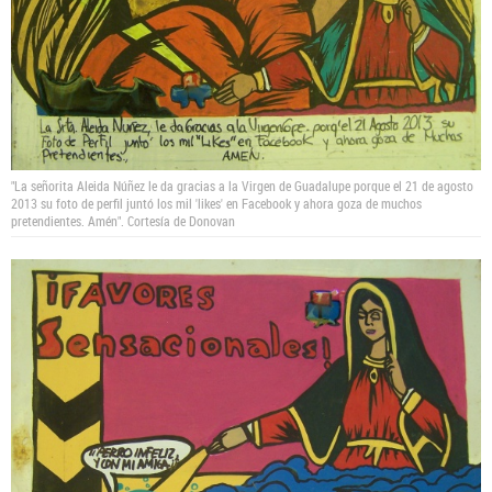
"La señorita Aleida Núñez le da gracias a la Virgen de Guadalupe porque el 21 de agosto
2013 su foto de perfil juntó los mil 'likes' en Facebook y ahora goza de muchos
pretendientes. Amén".
Cortesía de Donovan