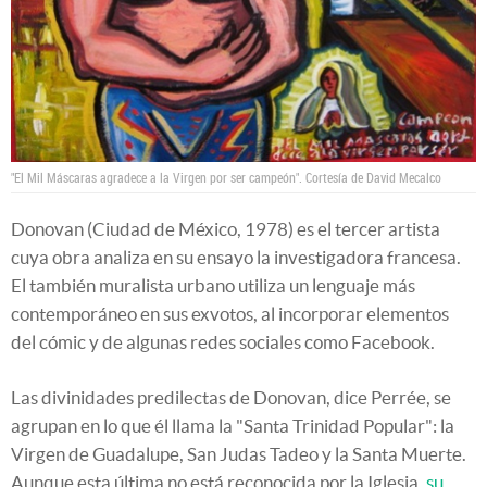
"El Mil Máscaras agradece a la Virgen por ser campeón".
Cortesía de David Mecalco
Donovan (Ciudad de México, 1978) es el tercer artista
cuya obra analiza en su ensayo la investigadora francesa.
El también muralista urbano utiliza un lenguaje más
contemporáneo en sus exvotos, al incorporar elementos
del cómic y de algunas redes sociales como Facebook.
Las divinidades predilectas de Donovan, dice Perrée, se
agrupan en lo que él llama la "Santa Trinidad Popular": la
Virgen de Guadalupe, San Judas Tadeo y la Santa Muerte.
Aunque esta última no está reconocida por la Iglesia,
su