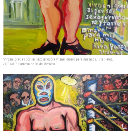
"Virgen: gracias por ser sexoservidora y tener dinero para mis hijos. Rita Pérez.
21/03/01".
Cortesía de David Mecalco