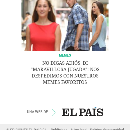
MEMES
NO DIGAS ADIÓS, DI
"MARAVILLOSA JUGADA": NOS
DESPEDIMOS CON NUESTROS
MEMES FAVORITOS
UNA WEB DE
© EDICIONES EL PAÍS S.L.
Publicidad
Aviso legal
Política de privacidad