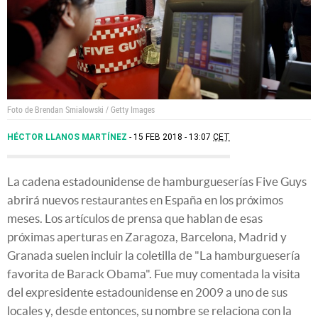
Foto de Brendan Smialowski / Getty Images
HÉCTOR LLANOS MARTÍNEZ
15 FEB 2018 - 13:07
CET
La cadena estadounidense de hamburgueserías Five Guys
abrirá nuevos restaurantes en España en los próximos
meses. Los artículos de prensa que hablan de esas
próximas aperturas en Zaragoza, Barcelona, Madrid y
Granada suelen incluir la coletilla de "La hamburguesería
favorita de Barack Obama". Fue muy comentada la visita
del expresidente estadounidense en 2009 a uno de sus
locales y, desde entonces, su nombre se relaciona con la