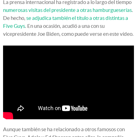
La prensa internacional ha registrado a lo largo del tiempo
numerosas visitas del presidente a otras hamburgueserías
.
De hecho,
se adjudica también el título a otras distintas a
Five Guys
. En una ocasión, acudió a una con su
vicepresidente Joe Biden, como puede verse en este vídeo.
Aunque también se ha relacionado a otros famosos con