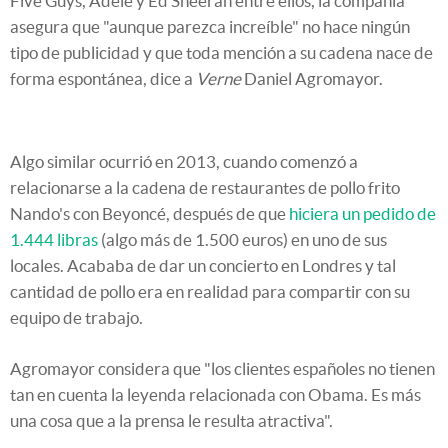
Five Guys, Adele y Ed Sheeran entre ellos, la compañía
asegura que "aunque parezca increíble" no hace ningún
tipo de publicidad y que toda mención a su cadena nace de
forma espontánea, dice a
Verne
Daniel Agromayor.
Algo similar ocurrió en 2013, cuando comenzó a
relacionarse a la cadena de restaurantes de pollo frito
Nando's con Beyoncé, después de que
hiciera un pedido de
1.444 libras
(algo más de 1.500 euros) en uno de sus
locales. Acababa de dar un concierto en Londres y tal
cantidad de pollo era en realidad para compartir con su
equipo de trabajo.
Agromayor considera que "los clientes españoles no tienen
tan en cuenta la leyenda relacionada con Obama. Es más
una cosa que a la prensa le resulta atractiva".