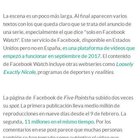
La escena es un poco más larga. Al final aparecen varios
textos con los que queda claro que se trata del anuncio de
una serie, especialmente el que dice "solo en Facebook
Watch". Este servicio de Facebook, disponible en Estados
Unidos pero no en España,
es una plataforma de vídeos que
empezó a funcionar en septiembre de 2017
. El contenido
de Facebook Watch incluye otras webseries como
Loosely
Exactly Nicole
, programas de deportes y
realities
.
La página de Facebook de
Five Points
ha subido dos veces
su
spot
. La primera publicación lleva medio millón de
reproducciones en nueve días desde el 9 de febrero. La
segunda,
11 millones en el mismo tiempo
. Por los
comentarios en ese post parece que muchas personas
también se han tomado como auténtico el vídeo que