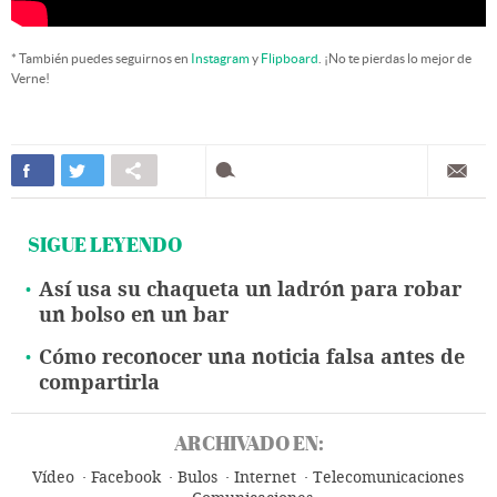
* También puedes seguirnos en
Instagram
y
Flipboard
. ¡No te pierdas lo mejor de
Verne!
SIGUE LEYENDO
Así usa su chaqueta un ladrón para robar
un bolso en un bar
Cómo reconocer una noticia falsa antes de
compartirla
ARCHIVADO EN:
Vídeo
Facebook
Bulos
Internet
Telecomunicaciones