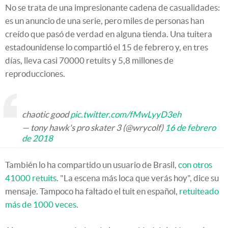
No se trata de una impresionante cadena de casualidades:
es un anuncio de una serie, pero miles de personas han
creído que pasó de verdad en alguna tienda. Una tuitera
estadounidense lo compartió el 15 de febrero y, en tres
días, lleva casi 70000 retuits y 5,8 millones de
reproducciones.
chaotic good
pic.twitter.com/fMwLyyD3eh
— tony hawk's pro skater 3 (@wrycolf)
16 de febrero
de 2018
También lo ha compartido un usuario de Brasil,
con otros
41000 retuits
. "La escena más loca que verás hoy", dice su
mensaje. Tampoco ha faltado el tuit en español,
retuiteado
más de 1000 veces
.