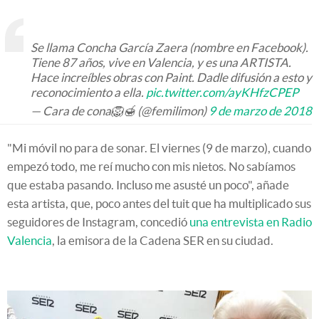
Se llama Concha García Zaera (nombre en Facebook).
Tiene 87 años, vive en Valencia, y es una ARTISTA.
Hace increíbles obras con Paint. Dadle difusión a esto y
reconocimiento a ella.
pic.twitter.com/ayKHfzCPEP
— Cara de cona🦁🍯 (@femilimon)
9 de marzo de 2018
"Mi móvil no para de sonar. El viernes (9 de marzo), cuando
empezó todo, me reí mucho con mis nietos. No sabíamos
que estaba pasando. Incluso me asusté un poco", añade
esta artista, que, poco antes del tuit que ha multiplicado sus
seguidores de Instagram, concedió
una entrevista en Radio
Valencia
, la emisora de la Cadena SER en su ciudad.