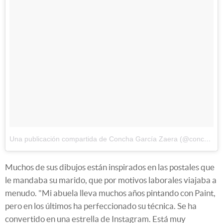
Una publicación compartida de Concha García Zaera (@conchagzaera)
Muchos de sus dibujos están inspirados en las postales que
le mandaba su marido, que por motivos laborales viajaba a
menudo. "Mi abuela lleva muchos años pintando con Paint,
pero en los últimos ha perfeccionado su técnica. Se ha
convertido en una estrella de Instagram. Está muy