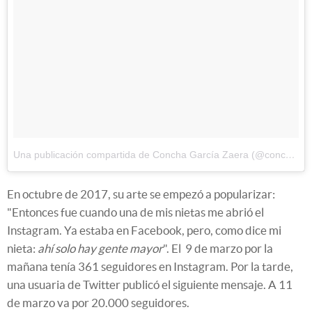
Una publicación compartida de Concha García Zaera (@conchagzaera)
En octubre de 2017, su arte se empezó a popularizar:
"Entonces fue cuando una de mis nietas me abrió el
Instagram. Ya estaba en Facebook, pero, como dice mi
nieta:
ahí solo hay gente mayor
". El 9 de marzo por la
mañana tenía 361 seguidores en Instagram. Por la tarde,
una usuaria de Twitter publicó el siguiente mensaje. A 11
de marzo va por 20.000 seguidores.