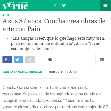
ARTE
A sus 87 años, Concha crea obras de
arte con Paint
"Mis amigas creen que lo que hago está muy bien,
pero no terminan de entenderlo", dice a 'Verne'
esta mujer valenciana
EMILIO SÁNCHEZ HIDALGO
11 MAR 2018 - 13:20
CET
Concha García siempre se ha llevado bien con la
tecnología. Se pasó la vida trabajando en una tienda de
fotografía en su ciudad, Valencia. "Y siempre me ha
gustado pintar", dice a
Verne
por teléfono esta mujer de 87