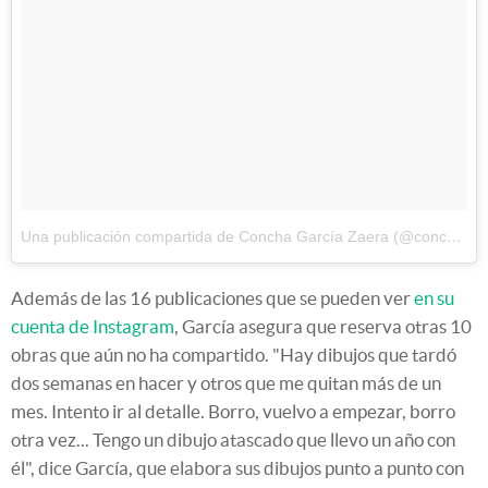
Una publicación compartida de Concha García Zaera (@conchagzaera)
Además de las 16 publicaciones que se pueden ver
en su
cuenta de Instagram
, García asegura que reserva otras 10
obras que aún no ha compartido. "Hay dibujos que tardó
dos semanas en hacer y otros que me quitan más de un
mes. Intento ir al detalle. Borro, vuelvo a empezar, borro
otra vez... Tengo un dibujo atascado que llevo un año con
él", dice García, que elabora sus dibujos punto a punto con