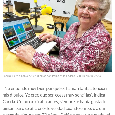
Concha García habló de sus dibujos con Paint en la Cadena SER.
Radio Valencia
"No entiendo muy bien por qué os llaman tanta atención
mis dibujos. Yo creo que son cosas muy sencillas", indica
García. Como explicaba antes, siempre le había gustado
pintar, pero se aficionó de verdad cuando empezó a dar
clases de pintura con 70 años. "Dejé de hacerlo cuando mi