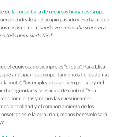
te de
l
a consultoría de recursos humanos Grupo
tiende a idealizar el propio pasado y eso hace que
imos cosas como:
Cuando yo empezaba sí que era
nen todo demasiado fácil
”.
que el equivocado siempre es “el otro”. Para Elisa
s que anticipan los comportamientos de los demás
 la moto”, “los empleados se rigen por la ley del
cierta seguridad y sensación de control. “Son
mos por ciertas y no nos las cuestionamos.
mos la realidad y el comportamiento de los
nosotros esté la otra tribu, menos benévolo será
ye.