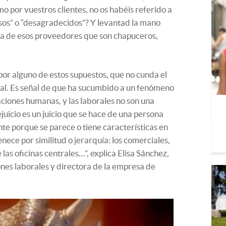
mo por vuestros clientes, no os habéis referido a
sos” o “desagradecidos”? Y levantad la mano
a de esos proveedores que son chapuceros,
.
 por alguno de estos supuestos, que no cunda el
l. Es señal de que ha sucumbido a un fenómeno
ciones humanas, y las laborales no son una
ejuicio es un juicio que se hace de una persona
te porque se parece o tiene características en
ece por similitud o jerarquía: los comerciales,
e las oficinas centrales…”, explica Elisa Sánchez,
ones laborales y directora de la empresa de