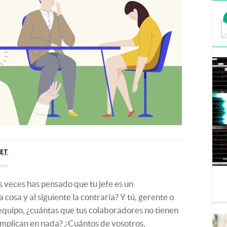
ET
 veces has pensado que tu jefe es un
 cosa y al siguiente la contraria? Y tú, gerente o
 equipo, ¿cuántas que tus colaboradores no tienen
 implican en nada? ¿Cuántos de vosotros,