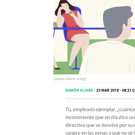
Camelia Dobrin
Getty
RAMÓN OLIVER
23 MAR 2018 - 08:21
C
Tú, empleado ejemplar, ¿cuántas
inconsistente que un día dice una
directivo que se desvive por su
sangre en las venas o que no se