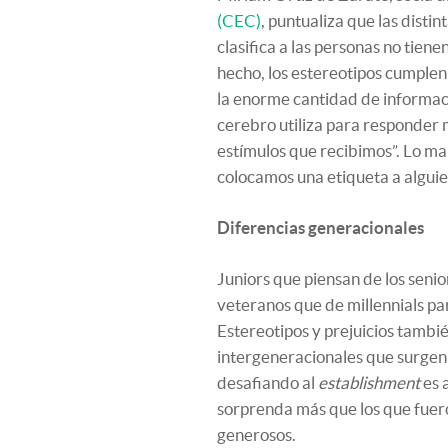
(CEC)
, puntualiza que las disti
clasifica a las personas no tie
hecho, los estereotipos cumple
la enorme cantidad de informaci
cerebro utiliza para responder 
estímulos que recibimos”. Lo ma
colocamos una etiqueta a alguie
Diferencias generacionales
Juniors que piensan de los seni
veteranos que de millennials pa
Estereotipos y prejuicios tambi
intergeneracionales que surgen 
desafiando al
establishment
es 
sorprenda más que los que fuero
generosos.