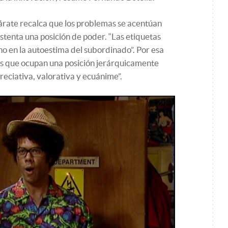
árate recalca que los problemas se acentúan
stenta una posición de poder. “Las etiquetas
ho en la autoestima del subordinado”. Por esa
as que ocupan una posición jerárquicamente
reciativa, valorativa y ecuánime”.