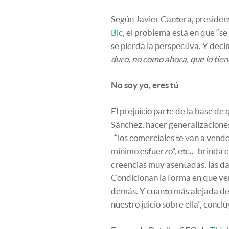
Según Javier Cantera, presiden
Blc,
el problema está en que “se 
se pierda la perspectiva. Y dec
duro, no como ahora, que lo tie
No soy yo, eres tú
El prejuicio parte de la base de 
Sánchez, hacer generalizacione
–“los comerciales te van a vender
mínimo esfuerzo”, etc.,- brinda 
creencias muy asentadas, las da
Condicionan la forma en que ve
demás. Y cuanto más alejada de 
nuestro juicio sobre ella”, conclu