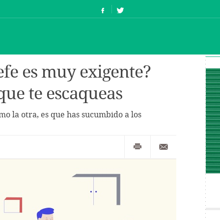
efe es muy exigente?
 que te escaqueas
omo la otra, es que has sucumbido a los