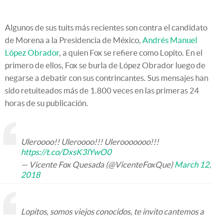
Algunos de sus tuits más recientes son contra el candidato
de Morena a la Presidencia de México,
Andrés Manuel
López Obrador
, a quien Fox se refiere como Lopito. En el
primero de ellos, Fox se burla de López Obrador luego de
negarse a debatir con sus contrincantes. Sus mensajes han
sido retuiteados más de 1.800 veces en las primeras 24
horas de su publicación.
Uleroooo!! Uleroooo!!! Ulerooooooo!!!
https://t.co/DxsK3lYwO0
— Vicente Fox Quesada (@VicenteFoxQue)
March 12,
2018
Lopitos, somos viejos conocidos, te invito cantemos a