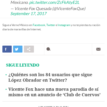
Mexicano.
pic.twitter.com/ZcFkAtyE2L
— Vicente Fox Quesada (@VicenteFoxQue)
September 17, 2017
Sigue a Verne México en
Facebook
,
Twitter
e
Instagram
y no te pierdas tu ración
diaria de maravillas de Internet.
SIGUE LEYENDO
¿Quiénes son los 84 usuarios que sigue
López Obrador en Twitter?
Vicente Fox hace una nueva parodia de sí
mismo en un anuncio de ‘Club de Cuervos’