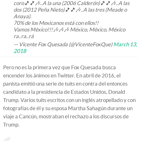
coro🎵🎵🎶..A la una (2006 Calderón)🎵🎵🎶..A las
dos (2012 Peña Nieto)🎵🎵🎶..A las tres (Meade o
Anaya).
70% de los Mexicanos está con ellos!!
Vamos México!!!🎶🎶🎶 México, México, México
ra..ra..rá
— Vicente Fox Quesada (@VicenteFoxQue)
March 13,
2018
Pero no es la primera vez que Fox Quesada busca
encender los ánimos en Twitter. En abril de 2016, el
panista emitió una serie de tuits en contra del entonces
candidato a la presidencia de Estados Unidos, Donald
Trump. Varios tuits escritos con un inglés atropellado y con
fotografías de él y su esposa Martha Sahagún durante un
viaje a Cancún, mostraban el rechazo a los discursos de
Trump.