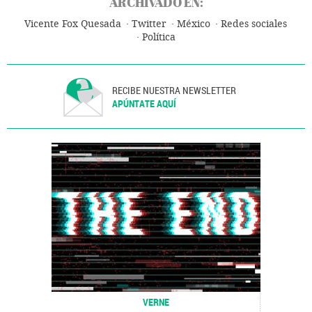
ARCHIVADO EN:
Vicente Fox Quesada
Twitter
México
Redes sociales
Política
RECIBE NUESTRA NEWSLETTER
APÚNTATE AQUÍ
VERNE