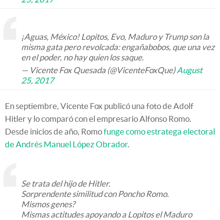
¡Aguas, México! Lopitos, Evo, Maduro y Trump son la
misma gata pero revolcada: engañabobos, que una vez
en el poder, no hay quien los saque.
— Vicente Fox Quesada (@VicenteFoxQue)
August
25, 2017
En septiembre, Vicente Fox publicó una foto de Adolf
Hitler y lo comparó con el empresario Alfonso Romo.
Desde inicios de año, Romo
funge como estratega electoral
de Andrés Manuel López Obrador
.
Se trata del hijo de Hitler.
Sorprendente similitud con Poncho Romo.
Mismos genes?
Mismas actitudes apoyando a Lopitos el Maduro