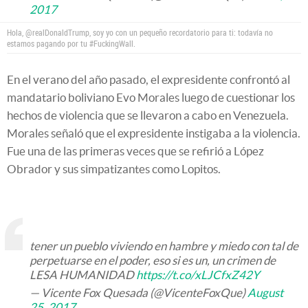
2017
Hola, @realDonaldTrump, soy yo con un pequeño recordatorio para ti: todavía no
estamos pagando por tu #FuckingWall.
En el verano del año pasado, el expresidente confrontó al
mandatario boliviano Evo Morales luego de cuestionar los
hechos de violencia que se llevaron a cabo en Venezuela.
Morales señaló que el expresidente instigaba a la violencia.
Fue una de las primeras veces que se refirió a López
Obrador y sus simpatizantes como Lopitos.
tener un pueblo viviendo en hambre y miedo con tal de
perpetuarse en el poder, eso si es un, un crimen de
LESA HUMANIDAD
https://t.co/xLJCfxZ42Y
— Vicente Fox Quesada (@VicenteFoxQue)
August
25, 2017