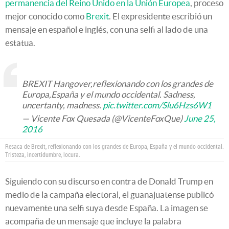
permanencia del Reino Unido en la Unión Europea
, proceso
mejor conocido como
Brexit
. El expresidente escribió un
mensaje en español e inglés, con una selfi al lado de una
estatua.
BREXIT Hangover,reflexionando con los grandes de
Europa,España y el mundo occidental. Sadness,
uncertanty, madness.
pic.twitter.com/Slu6Hzs6W1
— Vicente Fox Quesada (@VicenteFoxQue)
June 25,
2016
Resaca de Brexit, reflexionando con los grandes de Europa, España y el mundo occidental.
Tristeza, incertidumbre, locura.
Siguiendo con su discurso en contra de Donald Trump en
medio de la campaña electoral, el guanajuatense publicó
nuevamente una selfi suya desde España. La imagen se
acompaña de un mensaje que incluye la palabra