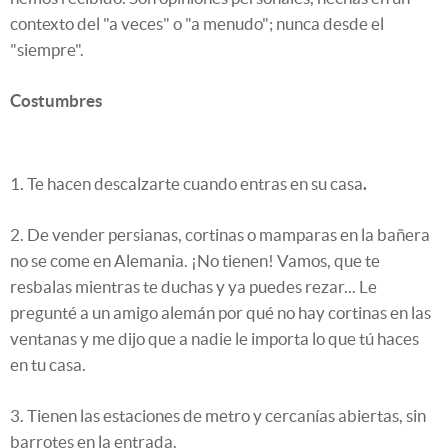
contexto del "a veces" o "a menudo"; nunca desde el
"siempre".
Costumbres
1. Te hacen descalzarte cuando entras en su casa
.
2. De vender persianas, cortinas o mamparas en la bañera
no se come en Alemania. ¡No tienen! Vamos, que te
resbalas mientras te duchas y ya puedes rezar... Le
pregunté a un amigo alemán por qué no hay cortinas en las
ventanas y me dijo que a nadie le importa lo que tú haces
en tu casa.
3. Tienen las estaciones de metro y cercanías abiertas, sin
barrotes en la entrada.