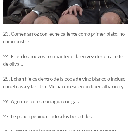
23. Comen arroz con leche caliente como primer plato, no
como postre.
24. Fríen los huevos con mantequilla en vez de con aceite
de oliva...
25. Echan hielos dentro de la copa de vino blanco o incluso
con el cava y la sidra. Me hacen eso en un buen albariño y...
26. Aguan el zumo con agua con gas.
27. Le ponen pepino crudo a los bocadillos.