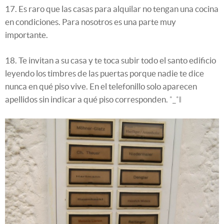
17. Es raro que las casas para alquilar no tengan una cocina
en condiciones. Para nosotros es una parte muy
importante.
18. Te invitan a su casa y te toca subir todo el santo edificio
leyendo los timbres de las puertas porque nadie te dice
nunca en qué piso vive. En el telefonillo solo aparecen
apellidos sin indicar a qué piso corresponden. ˚_˚‖