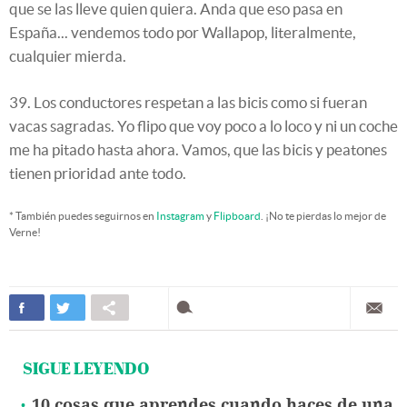
que se las lleve quien quiera. Anda que eso pasa en
España... vendemos todo por Wallapop, literalmente,
cualquier mierda.
39. Los conductores respetan a las bicis como si fueran
vacas sagradas. Yo flipo que voy poco a lo loco y ni un coche
me ha pitado hasta ahora. Vamos, que las bicis y peatones
tienen prioridad ante todo.
* También puedes seguirnos en
Instagram
y
Flipboard
. ¡No te pierdas lo mejor de
Verne!
SIGUE LEYENDO
10 cosas que aprendes cuando haces de una