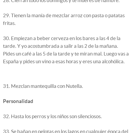
28. Cierran todo los domingos y te mueres de hambre.
29. Tienen la manía de mezclar arroz con pasta o patatas
fritas.
30. Empiezan a beber cerveza en los bares a las 4 de la
tarde. Y yo acostumbrada a salir a las 2 de la mañana.
Pides un café a las 5 de la tarde y te miran mal. Luego vas a
España y pides un vino a esas horas y eres una alcohólica.
31. Mezclan mantequilla con Nutella.
Personalidad
32. Hasta los perros y los niños son silenciosos.
33. Se bañan en pelotas en los lagos en cualquier época del