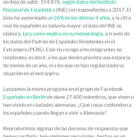
no deja de subir: 154.876,
según datos del Instituto
Nacional de Estadística
(INE) correspondientes a 2017. El
dato ha aumentado
un 26% en los últimos 4 años
, y la cifra
real de españoles es todavía mayor: el dato del INE se
elabora,
tal y como explica en su metodología,
a través de
los datos del Padrón de Españoles Residentes en el
Extranjero (PERE). Este no recoge a los emigrantes no
residentes, es decir, a los que tienen prevista una estancia
de menos de un año, ni a los que no han regularizado su
situación en el extranjero.
Lanzamos la misma pregunta en el grupo de Facebook
Españoles en Berlín
de tiene 27.600 miembros, que viven o
han vivido en ciudades alemanas: ¿Qué cosas confunden a
los españoles cuando llegan a vivir a Alemania?
Reproducimos algunas de las decenas de respuestas que
hemos recibido. Son opiniones personales, hechas en un