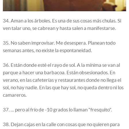
34. Aman a los árboles. Es una de sus cosas más chulas. Si
ven talar uno, se cabrean y hasta salen a manifestarse.
35. No saben improvisar. Me desespera. Planean todo
semanas antes, no existe la espontaneidad.
36. Están donde esté el rayo de sol. A la mínima se van al
parque a hacer una barbacoa. Están obsesionados. En
verano, en las cafeterías y restaurantes donde no llega el
sol, no hay nadie. En las que hay sol, no queda dentro ni los
camareros.
37. ... pero al frío de -10 grados lo llaman "fresquito".
38. Dejan cajas en la calle con cosas que no quieren para