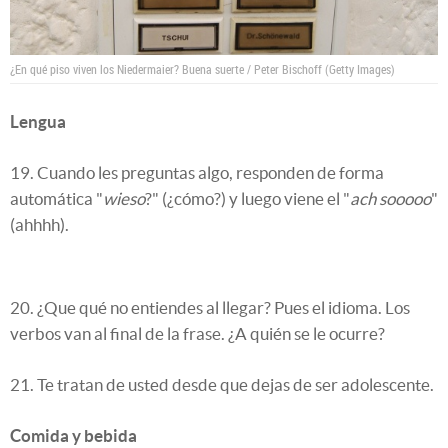
¿En qué piso viven los Niedermaier? Buena suerte / Peter Bischoff (Getty Images)
Lengua
19. Cuando les preguntas algo, responden de forma
automática "
wieso
?" (¿cómo?) y luego viene el "
ach sooooo
"
(ahhhh).
20. ¿Que qué no entiendes al llegar? Pues el idioma. Los
verbos van al final de la frase. ¿A quién se le ocurre?
21. Te tratan de usted desde que dejas de ser adolescente.
Comida y bebida