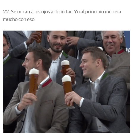
22. Se miran a los ojos al brindar. Yo al principio me reía
mucho con eso.