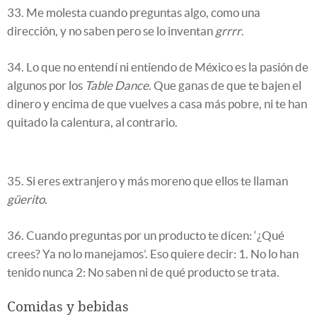
33. Me molesta cuando preguntas algo, como una
dirección, y no saben pero se lo inventan
grrrr
.
34. Lo que no entendí ni entiendo de México es la pasión de
algunos por los
Table Dance
. Que ganas de que te bajen el
dinero y encima de que vuelves a casa más pobre, ni te han
quitado la calentura, al contrario.
35. Si eres extranjero y más moreno que ellos te llaman
güerito
.
36. Cuando preguntas por un producto te dicen: ‘¿Qué
crees? Ya no lo manejamos’. Eso quiere decir: 1. No lo han
tenido nunca 2: No saben ni de qué producto se trata.
Comidas y bebidas