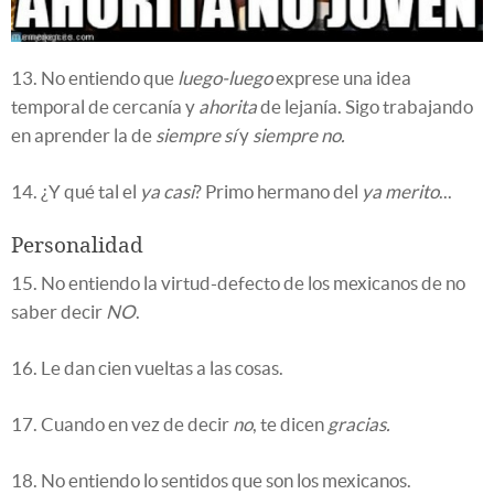
13. No entiendo que
luego-luego
exprese una idea
temporal de cercanía y
ahorita
de lejanía. Sigo trabajando
en aprender la de
siempre sí
y
siempre no.
14. ¿Y qué tal el
ya casi
? Primo hermano del
ya merito
...
Personalidad
15. No entiendo la virtud-defecto de los mexicanos de no
saber decir
NO
.
16. Le dan cien vueltas a las cosas.
17. Cuando en vez de decir
no
, te dicen
gracias.
18. No entiendo lo sentidos que son los mexicanos.