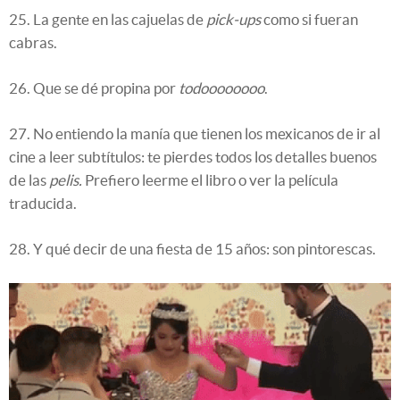
25. La gente en las cajuelas de
pick-ups
como si fueran
cabras.
26. Que se dé propina por
todoooooooo
.
27. No entiendo la manía que tienen los mexicanos de ir al
cine a leer subtítulos: te pierdes todos los detalles buenos
de las
pelis.
Prefiero leerme el libro o ver la película
traducida.
28. Y qué decir de una fiesta de 15 años: son pintorescas.