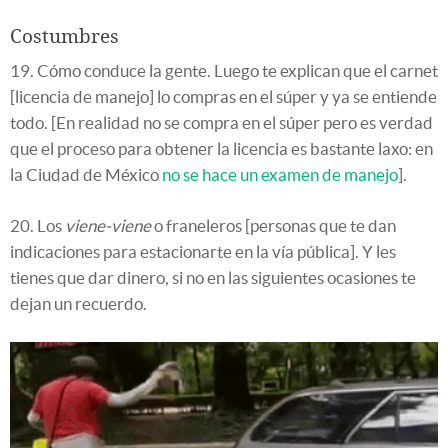
Costumbres
19. Cómo conduce la gente. Luego te explican que el carnet
[licencia de manejo] lo compras en el súper y ya se entiende
todo. [En realidad no se compra en el súper pero es verdad
que el proceso para obtener la licencia es bastante laxo: en
la Ciudad de México
no se hace un examen de manejo
].
20. Los
viene-viene
o franeleros [personas que te dan
indicaciones para estacionarte en la vía pública]. Y les
tienes que dar dinero, si no en las siguientes ocasiones te
dejan un recuerdo.