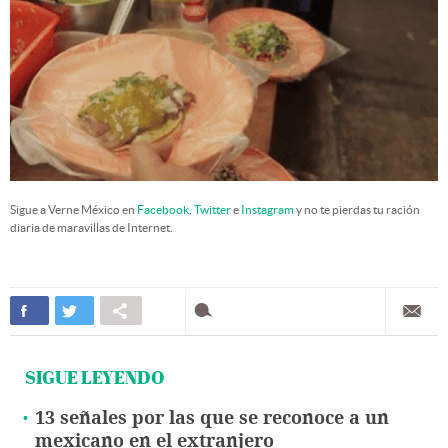
Sigue a Verne México en
Facebook
,
Twitter
e
Instagram
y no te pierdas tu ración
diaria de maravillas de Internet.
SIGUE LEYENDO
13 señales por las que se reconoce a un
mexicano en el extranjero