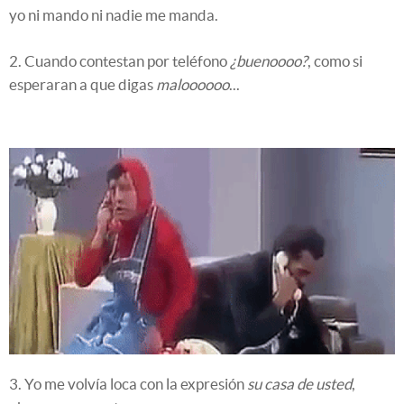
yo ni mando ni nadie me manda.
2. Cuando contestan por teléfono
¿buenoooo?
, como si
esperaran a que digas
maloooooo
...
3. Yo me volvía loca con la expresión
su casa de usted
,