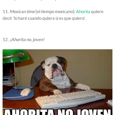
11.
Mexican time
[el tiempo mexicano]:
Ahorita
quiere
decir 'lo haré cuando quiera si es que quiero'.
12.
¡Ahorita no, joven!