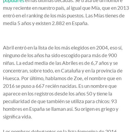
populares
en las últimas décadas. Se trata de un nombre
muy reciente en nuestro país, al igual que Mía, que en 2013
entró en el ranking de los más puestos. Las Mías tienes de
media 5 años y existen 2.882 en España.
Abril entró en la lista de los más elegidos en 2004, eso sí,
ninguno de los años ha sido escogido para más de 900
niñas. La edad media de las Abriles es de 6,7 años y se
concentran, sobre todo, en Cataluña y en la provincia de
Huesca. Por último, hablamos de Zoe, el nombre que en
2016 se puso a 667 recién nacidas. Es un nombre que
aparece en los registros desde los años 50 y tiene la
peculiaridad de que también se utiliza para chicos: 93
hombres en España se llaman así. Su origen es griego y
significa vida.
Los nombres debutantes en la lista femenina de 2016