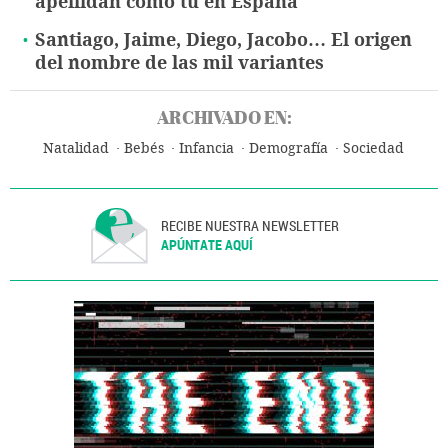
apellidan como tú en España
Santiago, Jaime, Diego, Jacobo… El origen
del nombre de las mil variantes
ARCHIVADO EN:
Natalidad
Bebés
Infancia
Demografía
Sociedad
RECIBE NUESTRA NEWSLETTER
APÚNTATE AQUÍ