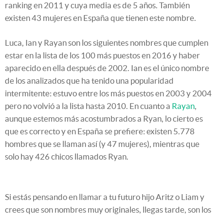
ranking en 2011 y cuya media es de 5 años. También
existen 43 mujeres en España que tienen este nombre.
Luca, Ian y Rayan son los siguientes nombres que cumplen
estar en la lista de los 100 más puestos en 2016 y haber
aparecido en ella después de 2002. Ian es el único nombre
de los analizados que ha tenido una popularidad
intermitente: estuvo entre los más puestos en 2003 y 2004
pero no volvió a la lista hasta 2010. En cuanto a
Rayan
,
aunque estemos más acostumbrados a Ryan, lo cierto es
que es correcto y en España se prefiere: existen 5.778
hombres que se llaman así (y 47 mujeres), mientras que
solo hay 426 chicos llamados Ryan.
Si estás pensando en llamar a tu futuro hijo Aritz o Liam y
crees que son nombres muy originales, llegas tarde, son los