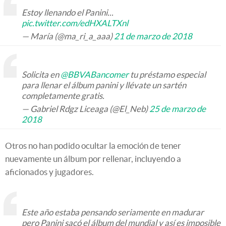
Estoy llenando el Panini...
pic.twitter.com/edHXALTXnl
— María (@ma_ri_a_aaa)
21 de marzo de 2018
Solicita en
@BBVABancomer
tu préstamo especial
para llenar el álbum panini y llévate un sartén
completamente gratis.
— Gabriel Rdgz Liceaga (@El_Neb)
25 de marzo de
2018
Otros no han podido ocultar la emoción de tener
nuevamente un álbum por rellenar, incluyendo a
aficionados y jugadores.
Este año estaba pensando seriamente en madurar
pero Panini sacó el álbum del mundial y así es imposible