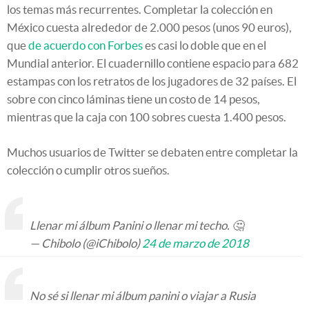
los temas más recurrentes. Completar la colección en
México cuesta alrededor de 2.000 pesos (unos 90 euros),
que
de acuerdo con Forbes
es casi lo doble que en el
Mundial anterior. El cuadernillo contiene espacio para 682
estampas con los retratos de los jugadores de 32 países. El
sobre con cinco láminas tiene un costo de 14 pesos,
mientras que la caja con 100 sobres cuesta 1.400 pesos.
Muchos usuarios de Twitter se debaten entre completar la
colección o cumplir otros sueños.
Llenar mi álbum Panini o llenar mi techo. 🤔
— Chibolo (@iChibolo)
24 de marzo de 2018
No sé si llenar mi álbum panini o viajar a Rusia