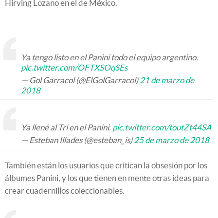
Hirving Lozano en el de México.
Ya tengo listo en el Panini todo el equipo argentino.
pic.twitter.com/OFTXSOqSEs
— Gol Garracol (@ElGolGarracol)
21 de marzo de
2018
Ya llené al Tri en el Panini.
pic.twitter.com/toutZt44SA
— Esteban Illades (@esteban_is)
25 de marzo de 2018
También están los usuarios que critican la obsesión por los
álbumes Panini, y los que tienen en mente otras ideas para
crear cuadernillos coleccionables.