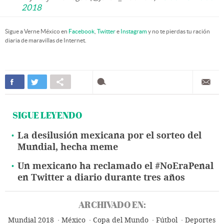
2018
Sigue a Verne México en
Facebook
,
Twitter
e
Instagram
y no te pierdas tu ración
diaria de maravillas de Internet.
SIGUE LEYENDO
La desilusión mexicana por el sorteo del
Mundial, hecha meme
Un mexicano ha reclamado el #NoEraPenal
en Twitter a diario durante tres años
ARCHIVADO EN:
Mundial 2018
México
Copa del Mundo
Fútbol
Deportes