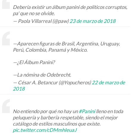
Debería existir un álbum panini de políticos corruptos,
pa' que no se olvide.
— Paola Villarreal (@paw)
23 de marzo de 2018
—Aparecen figuras de Brasil, Argentina, Uruguay,
Perú, Colombia, Panamá y México.
—¿El Álbum Panini?
—La nómina de Odebrecht.
— César A. Betancur (@Yopucheros)
22 de marzo de
2018
No entiendo por qué no hay un
#Panini
lleno en toda
peluquería y barbería respetable, siendo el mejor
catálogo de estilos masculinos que existe.
pic.twitter.com/cDMmhIeuaJ