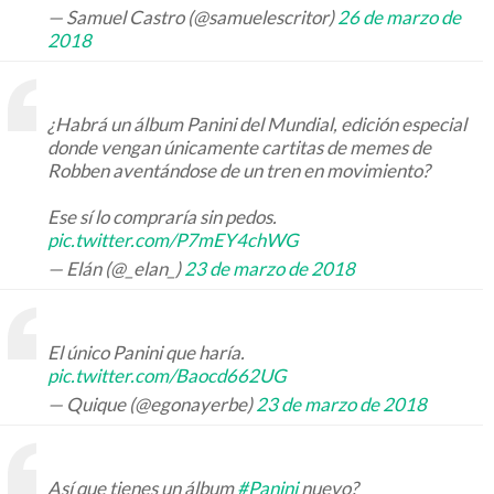
— Samuel Castro (@samuelescritor)
26 de marzo de
2018
¿Habrá un álbum Panini del Mundial, edición especial
donde vengan únicamente cartitas de memes de
Robben aventándose de un tren en movimiento?
Ese sí lo compraría sin pedos.
pic.twitter.com/P7mEY4chWG
— Elán (@_elan_)
23 de marzo de 2018
El único Panini que haría.
pic.twitter.com/Baocd662UG
— Quique (@egonayerbe)
23 de marzo de 2018
Así que tienes un álbum
#Panini
nuevo?