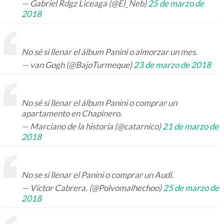
— Gabriel Rdgz Liceaga (@El_Neb)
25 de marzo de
2018
No sé si llenar el álbum Panini o almorzar un mes.
— van Gogh (@BajoTurmeque)
23 de marzo de 2018
No sé si llenar el álbum Panini o comprar un
apartamento en Chapinero.
— Marciano de la historia (@catarnico)
21 de marzo de
2018
No se si llenar el Panini o comprar un Audi.
— Víctor Cabrera. (@Polvomalhechoo)
25 de marzo de
2018