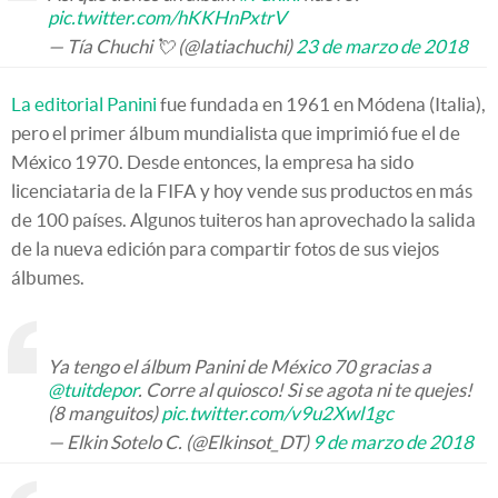
pic.twitter.com/hKKHnPxtrV
— Tía Chuchi 💘 (@latiachuchi)
23 de marzo de 2018
La editorial Panini
fue fundada en 1961 en Módena (Italia),
pero el primer álbum mundialista que imprimió fue el de
México 1970. Desde entonces, la empresa ha sido
licenciataria de la FIFA y hoy vende sus productos en más
de 100 países. Algunos tuiteros han aprovechado la salida
de la nueva edición para compartir fotos de sus viejos
álbumes.
Ya tengo el álbum Panini de México 70 gracias a
@tuitdepor
. Corre al quiosco! Si se agota ni te quejes!
(8 manguitos)
pic.twitter.com/v9u2Xwl1gc
— Elkin Sotelo C. (@Elkinsot_DT)
9 de marzo de 2018