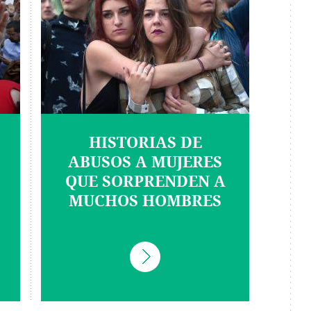
HISTORIAS DE
ABUSOS A MUJERES
QUE SORPRENDEN A
MUCHOS HOMBRES