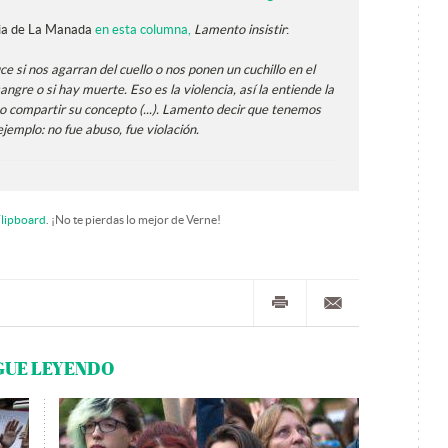
ncia de La Manada
en esta columna,
Lamento insistir
:
ce si nos agarran del cuello o nos ponen un cuchillo en el
angre o si hay muerte. Eso es la violencia, así la entiende la
o compartir su concepto (...). Lamento decir que tenemos
ejemplo: no fue abuso, fue violación.
lipboard
. ¡No te pierdas lo mejor de Verne!
GUE LEYENDO