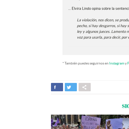
... Elvira Lindo opina sobre la sente
La violación, nos dicen, se produ
pecho, si hay desgarros, si hay s
ley y algunos jueces. Lamento n
voz para usarla, para decir, por 
* También puedes seguirnos en
Instagram
y
F
SI