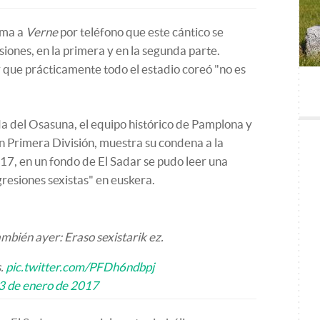
rma a
Verne
por teléfono que este cántico se
siones, en la primera y en la segunda parte.
 que prácticamente todo el estadio coreó "no es
da del Osasuna, el equipo histórico de Pamplona y
 Primera División, muestra su condena a la
017, en un fondo de El Sadar se pudo leer una
gresiones sexistas" en euskera.
ambién ayer: Eraso sexistarik ez.
s.
pic.twitter.com/PFDh6ndbpj
3 de enero de 2017