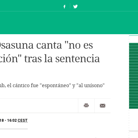
Osasuna canta "no es
ción" tras la sentencia
b, el cántico fue "espontáneo" y "al unísono"
18 - 16:02
CEST