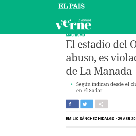
MACHISMO
El estadio del 
abuso, es viola
de La Manada
Según indican desde el clu
en El Sadar
EMILIO SÁNCHEZ HIDALGO
29 ABR 20