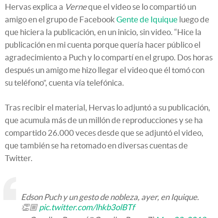
Hervas explica a
Verne
que el video se lo compartió un
amigo en el grupo de Facebook
Gente de Iquique
luego de
que hiciera la publicación, en un inicio, sin video. “Hice la
publicación en mi cuenta porque quería hacer público el
agradecimiento a Puch y lo compartí en el grupo. Dos horas
después un amigo me hizo llegar el video que él tomó con
su teléfono”, cuenta vía telefónica.
Tras recibir el material, Hervas lo adjuntó a su publicación,
que acumula más de un millón de reproducciones y se ha
compartido 26.000 veces desde que se adjuntó el video,
que también se ha retomado en diversas cuentas de
Twitter.
Edson Puch y un gesto de nobleza, ayer, en Iquique.
👏🏼
pic.twitter.com/lhkb3olBTf