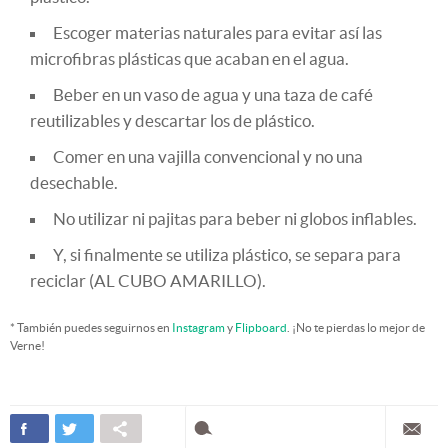
Escoger materias naturales para evitar así las
microfibras plásticas que acaban en el agua.
Beber en un vaso de agua y una taza de café
reutilizables y descartar los de plástico.
Comer en una vajilla convencional y no una
desechable.
No utilizar ni pajitas para beber ni globos inflables.
Y, si finalmente se utiliza plástico, se separa para
reciclar (AL CUBO AMARILLO).
* También puedes seguirnos en
Instagram
y
Flipboard
. ¡No te pierdas lo mejor de
Verne!