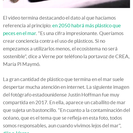
El vídeo termina destacando el dato al que hacíamos
referencia al principio:
en 2050 habrá más plástico que
peces en el mar
. "Es una cifra impresionante. Queríamos
crear conciencia contra el uso de plásticos. Si no
empezamos a utilizarlos menos, el ecosistema no será
sostenible", dice a Verne por teléfono la portavoz de CREA,
María Pi Maymó.
La gran cantidad de plástico que termina en el mar suele
despertar mucha atención en internet. La siguiente imagen
del fotógrafo estadounidense Justin Hoffman fue muy
compartida en 2017. En ella, aparece un caballito de mar
que sujeta un bastoncillo. "En cuanto a la contaminación del
océano, que es el tema que se refleja en esta foto, todos
somos responsables, aun cuando vivimos lejos del mar",