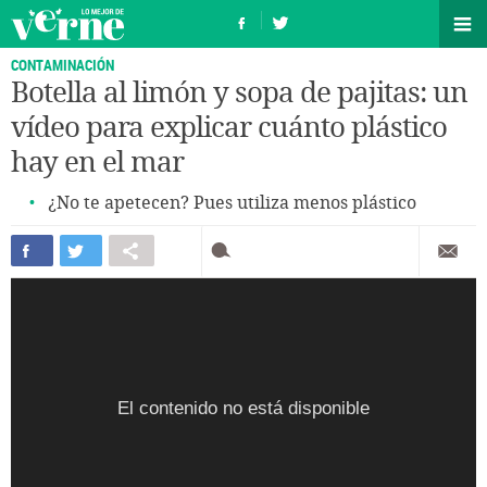
CONTAMINACIÓN
Botella al limón y sopa de pajitas: un
vídeo para explicar cuánto plástico
hay en el mar
¿No te apetecen? Pues utiliza menos plástico
El contenido no está disponible
El contenido no está disponible