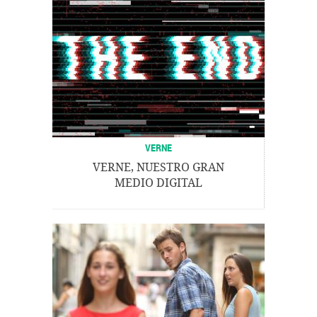
VERNE
VERNE, NUESTRO GRAN
MEDIO DIGITAL