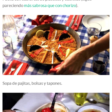
pareciendo
más sabrosa que con chorizo
).
Sopa de pajitas, bolsas y tapones.