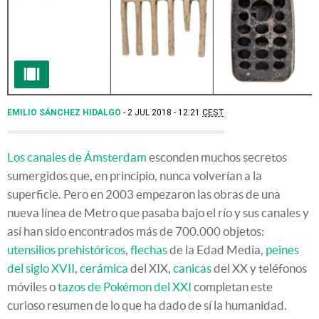
EMILIO SÁNCHEZ HIDALGO
2 JUL 2018 - 12:21
CEST
Los canales de Ámsterdam
esconden muchos secretos
sumergidos que, en principio, nunca volverían a la
superficie. Pero en 2003 empezaron las obras de una
nueva línea de Metro que pasaba bajo el río y sus canales y
así han sido encontrados más de 700.000 objetos:
utensilios prehistóricos
,
flechas
de la Edad Media,
peines
del siglo XVII
,
cerámica
del XIX,
canicas
del XX y teléfonos
móviles o
tazos de Pokémon del XXI
completan este
curioso resumen de lo que ha dado de sí la humanidad.