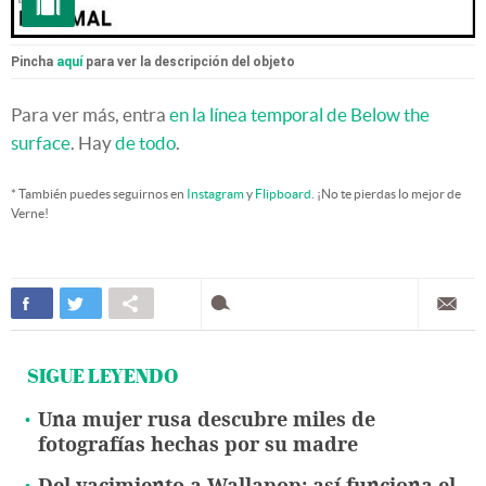
Pincha
aquí
para ver la descripción del objeto
Para ver más, entra
en la línea temporal de Below the
surface
. Hay
de todo
.
* También puedes seguirnos en
Instagram
y
Flipboard
. ¡No te pierdas lo mejor de
Verne!
SIGUE LEYENDO
Una mujer rusa descubre miles de
fotografías hechas por su madre
Del yacimiento a Wallapop: así funciona el