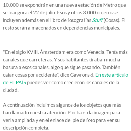
10.000 se expondrán en una nueva estación de Metro que
se inaugura el 22 de julio. Esos y otros 3.000 objetos se
incluyen además en el libro de fotografías
Stuff
(Cosas). El
resto serán almacenados en dependencias municipales.
"En el siglo XVIII, Ámsterdam era como Venecia. Tenía más
canales que carreteras. Y sus habitantes tiraban mucha
basura a esos canales, algo que sigue pasando. También
caían cosas por accidente", dice Gawronski.
En este artículo
de EL PAÍS
puedes ver cómo crecieron los canales de la
ciudad.
A continuación incluimos algunos de los objetos que más
han llamado nuestra atención. Pincha en la imagen para
verla ampliada y en el enlace del pie de foto para ver su
descripción completa.