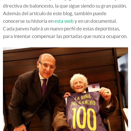
directiva de baloncesto, la que sigue siendo su gran pasión.
Además del artículo de este blog, también puede
conocerse su historia en
esta web
y en un documental.
Cada jueves habrá un nuevo perfil de estas deportistas,
para intentar compensar las portadas que nunca ocuparon.