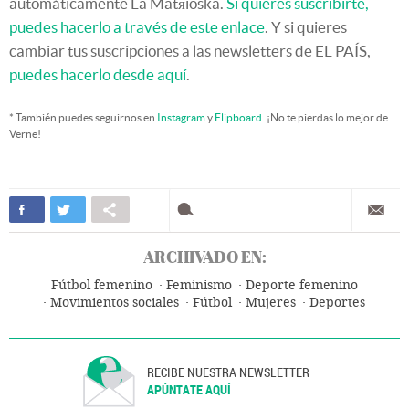
automáticamente La Matяioska.
Si quieres suscribirte,
puedes hacerlo a través de este enlace
. Y si quieres
cambiar tus suscripciones a las newsletters de EL PAÍS,
puedes hacerlo desde aquí
.
* También puedes seguirnos en
Instagram
y
Flipboard
. ¡No te pierdas lo mejor de
Verne!
ARCHIVADO EN:
Fútbol femenino
Feminismo
Deporte femenino
Movimientos sociales
Fútbol
Mujeres
Deportes
Sociedad
RECIBE NUESTRA NEWSLETTER
APÚNTATE AQUÍ