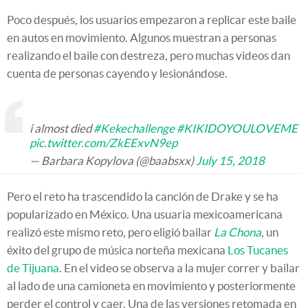
Poco después, los usuarios empezaron a replicar este baile
en autos en movimiento. Algunos muestran a personas
realizando el baile con destreza, pero muchas videos dan
cuenta de personas cayendo y lesionándose.
i almost died
#Kekechallenge
#KIKIDOYOULOVEME
pic.twitter.com/ZkEExvN9ep
— Barbara Kopylova (@baabsxx)
July 15, 2018
Pero el reto ha trascendido la canción de Drake y se ha
popularizado en México. Una usuaria mexicoamericana
realizó este mismo reto, pero eligió bailar
La Chona
, un
éxito del grupo de música norteña mexicana
Los Tucanes
de Tijuana
. En el video se observa a la mujer correr y bailar
al lado de una camioneta en movimiento y posteriormente
perder el control y caer. Una de las versiones retomada en