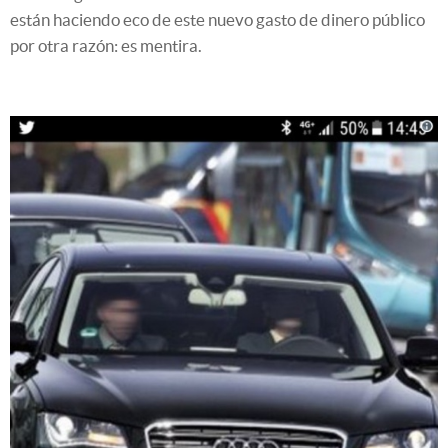
están haciendo eco de este nuevo gasto de dinero público
por otra razón: es mentira.