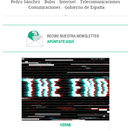
Pedro Sánchez
Bulos
Internet
Telecomunicaciones
Comunicaciones
Gobierno de España
Presidencia Gobierno
Gobierno
Administración Estado
Administración pública
Política
RECIBE NUESTRA NEWSLETTER
APÚNTATE AQUÍ
VERNE