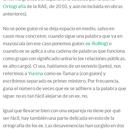
Ortografía
de la RAE, de 2010, y aún no incluida en obras
anteriores).
No se pone guion ni se deja espacio en medio, salvo en
casos muy concretos: cuando sigue una palabra que va en
mayúscula (en ese caso ponemos guion:
ex-Rolling
) o
cuando ex se aplica a una cadena de palabras que funciona
como grupo con significado unitario (ex relaciones públicas,
ex alto cargo). O sea, hablamos de un exnovio (junto), nos
referimos a
Yurena
como ex-Tamara (con guion) y
escribimos separado ex primer ministro. Por frecuencia,
gana el número de veces que ex se adhiere a la palabra que
sigue: no es tan fácil alejarse de un ex, no.
Igual que llevarse bien con una expareja no tiene por qué
ser fácil, hay también una parte delicada en esto de la
ortografía de los ex. Las desavenencias han surgido en dos