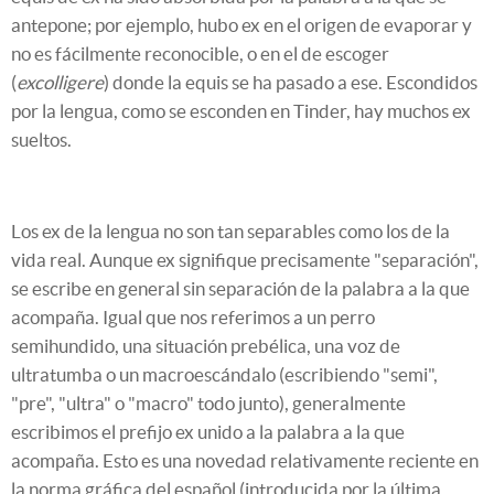
antepone; por ejemplo, hubo ex en el origen de evaporar y
no es fácilmente reconocible, o en el de escoger
(
excolligere
) donde la equis se ha pasado a ese. Escondidos
por la lengua, como se esconden en Tinder, hay muchos ex
sueltos.
Los ex de la lengua no son tan separables como los de la
vida real. Aunque ex signifique precisamente "separación",
se escribe en general sin separación de la palabra a la que
acompaña. Igual que nos referimos a un perro
semihundido, una situación prebélica, una voz de
ultratumba o un macroescándalo (escribiendo "semi",
"pre", "ultra" o "macro" todo junto), generalmente
escribimos el prefijo ex unido a la palabra a la que
acompaña. Esto es una novedad relativamente reciente en
la norma gráfica del español (introducida por la última