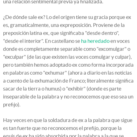
una relación sentimental previa ya finalizada.
¿De dónde sale ex? Lo del origen tiene su gracia porque ex
es, gramaticalmente, una expreposición. Proviene de la
preposición latina ex, que significaba "desde dentro",
"desde el interior". En castellano se
ha heredado
en voces
donde es completamente separable como "excomulgar" o
"exculpar" (de las que existen las voces comulgar y culpar),
pero también hemos adoptado ex como forma incorporada
en palabras como "exhumar" (ahora a diario en las noticias
a cuento de la exhumación de Franco; literalmente significa
sacar de la tierra o humus) o "exhibir" (donde es parte
inseparable de la palabra y no reconocemos que eso sea un
prefijo).
Hay veces en que la soldadura de ex a la palabra que sigue
es tan fuerte que no reconocemos el prefijo, porque la
equis de ex ha sido absorbida por la palabra a la que se