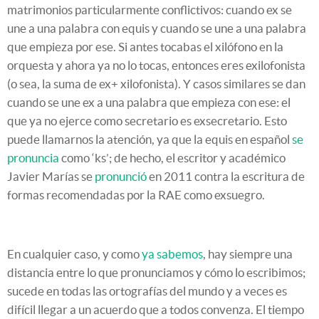
matrimonios particularmente conflictivos: cuando ex se
une a una palabra con equis y cuando se une a una palabra
que empieza por ese. Si antes tocabas el xilófono en la
orquesta y ahora ya no lo tocas, entonces eres exilofonista
(o sea, la suma de ex+ xilofonista). Y casos similares se dan
cuando se une ex a una palabra que empieza con ese: el
que ya no ejerce como secretario es exsecretario. Esto
puede llamarnos la atención, ya que la equis en español
se
pronuncia
como ‘ks’; de hecho, el escritor y académico
Javier Marías se
pronunció
en 2011 contra la escritura de
formas recomendadas por la RAE como exsuegro.
En cualquier caso, y como
ya sabemos
, hay siempre una
distancia entre lo que pronunciamos y cómo lo escribimos;
sucede en todas las ortografías del mundo y a veces es
difícil llegar a un acuerdo que a todos convenza. El tiempo