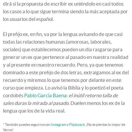
dirá si la propuesta de escribir ex uniéndolo en casi todos
los casos a lo que sigue termina siendo la más aceptada por
los usuarios del español.
El prefijo ex, en fin, va por la lengua avisando de que casi
todas las relaciones humanas (amorosas, laborales,
sociales) que establecemos pueden un día rasgarse para
generar un ex que pertenece al pasado en nuestra realidad
y al presente en nuestro recuerdo. Pero, ya que tenemos
dominado a este prefijo de dos letras, extraigamos al ex del
recuerdo y miremos lo que tenemos por delante en este
curso que empieza. Lo avisó la Biblia y lo poetizó el poeta
cordobés
Pablo García Baena
:
el inútil retorno talla de
sales duras la mirada al pasado.
Duelen menos los ex de la
lengua que los de la vida real.
* También puedes seguirnos en
Instagram
y
Flipboard
. ¡No te pierdas lo mejor de
Verne!