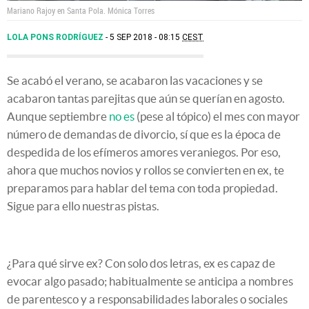
Mariano Rajoy en Santa Pola.
Mónica Torres
LOLA PONS RODRÍGUEZ
5 SEP 2018 - 08:15
CEST
Se acabó el verano, se acabaron las vacaciones y se
acabaron tantas parejitas que aún se querían en agosto.
Aunque septiembre
no es
(pese al tópico) el mes con mayor
número de demandas de divorcio, sí que es la época de
despedida de los efímeros amores veraniegos. Por eso,
ahora que muchos novios y rollos se convierten en ex, te
preparamos para hablar del tema con toda propiedad.
Sigue para ello nuestras pistas.
¿Para qué sirve ex? Con solo dos letras, ex es capaz de
evocar algo pasado; habitualmente se anticipa a nombres
de parentesco y a responsabilidades laborales o sociales