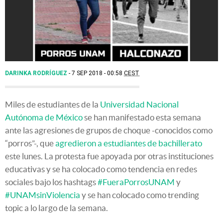
DARINKA RODRÍGUEZ
7 SEP 2018 - 00:58
CEST
Miles de estudiantes de la
Universidad Nacional
Autónoma de México
se han manifestado esta semana
ante las agresiones de grupos de choque -conocidos como
“porros”-, que
agredieron a estudiantes de bachillerato
este lunes. La protesta fue apoyada por otras instituciones
educativas y se ha colocado como tendencia en redes
sociales bajo los hashtags
#FueraPorrosUNAM
y
#UNAMsinViolencia
y se han colocado como trending
topic a lo largo de la semana.