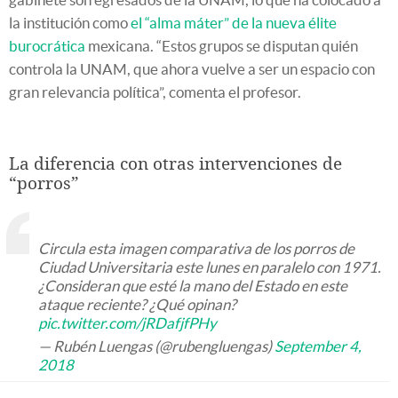
la institución como
el “alma máter” de la nueva élite
burocrática
mexicana. “Estos grupos se disputan quién
controla la UNAM, que ahora vuelve a ser un espacio con
gran relevancia política”, comenta el profesor.
La diferencia con otras intervenciones de
“porros”
Circula esta imagen comparativa de los porros de
Ciudad Universitaria este lunes en paralelo con 1971.
¿Consideran que esté la mano del Estado en este
ataque reciente? ¿Qué opinan?
pic.twitter.com/jRDafjfPHy
— Rubén Luengas (@rubengluengas)
September 4,
2018