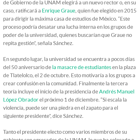
de Gobierno de la UNAM elegirá a un nuevo rector o, en su
caso, ratificará a
Enrique Graue
, quien fue elegido en 2015
para dirigir la máxima casa de estudios de México. “Este
proceso podría desatar una lucha interna en los grupos de
poder de la universidad, quienes buscarían que Graue no
repita gestión”, señala Sánchez.
En segundo lugar, la universidad se encuentra a pocos días
del 50 aniversario de
la masacre de estudiantes
en la plaza
de Tlatelolco, el 2 de octubre. Esto motivaría a los grupos a
crear confusión en la comunidad. Finalmente la tercera
teoría incluye el inicio de la presidencia de
Andrés Manuel
López Obrador
el próximo 1 de diciembre. “Si escala la
violencia, puede ser una piedra en el zapato para el
siguiente presidente”, dice Sánchez.
Tanto el presidente electo como varios miembros de su
gabinete son egresados de la UNAM, lo que ha colocado a