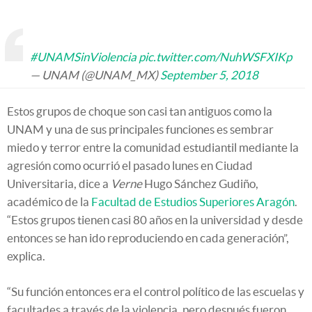
#UNAMSinViolencia
pic.twitter.com/NuhWSFXIKp
— UNAM (@UNAM_MX)
September 5, 2018
Estos grupos de choque son casi tan antiguos como la
UNAM y una de sus principales funciones es sembrar
miedo y terror entre la comunidad estudiantil mediante la
agresión como ocurrió el pasado lunes en Ciudad
Universitaria, dice a
Verne
Hugo Sánchez Gudiño,
académico de la
Facultad de Estudios Superiores Aragón
.
“Estos grupos tienen casi 80 años en la universidad y desde
entonces se han ido reproduciendo en cada generación”,
explica.
“Su función entonces era el control político de las escuelas y
facultades a través de la violencia, pero después fueron