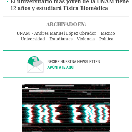
El universitario más joven de la UNAM tiene
12 años y estudiará Física Biomédica
ARCHIVADO EN:
UNAM
Andrés Manuel López Obrador
México
Universidad
Estudiantes
Violencia
Política
RECIBE NUESTRA NEWSLETTER
APÚNTATE AQUÍ