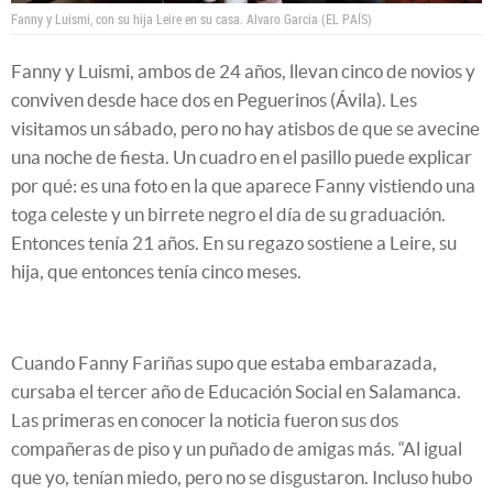
Fanny y Luismi, con su hija Leire en su casa.
Alvaro Garcia (EL PAÍS)
Fanny y Luismi, ambos de 24 años, llevan cinco de novios y
conviven desde hace dos en Peguerinos (Ávila). Les
visitamos un sábado, pero no hay atisbos de que se avecine
una noche de fiesta. Un cuadro en el pasillo puede explicar
por qué: es una foto en la que aparece Fanny vistiendo una
toga celeste y un birrete negro el día de su graduación.
Entonces tenía 21 años. En su regazo sostiene a Leire, su
hija, que entonces tenía cinco meses.
Cuando Fanny Fariñas supo que estaba embarazada,
cursaba el tercer año de Educación Social en Salamanca.
Las primeras en conocer la noticia fueron sus dos
compañeras de piso y un puñado de amigas más. “Al igual
que yo, tenían miedo, pero no se disgustaron. Incluso hubo