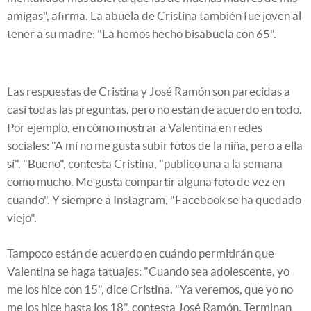
amigas", afirma. La abuela de Cristina también fue joven al
tener a su madre: "La hemos hecho bisabuela con 65".
Las respuestas de Cristina y José Ramón son parecidas a
casi todas las preguntas, pero no están de acuerdo en todo.
Por ejemplo, en cómo mostrar a Valentina en redes
sociales: "A mí no me gusta subir fotos de la niña, pero a ella
sí". "Bueno", contesta Cristina, "publico una a la semana
como mucho. Me gusta compartir alguna foto de vez en
cuando". Y siempre a Instagram, "Facebook se ha quedado
viejo".
Tampoco están de acuerdo en cuándo permitirán que
Valentina se haga tatuajes: "Cuando sea adolescente, yo
me los hice con 15", dice Cristina. "Ya veremos, que yo no
me los hice hasta los 18", contesta José Ramón. Terminan