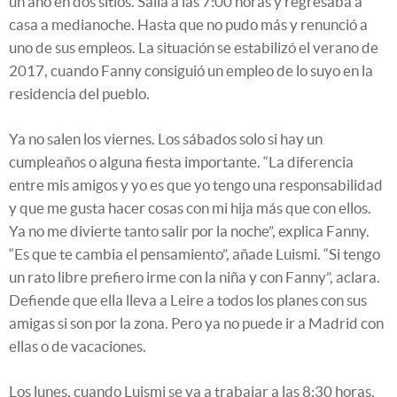
un año en dos sitios. Salía a las 7:00 horas y regresaba a
casa a medianoche. Hasta que no pudo más y renunció a
uno de sus empleos. La situación se estabilizó el verano de
2017, cuando Fanny consiguió un empleo de lo suyo en la
residencia del pueblo.
Ya no salen los viernes. Los sábados solo si hay un
cumpleaños o alguna fiesta importante. “La diferencia
entre mis amigos y yo es que yo tengo una responsabilidad
y que me gusta hacer cosas con mi hija más que con ellos.
Ya no me divierte tanto salir por la noche”, explica Fanny.
“Es que te cambia el pensamiento”, añade Luismi. “Si tengo
un rato libre prefiero irme con la niña y con Fanny”, aclara.
Defiende que ella lleva a Leire a todos los planes con sus
amigas si son por la zona. Pero ya no puede ir a Madrid con
ellas o de vacaciones.
Los lunes, cuando Luismi se va a trabajar a las 8:30 horas,