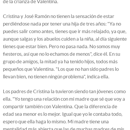
de la crianza de Valentina.
Cristina y José Ramón no tienen la sensación de estar
perdiéndose nada por tener una hija de tres años: "Ya no
puedes salir como antes, tienes que ir más relajado, ya que,
aunque salgas y los abuelos cuiden a la niña, al día siguiente
tienes que estar bien. Pero no pasa nada. No somos muy
fiesteros, así que no lo echamos de menos", dice él. En su
grupo de amigos, la mitad ya ha tenido hijos, todos más
pequeños que Valentina. "Los que no han sido padres lo
llevan bien, no tienen ningún problema", indica ella.
Los padres de Cristina la tuvieron siendo tan jóvenes como
ella. "Yo tengo una relación con mi madre que sé que voy a
compartir también con Valentina. Que la diferencia de
edad sea menor es lo mejor. Igual que yo le contaba todo,
espero que ella haga lo mismo. Mi madre tiene una
mentalidad más abierta que las de muchas madres de mis