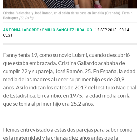
Cristina, Valentina y José Ramón, en el salón de su casa en Benalúa (Granada).
Fermin
Rodríguez
EL PAÍS
ANTONIA LABORDE
/
EMILIO SÁNCHEZ HIDALGO
12 SEP 2018 - 08:14
CEST
Fanny tenía 19, como su novio Luismi, cuando descubrió
que estaba embrazada. Cristina Gallardo acababa de
cumplir 22 y su pareja, José Ramón, 25. En España, la edad
media de las madres al tener su primer hijo es de 30,9
años. Así lo indican los datos de 2017 del Instituto Nacional
de Estadística. En cambio, en 1975, la edad media con la
que se tenía al primer hijo era 25,2 años.
Hemos entrevistado a estas dos parejas para saber como
es la maternidad y la crianza diez años antes que la