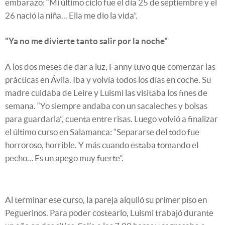
embarazo: “Mi último ciclo fue el día 25 de septiembre y el
26 nació la niña... Ella me dio la vida”.
"Ya no me divierte tanto salir por la noche"
A los dos meses de dar a luz, Fanny tuvo que comenzar las
prácticas en Ávila. Iba y volvía todos los días en coche. Su
madre cuidaba de Leire y Luismi las visitaba los fines de
semana. “Yo siempre andaba con un sacaleches y bolsas
para guardarla”, cuenta entre risas. Luego volvió a finalizar
el último curso en Salamanca: “Separarse del todo fue
horroroso, horrible. Y más cuando estaba tomando el
pecho… Es un apego muy fuerte”.
Al terminar ese curso, la pareja alquiló su primer piso en
Peguerinos. Para poder costearlo, Luismi trabajó durante