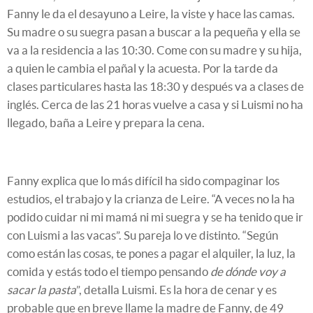
Fanny le da el desayuno a Leire, la viste y hace las camas.
Su madre o su suegra pasan a buscar a la pequeña y ella se
va a la residencia a las 10:30. Come con su madre y su hija,
a quien le cambia el pañal y la acuesta. Por la tarde da
clases particulares hasta las 18:30 y después va a clases de
inglés. Cerca de las 21 horas vuelve a casa y si Luismi no ha
llegado, baña a Leire y prepara la cena.
Fanny explica que lo más difícil ha sido compaginar los
estudios, el trabajo y la crianza de Leire. “A veces no la ha
podido cuidar ni mi mamá ni mi suegra y se ha tenido que ir
con Luismi a las vacas”. Su pareja lo ve distinto. “Según
como están las cosas, te pones a pagar el alquiler, la luz, la
comida y estás todo el tiempo pensando
de dónde voy a
sacar la pasta
”, detalla Luismi. Es la hora de cenar y es
probable que en breve llame la madre de Fanny, de 49