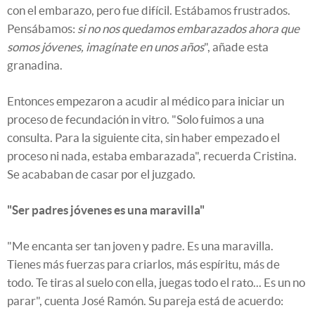
con el embarazo, pero fue difícil. Estábamos frustrados.
Pensábamos:
si no nos quedamos embarazados ahora que
somos jóvenes, imagínate en unos años
", añade esta
granadina.
Entonces empezaron a acudir al médico para iniciar un
proceso de fecundación in vitro. "Solo fuimos a una
consulta. Para la siguiente cita, sin haber empezado el
proceso ni nada, estaba embarazada", recuerda Cristina.
Se acababan de casar por el juzgado.
"Ser padres jóvenes es una maravilla"
"Me encanta ser tan joven y padre. Es una maravilla.
Tienes más fuerzas para criarlos, más espíritu, más de
todo. Te tiras al suelo con ella, juegas todo el rato... Es un no
parar", cuenta José Ramón. Su pareja está de acuerdo: