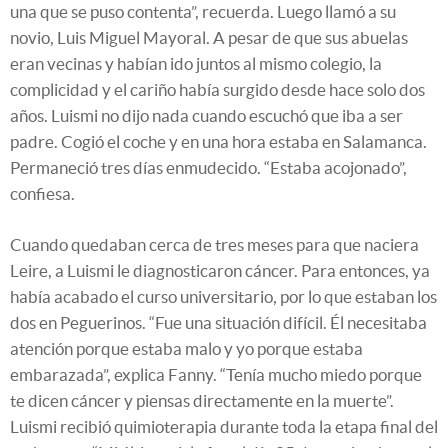
una que se puso contenta”, recuerda. Luego llamó a su
novio, Luis Miguel Mayoral. A pesar de que sus abuelas
eran vecinas y habían ido juntos al mismo colegio, la
complicidad y el cariño había surgido desde hace solo dos
años. Luismi no dijo nada cuando escuchó que iba a ser
padre. Cogió el coche y en una hora estaba en Salamanca.
Permaneció tres días enmudecido. “Estaba acojonado”,
confiesa.
Cuando quedaban cerca de tres meses para que naciera
Leire, a Luismi le diagnosticaron cáncer. Para entonces, ya
había acabado el curso universitario, por lo que estaban los
dos en Peguerinos. “Fue una situación difícil. Él necesitaba
atención porque estaba malo y yo porque estaba
embarazada”, explica Fanny. “Tenía mucho miedo porque
te dicen cáncer y piensas directamente en la muerte”.
Luismi recibió quimioterapia durante toda la etapa final del