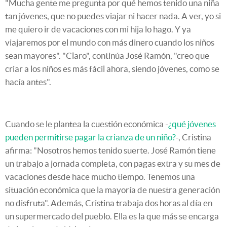
"Mucha gente me pregunta por qué hemos tenido una niña
tan jóvenes, que no puedes viajar ni hacer nada. A ver, yo si
me quiero ir de vacaciones con mi hija lo hago. Y ya
viajaremos por el mundo con más dinero cuando los niños
sean mayores". "Claro", continúa José Ramón, "creo que
criar a los niños es más fácil ahora, siendo jóvenes, como se
hacía antes".
Cuando se le plantea la cuestión económica -
¿qué jóvenes
pueden permitirse pagar la crianza de un niño?
-, Cristina
afirma: "Nosotros hemos tenido suerte. José Ramón tiene
un trabajo a jornada completa, con pagas extra y su mes de
vacaciones desde hace mucho tiempo. Tenemos una
situación económica que la mayoría de nuestra generación
no disfruta". Además, Cristina trabaja dos horas al día en
un supermercado del pueblo. Ella es la que más se encarga