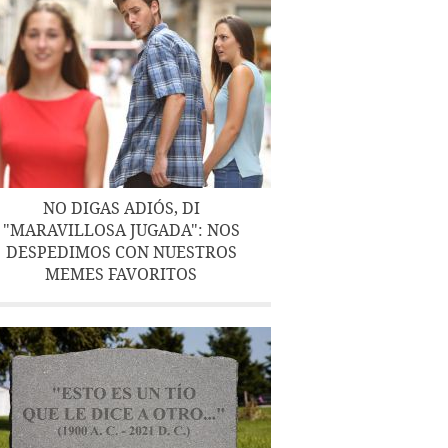
NO DIGAS ADIÓS, DI
"MARAVILLOSA JUGADA": NOS
DESPEDIMOS CON NUESTROS
MEMES FAVORITOS