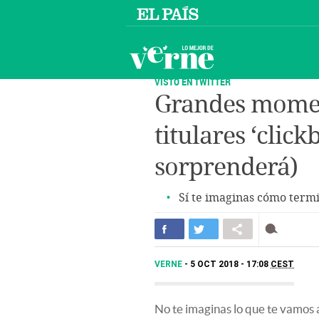
VISTO EN TWITTER
Grandes moment
titulares ‘clickb
sorprenderá)
Sí te imaginas cómo termi
VERNE
5 OCT 2018 - 17:08
CEST
No te imaginas lo que te vamos a