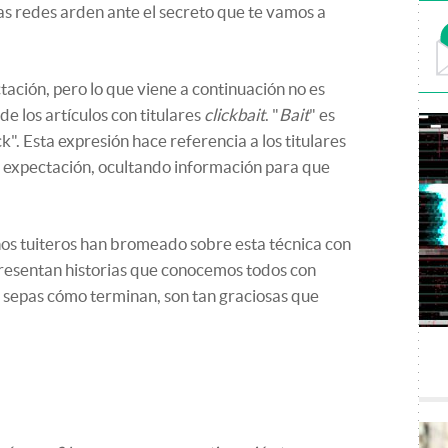
Las redes arden ante el secreto que te vamos a
ación, pero lo que viene a continuación no es
e los artículos con titulares
clickbait
. "
Bait
" es
ick". Esta expresión hace referencia a los titulares
 expectación, ocultando información para que
nos tuiteros han bromeado sobre esta técnica con
Presentan historias que conocemos todos con
 sepas cómo terminan, son tan graciosas que