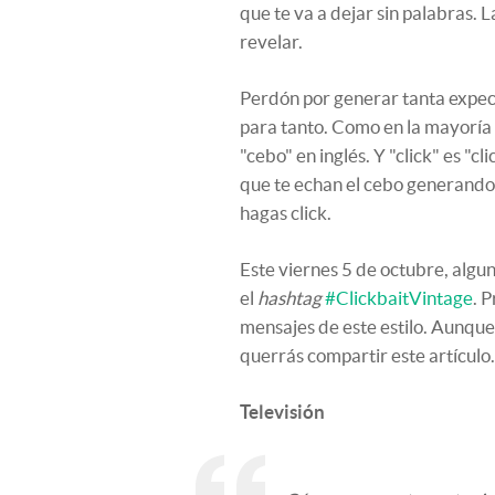
que te va a dejar sin palabras. 
revelar.
Perdón por generar tanta expect
para tanto. Como en la mayoría d
"cebo" en inglés. Y "click" es "cl
que te echan el cebo generando
hagas click.
Este viernes 5 de octubre, algu
el
hashtag
#ClickbaitVintage
. 
mensajes de este estilo. Aunque
querrás compartir este artículo.
Televisión