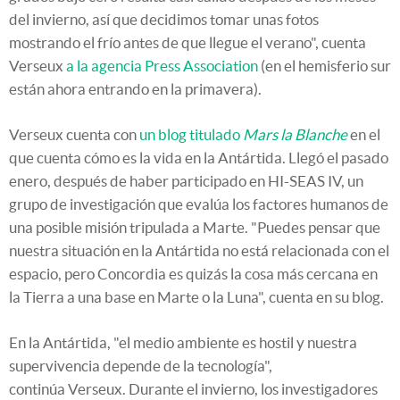
del invierno, así que decidimos tomar unas fotos
mostrando el frío antes de que llegue el verano", cuenta
Verseux
a la agencia Press Association
(en el hemisferio sur
están ahora entrando en la primavera).
Verseux cuenta con
un blog titulado
Mars la Blanche
en el
que cuenta cómo es la vida en la Antártida. Llegó el pasado
enero, después de haber participado en HI-SEAS IV, un
grupo de investigación que evalúa los factores humanos de
una posible misión tripulada a Marte. "Puedes pensar que
nuestra situación en la Antártida no está relacionada con el
espacio, pero Concordia es quizás la cosa más cercana en
la Tierra a una base en Marte o la Luna", cuenta en su blog.
En la Antártida, "el medio ambiente es hostil y nuestra
supervivencia depende de la tecnología",
continúa Verseux. Durante el invierno, los investigadores