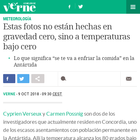
METEOROLOGÍA
Estas fotos no están hechas en
gravedad cero, sino a temperaturas
bajo cero
Lo que significa “se te va a enfriar la comida” en la
Antártida
VERNE
9 OCT 2018 - 09:30
CEST
Cyprien Verseux
y
Carmen Possnig
son dos de los
investigadores que actualmente residen en Concordia, uno
de los escasos asentamientos con población permanente en
la Antártida. Allí la temperatura alcanza los 80 grados bajo