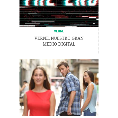
VERNE
VERNE, NUESTRO GRAN
MEDIO DIGITAL