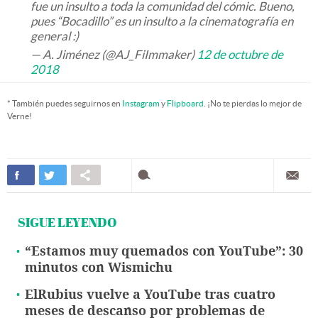
fue un insulto a toda la comunidad del cómic. Bueno,
pues “Bocadillo” es un insulto a la cinematografía en
general :)
— A. Jiménez (@AJ_FiImmaker)
12 de octubre de
2018
* También puedes seguirnos en
Instagram
y
Flipboard
. ¡No te pierdas lo mejor de
Verne!
SIGUE LEYENDO
“Estamos muy quemados con YouTube”: 30
minutos con Wismichu
ElRubius vuelve a YouTube tras cuatro
meses de descanso por problemas de