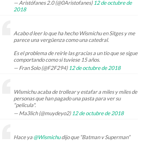
— Aristófanes 2.0 (@0Aristofanes)
12 de octubre de
2018
Acabo d leer lo que ha hecho Wismichu en Sitges y me
parece una vergüenza como una catedral.
Es el problema de reirle las gracias a un tio que se sigue
comportando como si tuviese 15 años.
— Fran Solo (@F2F294)
12 de octubre de 2018
Wismichu acaba de trollear y estafar a miles y miles de
personas que han pagado una pasta para ver su
"pelicula".
— Ma3lich (@muydeyo2)
12 de octubre de 2018
Hace ya
@Wismichu
dijo que “Batman v Superman”