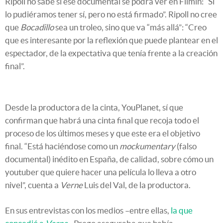
Ripoll no sabe si ese documental se podrá ver en Filmin: “Si
lo pudiéramos tener sí, pero no está firmado”. Ripoll no cree
que
Bocadillo
sea un troleo, sino que va “más allá”: “Creo
que es interesante por la reflexión que puede plantear en el
espectador, de la expectativa que tenía frente a la creación
final”.
Desde la productora de la cinta, YouPlanet, sí que
confirman que habrá una cinta final que recoja todo el
proceso de los últimos meses y que este era el objetivo
final. “Está haciéndose como un
mockumentary
(falso
documental) inédito en España, de calidad, sobre cómo un
youtuber que quiere hacer una película lo lleva a otro
nivel”, cuenta a
Verne
Luis del Val, de la productora.
En sus entrevistas con los medios –entre ellas,
la que