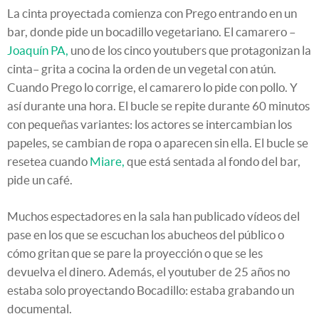
La cinta proyectada comienza con Prego entrando en un
bar, donde pide un bocadillo vegetariano. El camarero –
Joaquín PA,
uno de los cinco youtubers que protagonizan la
cinta– grita a cocina la orden de un vegetal con atún.
Cuando Prego lo corrige, el camarero lo pide con pollo. Y
así durante una hora. El bucle se repite durante 60 minutos
con pequeñas variantes: los actores se intercambian los
papeles, se cambian de ropa o aparecen sin ella. El bucle se
resetea cuando
Miare,
que está sentada al fondo del bar,
pide un café.
Muchos espectadores en la sala han publicado vídeos del
pase en los que se escuchan los abucheos del público o
cómo gritan que se pare la proyección o que se les
devuelva el dinero. Además, el youtuber de 25 años no
estaba solo proyectando Bocadillo: estaba grabando un
documental.