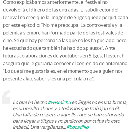
Como explicábamos anteriormente, el festival no
devolverá el dinero de las entradas. El subdirector del
festival no cree que la imagen de Sitges quede perjudicada
por este episodio: “No me preocupa. La controversia y la
polémica siempre han formado parte de los festivales de
cine. Sé que hay personas a las que no les ha gustado, pero
he escuchado que también ha habido aplausos”. Ante
futuras colaboraciones de youtubers en Sitges, Hostench
asegura que le gustaría conocer el contenido de antemano:
“Lo que sí me gustaría es, en el momento que alguien nos
presente algo, saber si es una película o no”.
Lo que ha hecho
#wismichu
en Sitges no es una broma,
es un insulto al cine y a todos los que trabajan en él.
Una falta de respeto a aquellos que se han esforzado
para llegar a Sitges y no pudieron por culpa de este
imbécil. Una vergüenza...
#bocadillo