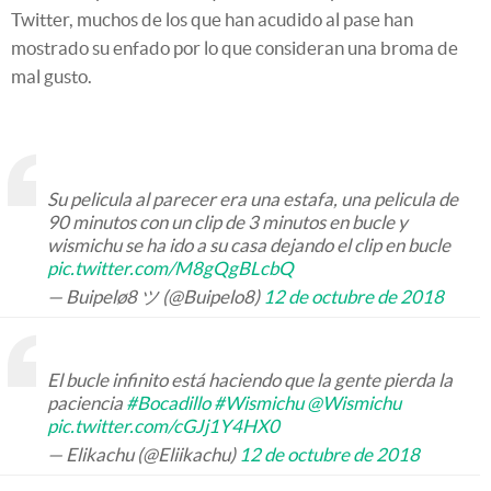
Twitter, muchos de los que han acudido al pase han
mostrado su enfado por lo que consideran una broma de
mal gusto.
Su pelicula al parecer era una estafa, una pelicula de
90 minutos con un clip de 3 minutos en bucle y
wismichu se ha ido a su casa dejando el clip en bucle
pic.twitter.com/M8gQgBLcbQ
— Buipelø8 ツ (@Buipelo8)
12 de octubre de 2018
El bucle infinito está haciendo que la gente pierda la
paciencia
#Bocadillo
#Wismichu
@Wismichu
pic.twitter.com/cGJj1Y4HX0
— Elikachu (@Eliikachu)
12 de octubre de 2018