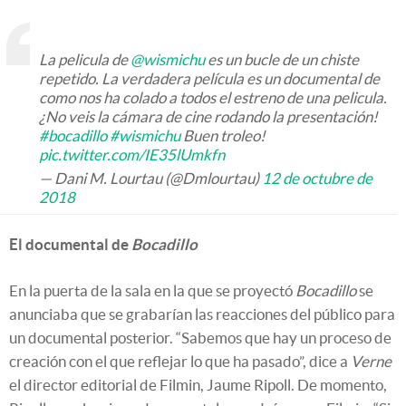
La pelicula de
@wismichu
es un bucle de un chiste
repetido. La verdadera película es un documental de
como nos ha colado a todos el estreno de una pelicula.
¿No veis la cámara de cine rodando la presentación!
#bocadillo
#wismichu
Buen troleo!
pic.twitter.com/IE35lUmkfn
— Dani M. Lourtau (@Dmlourtau)
12 de octubre de
2018
El documental de
Bocadillo
En la puerta de la sala en la que se proyectó
Bocadillo
se
anunciaba que se grabarían las reacciones del público para
un documental posterior. “Sabemos que hay un proceso de
creación con el que reflejar lo que ha pasado”, dice a
Verne
el director editorial de Filmin, Jaume Ripoll. De momento,