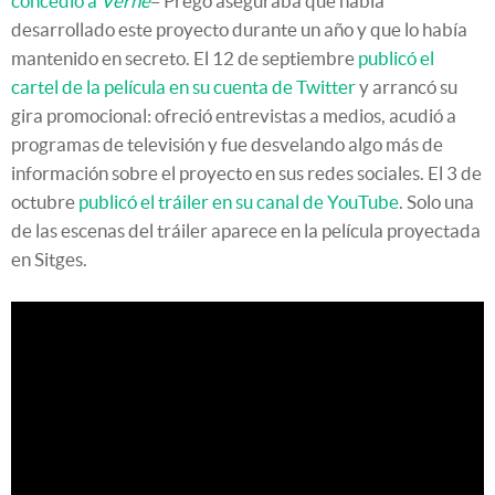
concedió a
Verne
– Prego aseguraba que había
desarrollado este proyecto durante un año y que lo había
mantenido en secreto. El 12 de septiembre
publicó el
cartel de la película en su cuenta de Twitter
y arrancó su
gira promocional: ofreció entrevistas a medios, acudió a
programas de televisión y fue desvelando algo más de
información sobre el proyecto en sus redes sociales. El 3 de
octubre
publicó el tráiler en su canal de YouTube
. Solo una
de las escenas del tráiler aparece en la película proyectada
en Sitges.