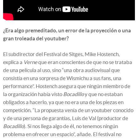
¿Era algo premeditado, un error de la proyección o una
gran troleada del youtuber?
El subdirector del Festival de Sitges, Mike Hostench,
explica a
Verne
que eran conscientes de que no se trataba
de una película al uso, sino “una obra audiovisual que
consistía en una sorpresa de Wismichu a sus fans, una
performance”. Hostench asegura que ningún miembro de
la organización había visto
Bocadillo
y que no estaban
obligados a hacerlo, ya que no era una de los piezas en
competición. “La propuesta venía de un youtuber conocido
y de una persona de garantías, Luis de Val (productor de
Bocadillo
). Si nos llega algo de él, no tenemos ningún
problema en ofrecer un espacio”, añade. El festival no